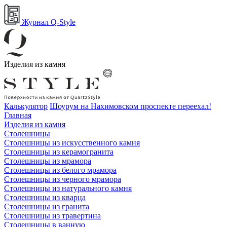
Журнал Q-Style
Изделия из камня
Калькулятор
Шоурум на Нахимовском проспекте переехал!
Главная
Изделия из камня
Столешницы
Столешницы из искусственного камня
Столешницы из керамогранита
Столешницы из мрамора
Столешницы из белого мрамора
Столешницы из черного мрамора
Столешницы из натурального камня
Столешницы из кварца
Столешницы из гранита
Столешницы из травертина
Столешницы в ванную