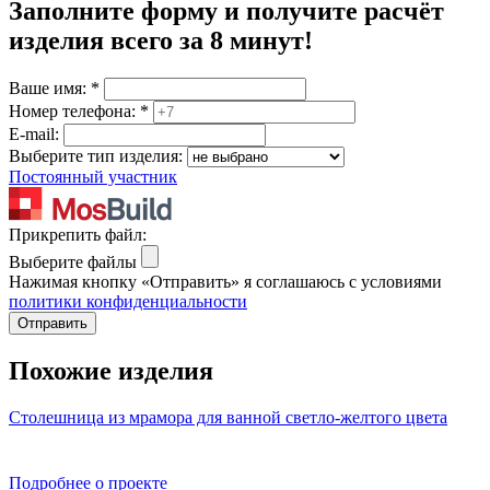
Заполните форму и получите расчёт
изделия
всего за 8 минут
!
Ваше имя:
*
Номер телефона:
*
E-mail:
Выберите тип изделия:
Постоянный участник
Прикрепить файл:
Выберите файлы
Нажимая кнопку «Отправить» я соглашаюсь с условиями
политики конфиденциальности
Отправить
Похожие изделия
Столешница из мрамора для ванной светло-желтого цвета
Подробнее о проекте