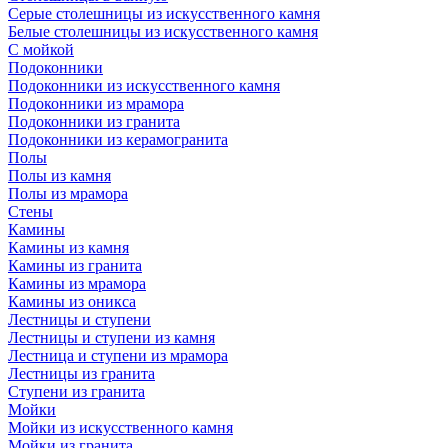
Серые столешницы из искусственного камня
Белые столешницы из искусственного камня
С мойкой
Подоконники
Подоконники из искусственного камня
Подоконники из мрамора
Подоконники из гранита
Подоконники из керамогранита
Полы
Полы из камня
Полы из мрамора
Стены
Камины
Камины из камня
Камины из гранита
Камины из мрамора
Камины из оникса
Лестницы и ступени
Лестницы и ступени из камня
Лестница и ступени из мрамора
Лестницы из гранита
Ступени из гранита
Мойки
Мойки из искусственного камня
Мойки из гранита