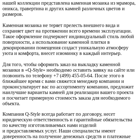
нашей коллекции представлена каменная мозаика из мрамора,
оникса, травертина и других камней различных цветов и
размеров.
Каменная мозаика не теряет прелесть внешнего вида и
сохраняет цвет на протяжении всего времени эксплуатации.
Такое оформление подчеркнет индивидуальный стиль любой
поверхности, а использование каменной плитки в
декорировании помещения создаст уникальную атмосферу
уюта и комфорта, внесет изюминку в каждый интерьер.
Для того, чтобы оформить заказ на выкладку каменной
мозаики в «Q-Style» необходимо оставить заявку на сайте или
позвонить по телефону +7 (499) 455-05-64. После этого в
ближайшее время с вами свяжется менеджер компании и
проконсультирует вас по ассортименту компании, предложит
наилучшие варианты камней для реализации вашего проекта
и посчитает примерную стоимость заказа для необходимого
объекта.
Компания Q-Style всегда работает по договору, несет
юридическую ответственность и гарантийные обязательства
по качеству изготовливаемых нами изделий
и предоставляемых услуг. Наши специалисты имеют
доверенность на получение денежных средств и платежные