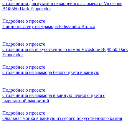
Столешница для кухни из кварцевого агломерата Vicostone
BQ8560 Dark Emperador
Подробнее о проекте
Панно на стену из мрамора Palissandro Bronzo
Подробнее о проекте
Столешница из искусственного камня Vicostone BQ8560 Dark
Emperador
Подробнее о проекте
Столешница из мрамора белого цвета в ванную
Подробнее о проекте
Столешница из мрамора в ванную черного цвета с
вырезанной раковиной
Подробнее о проекте
Овальная мойка в ванную из серого искусственного камня