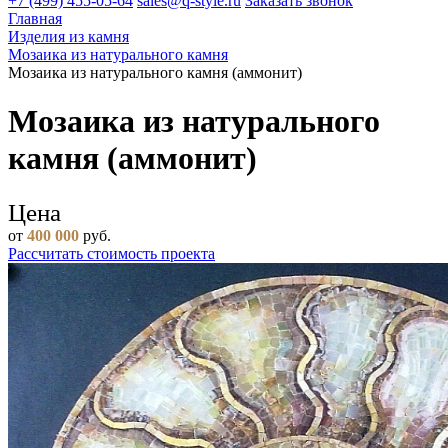
+7 (499) 455-05-64
sales@q-style.ru
Заказать звонок
Главная
Изделия из камня
Мозаика из натурального камня
Мозаика из натурального камня (аммонит)
Мозаика из натурального
камня (аммонит)
Цена
от
400 000
руб.
Рассчитать стоимость проекта