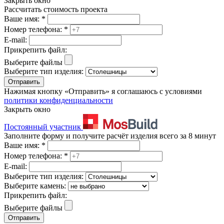
Закрыть окно
Рассчитать стоимость проекта
Ваше имя:
*
Номер телефона:
*
E-mail:
Прикрепить файл:
Выберите файлы
Выберите тип изделия:
Отправить
Нажимая кнопку «Отправить» я соглашаюсь с условиями
политики конфиденциальности
Закрыть окно
Постоянный участник
Заполните форму и получите расчёт изделия всего за 8 минут
Ваше имя:
*
Номер телефона:
*
E-mail:
Выберите тип изделия:
Выберите камень:
Прикрепить файл:
Выберите файлы
Отправить