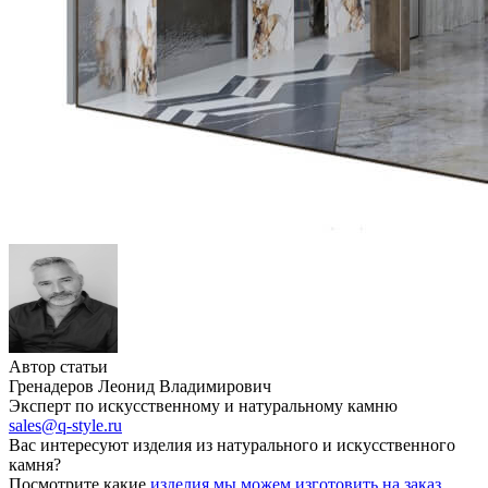
Автор статьи
Гренадеров Леонид Владимирович
Эксперт по искусственному и натуральному камню
sales@q-style.ru
Вас интересуют изделия из натурального и искусственного
камня?
Посмотрите какие
изделия мы можем изготовить на заказ
.