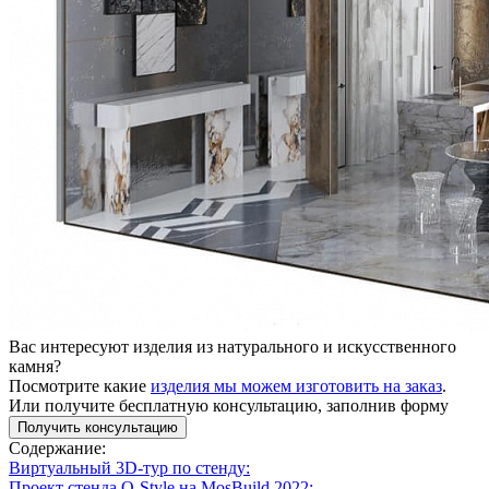
Вас интересуют изделия из натурального и искусственного
камня?
Посмотрите какие
изделия мы можем изготовить на заказ
.
Или получите бесплатную консультацию, заполнив форму
Получить консультацию
Содержание:
Виртуальный 3D-тур по стенду:
Проект стенда Q-Style на MosBuild 2022: