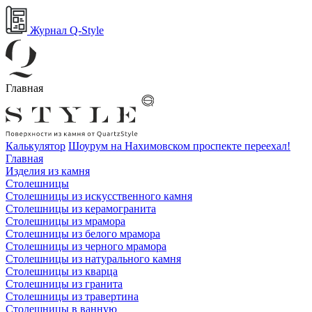
Журнал Q-Style
Главная
Калькулятор
Шоурум на Нахимовском проспекте переехал!
Главная
Изделия из камня
Столешницы
Столешницы из искусственного камня
Столешницы из керамогранита
Столешницы из мрамора
Столешницы из белого мрамора
Столешницы из черного мрамора
Столешницы из натурального камня
Столешницы из кварца
Столешницы из гранита
Столешницы из травертина
Столешницы в ванную