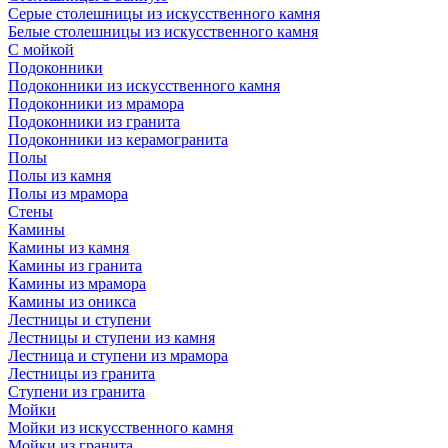
Серые столешницы из искусственного камня
Белые столешницы из искусственного камня
С мойкой
Подоконники
Подоконники из искусственного камня
Подоконники из мрамора
Подоконники из гранита
Подоконники из керамогранита
Полы
Полы из камня
Полы из мрамора
Стены
Камины
Камины из камня
Камины из гранита
Камины из мрамора
Камины из оникса
Лестницы и ступени
Лестницы и ступени из камня
Лестница и ступени из мрамора
Лестницы из гранита
Ступени из гранита
Мойки
Мойки из искусственного камня
Мойки из гранита