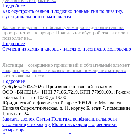
действительно практиче...
Подробнее
Как обустроить балкон и лоджию: полный гид по дизайну,
функциональности и материалам
Балкон и лоджия – это больше, чем просто дополнительное
пространство в квартире. Правильное обустройство этих зон
позволяет не...
Подробнее
Ступени из камня и кварца - надежно, престижно, долговечно
Лестницы – совершенно привычный и обязательный элемент
каждого дома, жилые и хозяйственные помещения которого
расположены в неск...
Подробнее
Q-Style © 2008-2026. Производство изделий из камня.
ООО «ВИЛЕНА», ИНН 7718617219, КПП 770901001; Режим
работы: Пн-Пт с 10:00 до 19:00
Юридический и фактический адрес: 105120, г. Москва, ул.
Нижняя Сыромятническая, д. 11, корпус Б, этаж 7, помещение
I, комната 24
Заказать звонок
Статьи
Политика конфиденциальности
Столешницы из кварца
Мойки из кварца
Подоконники
из мрамора