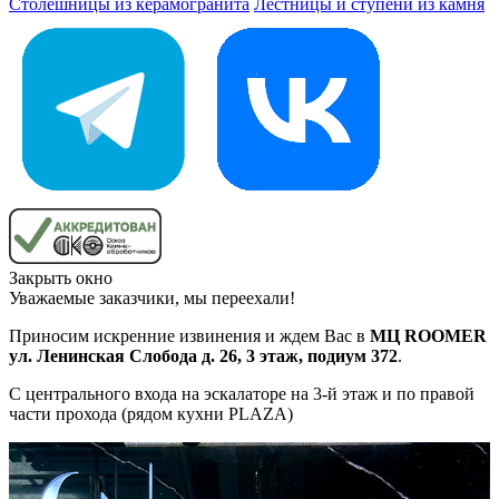
Столешницы из керамогранита
Лестницы и ступени из камня
Закрыть окно
Уважаемые заказчики, мы переехали!
Приносим искренние извинения и ждем Вас в
МЦ ROOMER
ул. Ленинская Слобода д. 26, 3 этаж, подиум 372
.
С центрального входа на эскалаторе на 3-й этаж и по правой
части прохода (рядом кухни PLAZA)