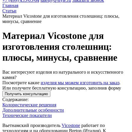
+7 (499) 455-05-64
sales@q-style.ru
Заказать звонок
Главная
Статьи
Материал Vicostone для изготовления столешниц: плюсы,
минусы, сравнение
Материал Vicostone для
изготовления столешниц:
плюсы, минусы, сравнение
Вас интересуют изделия из натурального и искусственного
камня?
Посмотрите какие
изделия мы можем изготовить на заказ
.
Или получите бесплатную консультацию, заполнив форму
Получить консультацию
Содержание:
Колористические решения
Дополнительные особенности
Технические показатели
Вьетнамский производитель
Vicostone
работает по
технологиям и на оборудовании Breton (Италия). К