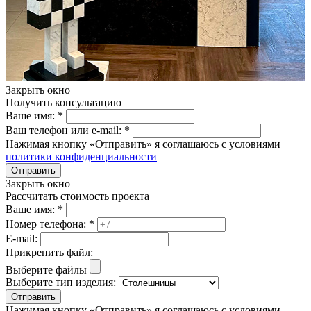
Закрыть окно
Получить консультацию
Ваше имя:
*
Ваш телефон или e-mail:
*
Нажимая кнопку «Отправить» я соглашаюсь с условиями
политики конфиденциальности
Отправить
Закрыть окно
Рассчитать стоимость проекта
Ваше имя:
*
Номер телефона:
*
E-mail:
Прикрепить файл:
Выберите файлы
Выберите тип изделия:
Отправить
Нажимая кнопку «Отправить» я соглашаюсь с условиями