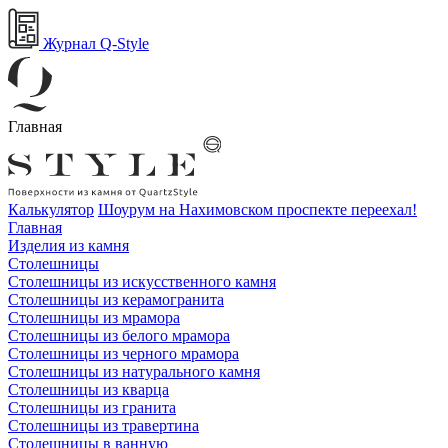
Журнал Q-Style
Главная
Калькулятор
Шоурум на Нахимовском проспекте переехал!
Главная
Изделия из камня
Столешницы
Столешницы из искусственного камня
Столешницы из керамогранита
Столешницы из мрамора
Столешницы из белого мрамора
Столешницы из черного мрамора
Столешницы из натурального камня
Столешницы из кварца
Столешницы из гранита
Столешницы из травертина
Столешницы в ванную