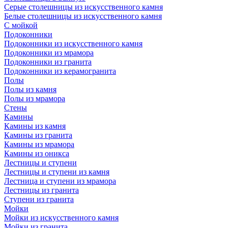
Серые столешницы из искусственного камня
Белые столешницы из искусственного камня
С мойкой
Подоконники
Подоконники из искусственного камня
Подоконники из мрамора
Подоконники из гранита
Подоконники из керамогранита
Полы
Полы из камня
Полы из мрамора
Стены
Камины
Камины из камня
Камины из гранита
Камины из мрамора
Камины из оникса
Лестницы и ступени
Лестницы и ступени из камня
Лестница и ступени из мрамора
Лестницы из гранита
Ступени из гранита
Мойки
Мойки из искусственного камня
Мойки из гранита