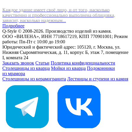
Каждое здание имеет своё лицо, и от того, насколько
качественно и профессионально выполнена облицовка,
зависит, насколько надежным...
Подробнее
Q-Style © 2008-2026. Производство изделий из камня.
ООО «ВИЛЕНА», ИНН 7718617219, КПП 770901001; Режим
работы: Пн-Пт с 10:00 до 19:00
Юридический и фактический адрес: 105120, г. Москва, ул.
Нижняя Сыромятническая, д. 11, корпус Б, этаж 7, помещение
I, комната 24
Заказать звонок
Статьи
Политика конфиденциальности
Столешницы из кварца
Мойки из кварца
Подоконники
из мрамора
Столешницы из керамогранита
Лестницы и ступени из камня