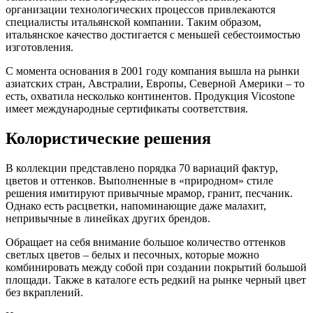
организации технологических процессов привлекаются
специалисты итальянской компании. Таким образом,
итальянское качество достигается с меньшей себестоимостью
изготовления.
С момента основания в 2001 году компания вышла на рынки
азиатских стран, Австралии, Европы, Северной Америки – то
есть, охватила несколько континентов. Продукция Vicostone
имеет международные сертификаты соответствия.
Колористические решения
В коллекции представлено порядка 70 вариаций фактур,
цветов и оттенков. Выполненные в «природном» стиле
решения имитируют привычные мрамор, гранит, песчаник.
Однако есть расцветки, напоминающие даже малахит,
непривычные в линейках других брендов.
Обращает на себя внимание большое количество оттенков
светлых цветов – белых и песочных, которые можно
комбинировать между собой при создании покрытий большой
площади. Также в каталоге есть редкий на рынке черный цвет
без вкраплений.