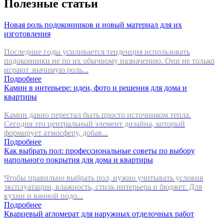
Полезные статьи
Новая роль подоконников и новый материал для их
изготовления
Последние годы усиливается тенденция использовать
подоконники не по их обычному назначению. Они не только
играют значимую роль...
Подробнее
Камин в интерьере: идеи, фото и решения для дома и
квартиры
Камин давно перестал быть просто источником тепла.
Сегодня это центральный элемент дизайна, который
формирует атмосферу, добав...
Подробнее
Как выбрать пол: профессиональные советы по выбору
напольного покрытия для дома и квартиры
Чтобы правильно выбрать пол, нужно учитывать условия
эксплуатации, влажность, стиль интерьера и бюджет. Для
кухни и ванной подо...
Подробнее
Кварцевый агломерат для наружных отделочных работ