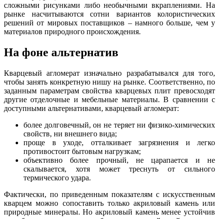
сложными рисунками либо необычными вкраплениями. На
рынке насчитываются сотни вариантов колористических
решений от мировых поставщиков – намного больше, чем у
материалов природного происхождения.
На фоне альтернатив
Кварцевый агломерат изначально разрабатывался для того,
чтобы занять конкретную нишу на рынке. Соответственно, по
заданным параметрам свойства кварцевых плит превосходят
другие отделочные и мебельные материалы. В сравнении с
доступными альтернативами, кварцевый агломерат:
более долговечный, он не теряет ни физико-химических
свойств, ни внешнего вида;
проще в уходе, отталкивает загрязнения и легко
противостоит бытовым нагрузкам;
объективно более прочный, не царапается и не
скалывается, хотя может треснуть от сильного
термического удара.
Фактически, по приведенным показателям с искусственным
кварцем можно сопоставить только акриловый камень или
природные минералы. Но акриловый камень менее устойчив