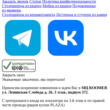
Заказать звонок
Статьи
Политика конфиденциальности
Столешницы из кварца
Мойки из кварца
Подоконники
из мрамора
Столешницы из керамогранита
Лестницы и ступени из камня
Закрыть окно
Уважаемые заказчики, мы переехали!
Приносим искренние извинения и ждем Вас в
МЦ ROOMER
ул. Ленинская Слобода д. 26, 3 этаж, подиум 372
.
С центрального входа на эскалаторе на 3-й этаж и по правой
части прохода (рядом кухни PLAZA)