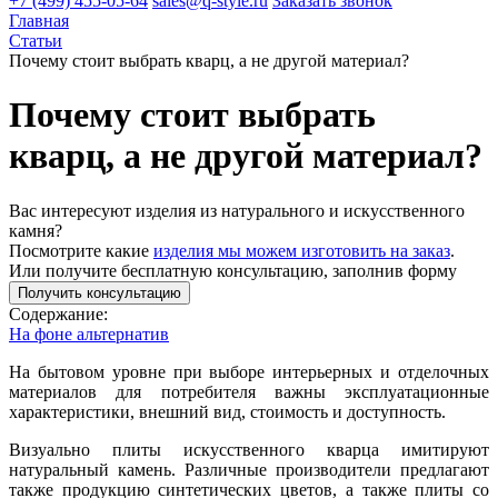
+7 (499) 455-05-64
sales@q-style.ru
Заказать звонок
Главная
Статьи
Почему стоит выбрать кварц, а не другой материал?
Почему стоит выбрать
кварц, а не другой материал?
Вас интересуют изделия из натурального и искусственного
камня?
Посмотрите какие
изделия мы можем изготовить на заказ
.
Или получите бесплатную консультацию, заполнив форму
Получить консультацию
Содержание:
На фоне альтернатив
На бытовом уровне при выборе интерьерных и отделочных
материалов для потребителя важны эксплуатационные
характеристики, внешний вид, стоимость и доступность.
Визуально плиты искусственного кварца имитируют
натуральный камень. Различные производители предлагают
также продукцию синтетических цветов, а также плиты со