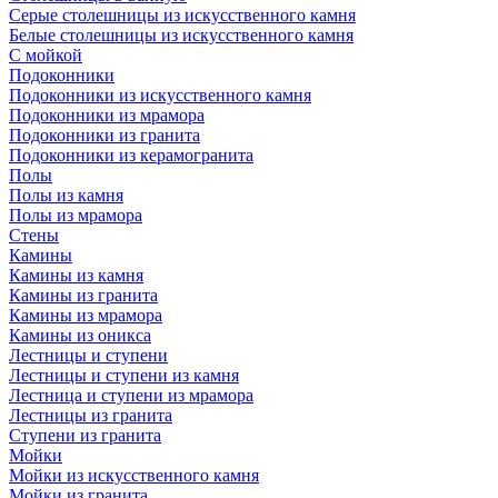
Серые столешницы из искусственного камня
Белые столешницы из искусственного камня
С мойкой
Подоконники
Подоконники из искусственного камня
Подоконники из мрамора
Подоконники из гранита
Подоконники из керамогранита
Полы
Полы из камня
Полы из мрамора
Стены
Камины
Камины из камня
Камины из гранита
Камины из мрамора
Камины из оникса
Лестницы и ступени
Лестницы и ступени из камня
Лестница и ступени из мрамора
Лестницы из гранита
Ступени из гранита
Мойки
Мойки из искусственного камня
Мойки из гранита