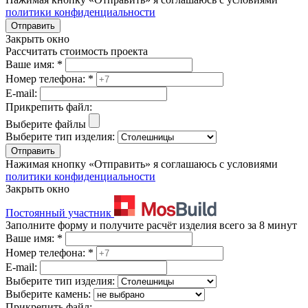
политики конфиденциальности
Отправить
Закрыть окно
Рассчитать стоимость проекта
Ваше имя:
*
Номер телефона:
*
E-mail:
Прикрепить файл:
Выберите файлы
Выберите тип изделия:
Отправить
Нажимая кнопку «Отправить» я соглашаюсь с условиями
политики конфиденциальности
Закрыть окно
Постоянный участник
Заполните форму и получите расчёт изделия всего за 8 минут
Ваше имя:
*
Номер телефона:
*
E-mail:
Выберите тип изделия:
Выберите камень:
Прикрепить файл: