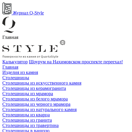
Журнал Q-Style
Главная
Калькулятор
Шоурум на Нахимовском проспекте переехал!
Главная
Изделия из камня
Столешницы
Столешницы из искусственного камня
Столешницы из керамогранита
Столешницы из мрамора
Столешницы из белого мрамора
Столешницы из черного мрамора
Столешницы из натурального камня
Столешницы из кварца
Столешницы из гранита
Столешницы из травертина
Столешницы в ванную