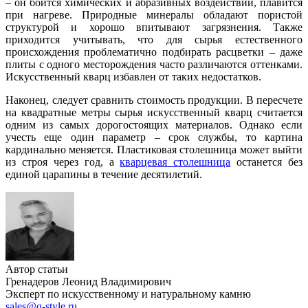
– он боится химических и абразивных воздействий, плавится
при нагреве. Природные минералы обладают пористой
структурой и хорошо впитывают загрязнения. Также
приходится учитывать, что для сырья естественного
происхождения проблематично подбирать расцветки – даже
плиты с одного месторождения часто различаются оттенками.
Искусственный кварц избавлен от таких недостатков.
Наконец, следует сравнить стоимость продукции. В пересчете
на квадратные метры сырья искусственный кварц считается
одним из самых дорогостоящих материалов. Однако если
учесть еще один параметр – срок службы, то картина
кардинально меняется. Пластиковая столешница может выйти
из строя через год, а
кварцевая столешница
останется без
единой царапины в течение десятилетий.
Автор статьи
Гренадеров Леонид Владимирович
Эксперт по искусственному и натуральному камню
sales@q-style.ru