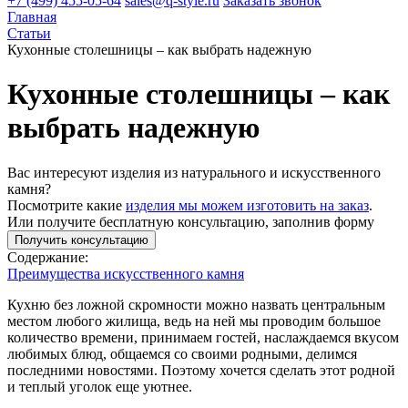
+7 (499) 455-05-64
sales@q-style.ru
Заказать звонок
Главная
Статьи
Кухонные столешницы – как выбрать надежную
Кухонные столешницы – как
выбрать надежную
Вас интересуют изделия из натурального и искусственного
камня?
Посмотрите какие
изделия мы можем изготовить на заказ
.
Или получите бесплатную консультацию, заполнив форму
Получить консультацию
Содержание:
Преимущества искусственного камня
Кухню без ложной скромности можно назвать центральным
местом любого жилища, ведь на ней мы проводим большое
количество времени, принимаем гостей, наслаждаемся вкусом
любимых блюд, общаемся со своими родными, делимся
последними новостями. Поэтому хочется сделать этот родной
и теплый уголок еще уютнее.