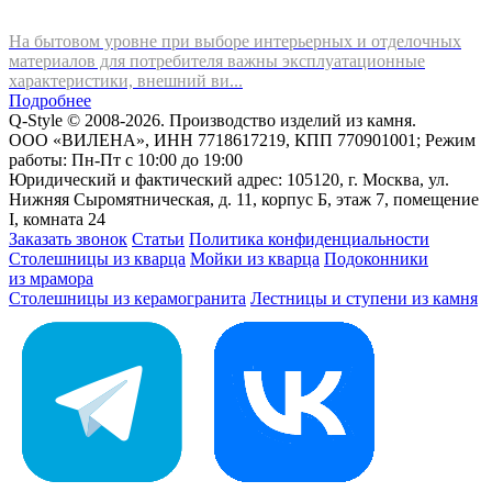
На бытовом уровне при выборе интерьерных и отделочных
материалов для потребителя важны эксплуатационные
характеристики, внешний ви...
Подробнее
Q-Style © 2008-2026. Производство изделий из камня.
ООО «ВИЛЕНА», ИНН 7718617219, КПП 770901001; Режим
работы: Пн-Пт с 10:00 до 19:00
Юридический и фактический адрес: 105120, г. Москва, ул.
Нижняя Сыромятническая, д. 11, корпус Б, этаж 7, помещение
I, комната 24
Заказать звонок
Статьи
Политика конфиденциальности
Столешницы из кварца
Мойки из кварца
Подоконники
из мрамора
Столешницы из керамогранита
Лестницы и ступени из камня