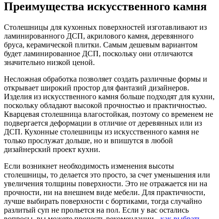
Преимущества искусственного камня
Столешницы для кухонных поверхностей изготавливают из
ламинированного ДСП, акрилового камня, деревянного
бруса, керамической плитки. Самым дешевым вариантом
будет ламинированное ДСП, поскольку они отличаются
значительно низкой ценой.
Несложная обработка позволяет создать различные формы и
открывает широкий простор для фантазий дизайнеров.
Изделия из искусственного камня больше подходят для кухни,
поскольку обладают высокой прочностью и практичностью.
Кварцевая столешница влагостойкая, поэтому со временем не
подвергается деформации в отличие от деревянных или из
ДСП. Кухонные столешницы из искусственного камня не
только прослужат дольше, но и впишутся в любой
дизайнерский проект кухни.
Если возникнет необходимость изменения высоты
столешницы, то делается это просто, за счет уменьшения или
увеличения толщины поверхности. Это не отражается ни на
прочности, ни на внешнем виде мебели. Для практичности,
лучше выбирать поверхности с бортиками, тогда случайно
разлитый суп не прольется на пол. Если у вас остались
вопросы, вы можете прочесть рекомендации -
как выбрать