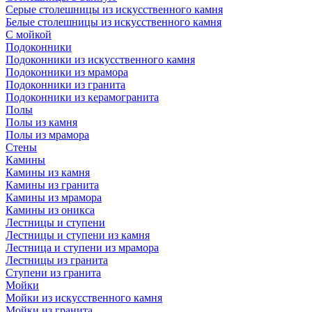
Серые столешницы из искусственного камня
Белые столешницы из искусственного камня
С мойкой
Подоконники
Подоконники из искусственного камня
Подоконники из мрамора
Подоконники из гранита
Подоконники из керамогранита
Полы
Полы из камня
Полы из мрамора
Стены
Камины
Камины из камня
Камины из гранита
Камины из мрамора
Камины из оникса
Лестницы и ступени
Лестницы и ступени из камня
Лестница и ступени из мрамора
Лестницы из гранита
Ступени из гранита
Мойки
Мойки из искусственного камня
Мойки из гранита