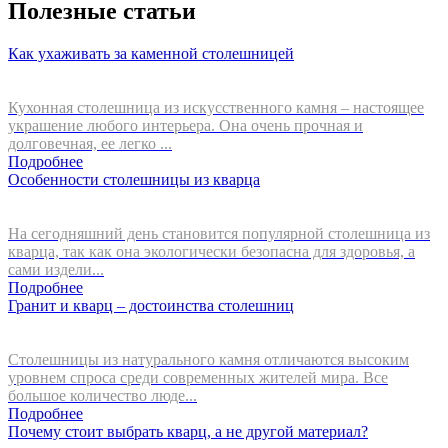
Полезные статьи
Как ухаживать за каменной столешницей
Кухонная столешница из искусственного камня – настоящее
украшение любого интерьера. Она очень прочная и
долговечная, ее легко ...
Подробнее
Особенности столешницы из кварца
На сегодняшний день становится популярной столешница из
кварца, так как она экологически безопасна для здоровья, а
сами издели...
Подробнее
Гранит и кварц – достоинства столешниц
Столешницы из натурального камня отличаются высоким
уровнем спроса среди современных жителей мира. Все
большое количество люде...
Подробнее
Почему стоит выбрать кварц, а не другой материал?