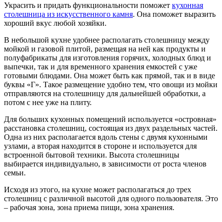
Украсить и придать функциональности поможет
кухонная
столешница
из искусственного камня
. Она поможет выразить
хороший вкус любой хозяйки.
В небольшой кухне удобнее располагать столешницу между
мойкой и газовой плитой, размещая на ней как продукты и
полуфабрикаты для изготовления горячих, холодных блюд и
выпечки, так и для временного хранения емкостей с уже
готовыми блюдами. Она может быть как прямой, так и в виде
буквы «Г». Такое размещение удобно тем, что овощи из мойки
отправляются на столешницу для дальнейшей обработки, а
потом с нее уже на плиту.
Для больших кухонных помещений используется «островная»
расстановка столешниц, состоящая из двух раздельных частей.
Одна из них располагается вдоль стены с двумя кухонными
узлами, а вторая находится в стороне и используется для
встроенной бытовой техники. Высота столешницы
выбирается индивидуально, в зависимости от роста членов
семьи.
Исходя из этого, на кухне может располагаться до трех
столешниц с различной высотой для одного пользователя. Это
– рабочая зона, зона приема пищи, зона хранения.