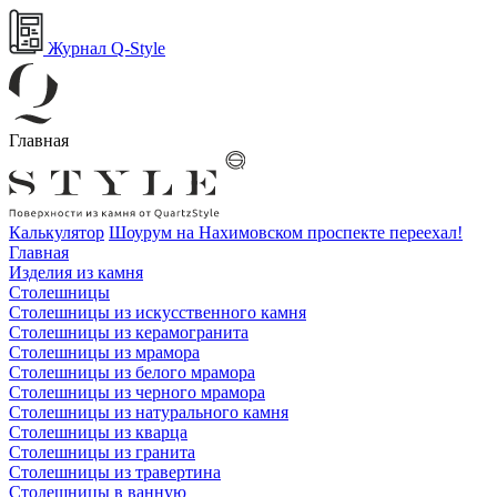
Журнал Q-Style
Главная
Калькулятор
Шоурум на Нахимовском проспекте переехал!
Главная
Изделия из камня
Столешницы
Столешницы из искусственного камня
Столешницы из керамогранита
Столешницы из мрамора
Столешницы из белого мрамора
Столешницы из черного мрамора
Столешницы из натурального камня
Столешницы из кварца
Столешницы из гранита
Столешницы из травертина
Столешницы в ванную