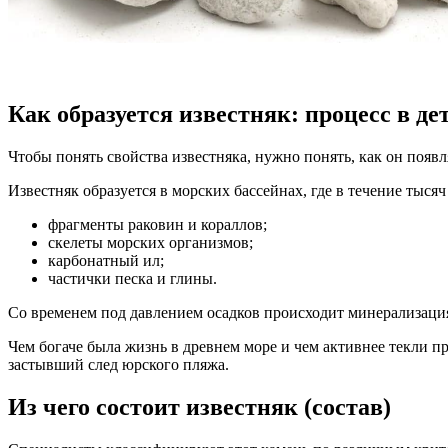
Как образуется известняк: процесс в де
Чтобы понять свойства известняка, нужно понять, как он появл
Известняк образуется в морских бассейнах, где в течение тысяч
фрагменты раковин и кораллов;
скелеты морских организмов;
карбонатный ил;
частички песка и глины.
Со временем под давлением осадков происходит минерализация:
Чем богаче была жизнь в древнем море и чем активнее текли п
застывший след юрского пляжа.
Из чего состоит известняк (состав)