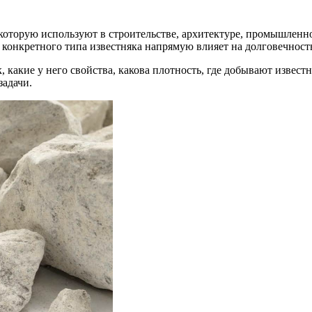
оторую используют в строительстве, архитектуре, промышленно
р конкретного типа известняка напрямую влияет на долговечност
какие у него свойства, какова плотность, где добывают известня
задачи.