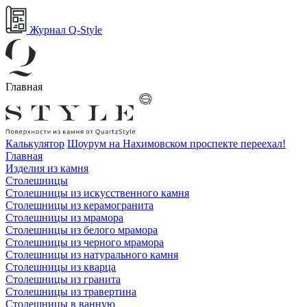
Журнал Q-Style
Главная
Калькулятор
Шоурум на Нахимовском проспекте переехал!
Главная
Изделия из камня
Столешницы
Столешницы из искусственного камня
Столешницы из керамогранита
Столешницы из мрамора
Столешницы из белого мрамора
Столешницы из черного мрамора
Столешницы из натурального камня
Столешницы из кварца
Столешницы из гранита
Столешницы из травертина
Столешницы в ванную