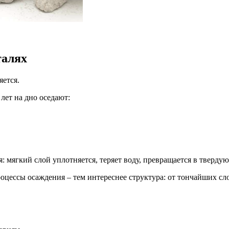
талях
яется.
 лет на дно оседают:
 мягкий слой уплотняется, теряет воду, превращается в твердую
роцессы осаждения – тем интереснее структура: от тончайших с