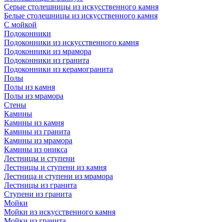
Серые столешницы из искусственного камня
Белые столешницы из искусственного камня
С мойкой
Подоконники
Подоконники из искусственного камня
Подоконники из мрамора
Подоконники из гранита
Подоконники из керамогранита
Полы
Полы из камня
Полы из мрамора
Стены
Камины
Камины из камня
Камины из гранита
Камины из мрамора
Камины из оникса
Лестницы и ступени
Лестницы и ступени из камня
Лестница и ступени из мрамора
Лестницы из гранита
Ступени из гранита
Мойки
Мойки из искусственного камня
Мойки из гранита