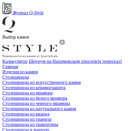
Журнал Q-Style
Выбор камня
Калькулятор
Шоурум на Нахимовском проспекте переехал!
Главная
Изделия из камня
Столешницы
Столешницы из искусственного камня
Столешницы из керамогранита
Столешницы из мрамора
Столешницы из белого мрамора
Столешницы из черного мрамора
Столешницы из натурального камня
Столешницы из кварца
Столешницы из гранита
Столешницы из травертина
Столешницы в ванную