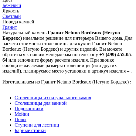
Бежевый
Яркость
Светлый
Порода камней
Гранит
Натуральный камень
Гранит Netuno Bordeaux (Нетуно
Бордекс)
идеальное решение для интерьера Вашего дома. Для
расчета стоимости столешницы для кухни Гранит Netuno
Bordeaux (Нетуно Бордекс) и других изделий, Вы можете
обратиться к нашим менеджерам по телефону
+7 (499) 455-05-
64
или заполните форму расчета изделия. При звонке
сообщите желаемые размеры столешницы (или других
изделий), планируемое место установки и артикул изделия – .
Изготавливаем из Гранит Netuno Bordeaux (Нетуно Бордекс) :
Столешницы из натурального камня
Столешницы для ванной
Подоконники
Мойки
Полы
Ступени для лестниц
Барные стойки