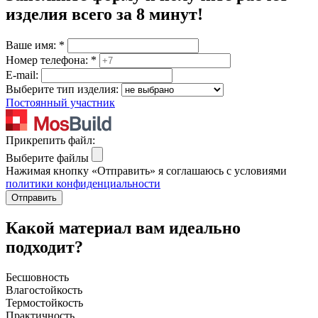
изделия
всего за 8 минут
!
Ваше имя:
*
Номер телефона:
*
E-mail:
Выберите тип изделия:
Постоянный участник
Прикрепить файл:
Выберите файлы
Нажимая кнопку «Отправить» я соглашаюсь с условиями
политики конфиденциальности
Отправить
Какой материал вам идеально
подходит?
Бесшовность
Влагостойкость
Термостойкость
Практичность