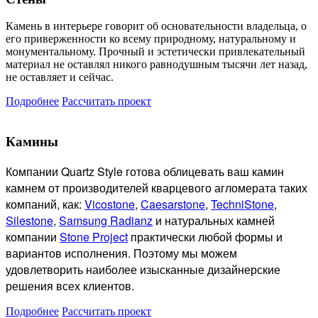
Камень в интерьере говорит об основательности владельца, о
его приверженности ко всему природному, натуральному и
монументальному. Прочный и эстетически привлекательный
материал не оставлял никого равнодушным тысячи лет назад,
не оставляет и сейчас.
Подробнее
Рассчитать проект
Камины
Компании Quartz Style готова
облицевать ваш камин
камнем от производителей кварцевого агломерата таких
компаний, как:
Vicostone
,
Caesarstone
,
TechniStone
,
Silestone
,
Samsung Radianz
и натуральных камней
компании
Stone Project
практически любой формы и
вариантов исполнения. Поэтому мы можем
удовлетворить наиболее изысканные дизайнерские
решения всех клиентов.
Подробнее
Рассчитать проект