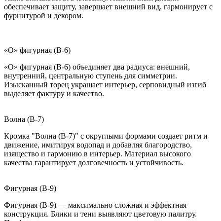
обеспечивает защиту, завершает внешний вид, гармонирует с
фурнитурой и декором.
«О» фигурная (B-6)
«О» фигурная (B-6) объединяет два радиуса: внешний,
внутренний, центральную ступень для симметрии.
Изысканный торец украшает интерьер, серповидный изгиб
выделяет фактуру и качество.
Волна (B-7)
Кромка "Волна (B-7)" с округлыми формами создает ритм и
движение, имитируя водопад и добавляя благородство,
изящество и гармонию в интерьер. Материал высокого
качества гарантирует долговечность и устойчивость.
Фигурная (B-9)
Фигурная (B-9) — максимально сложная и эффектная
конструкция. Блики и тени выявляют цветовую палитру.