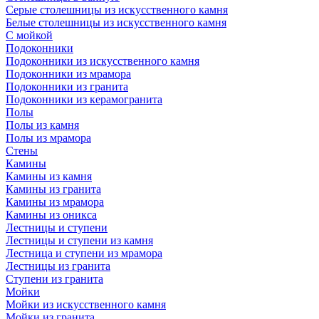
Серые столешницы из искусственного камня
Белые столешницы из искусственного камня
С мойкой
Подоконники
Подоконники из искусственного камня
Подоконники из мрамора
Подоконники из гранита
Подоконники из керамогранита
Полы
Полы из камня
Полы из мрамора
Стены
Камины
Камины из камня
Камины из гранита
Камины из мрамора
Камины из оникса
Лестницы и ступени
Лестницы и ступени из камня
Лестница и ступени из мрамора
Лестницы из гранита
Ступени из гранита
Мойки
Мойки из искусственного камня
Мойки из гранита