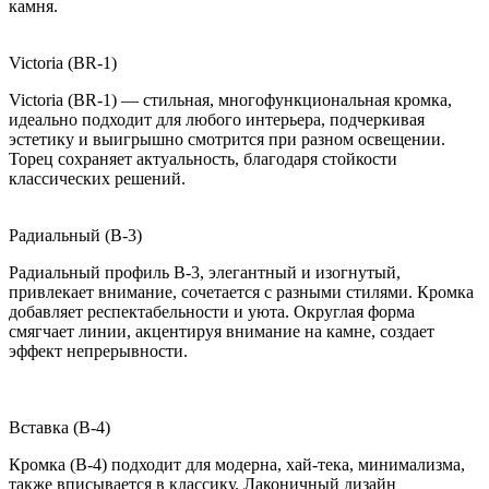
камня.
Victoria (BR-1)
Victoria (BR-1) — стильная, многофункциональная кромка,
идеально подходит для любого интерьера, подчеркивая
эстетику и выигрышно смотрится при разном освещении.
Торец сохраняет актуальность, благодаря стойкости
классических решений.
Радиальный (B-3)
Радиальный профиль B-3, элегантный и изогнутый,
привлекает внимание, сочетается с разными стилями. Кромка
добавляет респектабельности и уюта. Округлая форма
смягчает линии, акцентируя внимание на камне, создает
эффект непрерывности.
Вставка (B-4)
Кромка (B-4) подходит для модерна, хай-тека, минимализма,
также вписывается в классику. Лаконичный дизайн