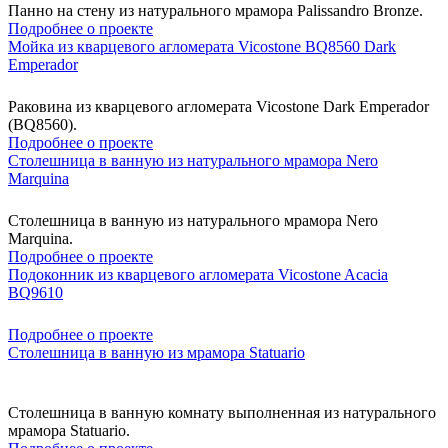
Панно на стену из натурального мрамора Palissandro Bronze.
Подробнее о проекте
Мойка из кварцевого агломерата Vicostone BQ8560 Dark
Emperador
Раковина из кварцевого агломерата Vicostone Dark Emperador
(BQ8560).
Подробнее о проекте
Столешница в ванную из натурального мрамора Nero
Marquina
Столешница в ванную из натурального мрамора Nero
Marquina.
Подробнее о проекте
Подоконник из кварцевого агломерата Vicostone Acacia
BQ9610
Подробнее о проекте
Столешница в ванную из мрамора Statuario
Столешница в ванную комнату выполненная из натурального
мрамора Statuario.