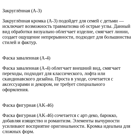
Закруглённая (A-3)
Закруглённая кромка (A-3) подойдет для семей с детьми —
исключает возможность травматизма об острые углы. Данный
вид обработки визуально облегчает изделие, смягчает линии,
создает ощущение непрерывности, подходит для большинства
стилей и фактур.
Фаска заваленная (A-4)
Фаска заваленная (A-4) облегчает внешний вид, смягчает
переходы, подходит для классического, лофта или
скандинавского дизайна. Проста в уходе, сочетается с
аксессуарами и декором, не требует специального
оформления.
Фаска фигурная (AK-46)
Фаска фигурная (AK-46) сочетается с арт-деко, барокко,
добавляя изящество и романтизм. Элементы вычурности
усиливают восприятие оригинальности. Кромка идеальна для
сложных форм.