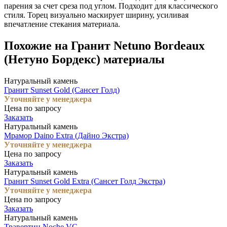
парения за счет среза под углом. Подходит для классического
стиля. Торец визуально маскирует ширину, усиливая
впечатление стекания материала.
Похожие на Гранит Netuno Bordeaux
(Нетуно Бордекс) материалы
Натуральный камень
Гранит Sunset Gold (Сансет Голд)
Уточняйте у менеджера
Цена по запросу
Заказать
Натуральный камень
Мрамор Daino Extra (Дайно Экстра)
Уточняйте у менеджера
Цена по запросу
Заказать
Натуральный камень
Гранит Sunset Gold Extra (Сансет Голд Экстра)
Уточняйте у менеджера
Цена по запросу
Заказать
Натуральный камень
Травертин Noche VC