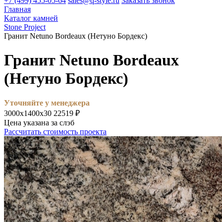
+7 (499) 455-05-64
sales@q-style.ru
Заказать звонок
Главная
Каталог камней
Stone Project
Гранит Netuno Bordeaux (Нетуно Бордекс)
Гранит Netuno Bordeaux
(Нетуно Бордекс)
Уточняйте у менеджера
3000х1400х30
22519 ₽
Цена указана за слэб
Рассчитать стоимость проекта