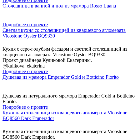
Подробнее о проекте
Столешница в ванной и пол из мрамора Rosso Luana
Подробнее о проекте
Светлая кухня со столешницей из кварцевого агломерата
Vicostone Oyster BQ9330
Кухня с серо-голубым фасадом и светлой столешницей из
кварцевого агломерата Vicostone Oyster BQ9330.
Проект дизайнера Куликовой Екатерины.
@kulikova_ekaterina
Подробнее о проекте
Душевая из мрамора Emperador Gold и Botticino Fiorito
Душевая из натурального мрамора Emperador Gold и Botticino
Fiorito.
Подробнее о проекте
Кухонная столешница из кварцевого агломерата Vicostone
BQ8560 Dark Emperador
Кухонная столешница из кварцевого агломерата Vicostone
BQ8560 Dark Emperador.