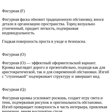
Фигурная (F)
Фигурная фаска обновит традиционную обстановку, внося
детали в организацию пространства. Торец визуально
утонченный, придает легкость, подчеркивая
индивидуальность.
Гладкая поверхность проста в уходе и безопасна.
Фигурная (O)
Фигурная (O) — эффектный оформительский вариант.
Кромка выглядит дорого и презентабельно, подходя как для
аристократической, так и для современной обстановки. Изгиб
с "ступенькой" подчеркивает структуру и завершает вид.
Фигурная (Q)
Фигурная кромка усиливает роскошь, создает игру света и
тени, подчеркивая рисунок и оригинальность обстановки.
Изгиб превращает поверхность в часть интерьера, привлекая
внимание, меняя восприятие стиля.