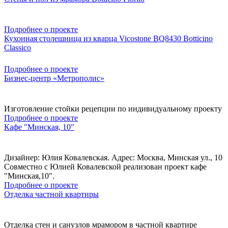
Подробнее о проекте
Кухонная столешница из кварца Vicostone BQ8430 Botticino
Classico
Подробнее о проекте
Бизнес-центр «Метрополис»
Изготовление стойки рецепции по индивидуальному проекту
Подробнее о проекте
Кафе "Минская, 10"
Дизайнер: Юлия Ковалевская. Адрес: Москва, Минская ул., 10
Совместно с Юлией Ковалевской реализован проект кафе
"Минская,10".
Подробнее о проекте
Отделка частной квартиры
Отделка стен и санузлов мрамором в частной квартире