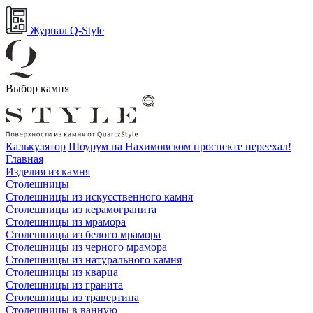
Журнал Q-Style
Выбор камня
Калькулятор
Шоурум на Нахимовском проспекте переехал!
Главная
Изделия из камня
Столешницы
Столешницы из искусственного камня
Столешницы из керамогранита
Столешницы из мрамора
Столешницы из белого мрамора
Столешницы из черного мрамора
Столешницы из натурального камня
Столешницы из кварца
Столешницы из гранита
Столешницы из травертина
Столешницы в ванную