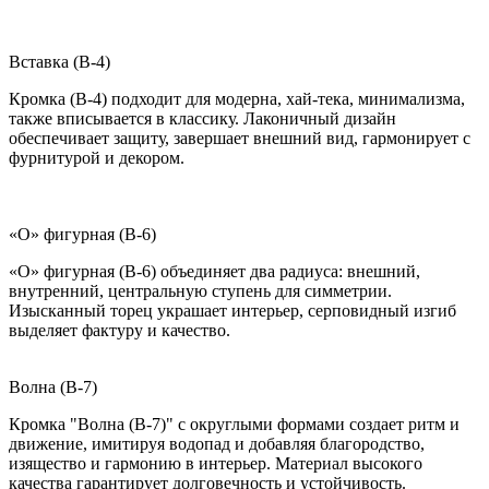
Вставка (B-4)
Кромка (B-4) подходит для модерна, хай-тека, минимализма,
также вписывается в классику. Лаконичный дизайн
обеспечивает защиту, завершает внешний вид, гармонирует с
фурнитурой и декором.
«О» фигурная (B-6)
«О» фигурная (B-6) объединяет два радиуса: внешний,
внутренний, центральную ступень для симметрии.
Изысканный торец украшает интерьер, серповидный изгиб
выделяет фактуру и качество.
Волна (B-7)
Кромка "Волна (B-7)" с округлыми формами создает ритм и
движение, имитируя водопад и добавляя благородство,
изящество и гармонию в интерьер. Материал высокого
качества гарантирует долговечность и устойчивость.