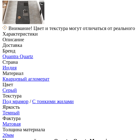
Внимание! Цвет и текстура могут отличаться от реального
Характеристики
Описание
Доставка
Бренд
Quantra Quartz
Страна
Индия
Материал
Кварцевый агломерат
Цвет
Серый
Текстура
Под мрамор
/
С тонкими жилами
Яркость
Темный
Фактура
Матовая
Толщина материала
20мм