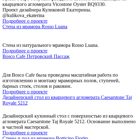
кварцевого агломерата Vicostone Oyster BQ9330.
Проект дизайнера Куликовой Екатерины.
@kulikova_ekaterina
Подробнее о проекте
Стена из мрамора Rosso Luana
Стена из натурального мрамора Rosso Luana.
Подробнее о проекте
Bosco Cafe Петровский Пассаж
Для Bosco Cafe была проведена масштабная работа по
изготовлению и монтажу мраморных полов, ступеней,
барных стоек, столов и раковин.
Подробнее о проекте
Дизайнерский стол из кварцевого агломерата Caesarstone Taj
Royale 5212
Дизайнерский кухонный стол с поверхностью из кварцевого
агломерата Caesarstone Taj Royale 5212. Основание выполнено
в частной мастерской.
Подробнее о проекте
Стены и пол из мрамора Botticino Fiorito