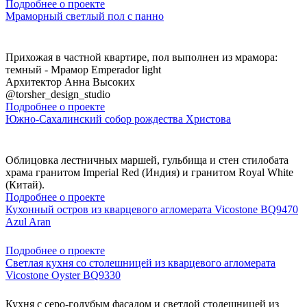
Подробнее о проекте
Мраморный светлый пол с панно
Прихожая в частной квартире, пол выполнен из мрамора:
темный - Мрамор Emperador light
Архитектор Анна Высоких
@torsher_design_studio
Подробнее о проекте
Южно-Сахалинский собор рождества Христова
Облицовка лестничных маршей, гульбища и стен стилобата
храма гранитом Imperial Red (Индия) и гранитом Royal White
(Китай).
Подробнее о проекте
Кухонный остров из кварцевого агломерата Vicostone BQ9470
Azul Aran
Подробнее о проекте
Светлая кухня со столешницей из кварцевого агломерата
Vicostone Oyster BQ9330
Кухня с серо-голубым фасадом и светлой столешницей из