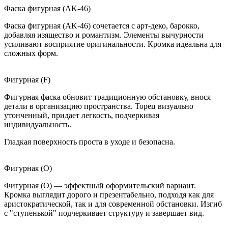
Фаска фигурная (AK-46)
Фаска фигурная (AK-46) сочетается с арт-деко, барокко,
добавляя изящество и романтизм. Элементы вычурности
усиливают восприятие оригинальности. Кромка идеальна для
сложных форм.
Фигурная (F)
Фигурная фаска обновит традиционную обстановку, внося
детали в организацию пространства. Торец визуально
утонченный, придает легкость, подчеркивая
индивидуальность.
Гладкая поверхность проста в уходе и безопасна.
Фигурная (O)
Фигурная (O) — эффектный оформительский вариант.
Кромка выглядит дорого и презентабельно, подходя как для
аристократической, так и для современной обстановки. Изгиб
с "ступенькой" подчеркивает структуру и завершает вид.