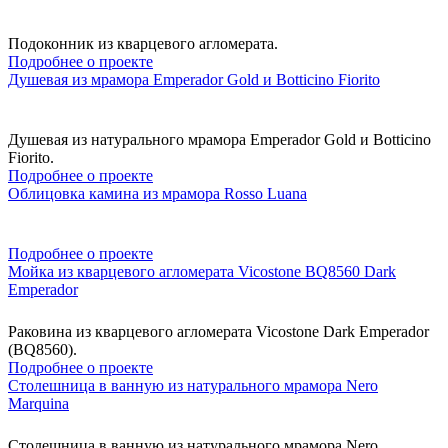
Подоконник из кварцевого агломерата.
Подробнее о проекте
Душевая из мрамора Emperador Gold и Botticino Fiorito
Душевая из натурального мрамора Emperador Gold и Botticino
Fiorito.
Подробнее о проекте
Облицовка камина из мрамора Rosso Luana
Подробнее о проекте
Мойка из кварцевого агломерата Vicostone BQ8560 Dark
Emperador
Раковина из кварцевого агломерата Vicostone Dark Emperador
(BQ8560).
Подробнее о проекте
Столешница в ванную из натурального мрамора Nero
Marquina
Столешница в ванную из натурального мрамора Nero