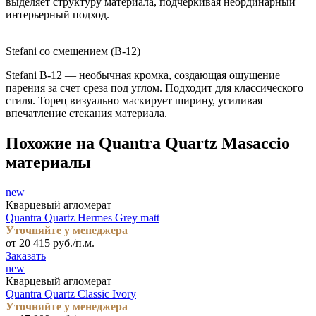
выделяет структуру материала, подчеркивая неординарный
интерьерный подход.
Stefani со смещением (B-12)
Stefani B-12 — необычная кромка, создающая ощущение
парения за счет среза под углом. Подходит для классического
стиля. Торец визуально маскирует ширину, усиливая
впечатление стекания материала.
Похожие на Quantra Quartz Masaccio
материалы
new
Кварцевый агломерат
Quantra Quartz Hermes Grey matt
Уточняйте у менеджера
от 20 415 руб./п.м.
Заказать
new
Кварцевый агломерат
Quantra Quartz Classic Ivory
Уточняйте у менеджера