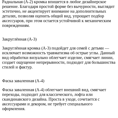
Радиальная (A-2) кромка впишется в любое дизайнерское
решение. Благодаря простой форме без вычурности, выглядит
эстетично, не акцентирует внимание на дополнительных
деталях, позволяя оценить общий вид, упрощает подбор
аксессуаров, при этом остается устойчивой к механическим
повреждениям.
Закруглённая (A-3)
Закруглённая кромка (A-3) подойдет для семей с детьми —
исключает возможность травматизма об острые углы. Данный
вид обработки визуально облегчает изделие, смягчает линии,
создает ощущение непрерывности, подходит для большинства
стилей и фактур.
Фаска заваленная (A-4)
Фаска заваленная (A-4) облегчает внешний вид, смягчает
переходы, подходит для классического, лофта или
скандинавского дизайна. Проста в уходе, сочетается с
аксессуарами и декором, не требует специального
оформления.