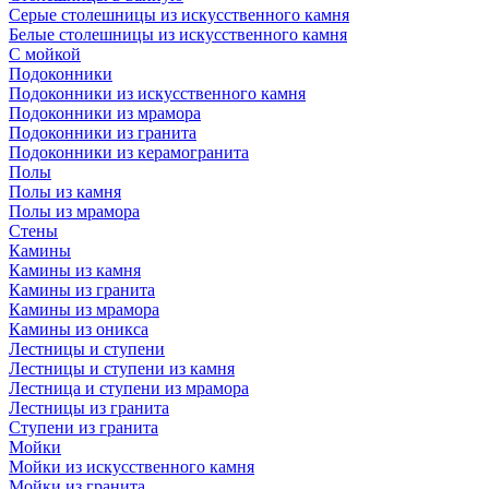
Серые столешницы из искусственного камня
Белые столешницы из искусственного камня
С мойкой
Подоконники
Подоконники из искусственного камня
Подоконники из мрамора
Подоконники из гранита
Подоконники из керамогранита
Полы
Полы из камня
Полы из мрамора
Стены
Камины
Камины из камня
Камины из гранита
Камины из мрамора
Камины из оникса
Лестницы и ступени
Лестницы и ступени из камня
Лестница и ступени из мрамора
Лестницы из гранита
Ступени из гранита
Мойки
Мойки из искусственного камня
Мойки из гранита