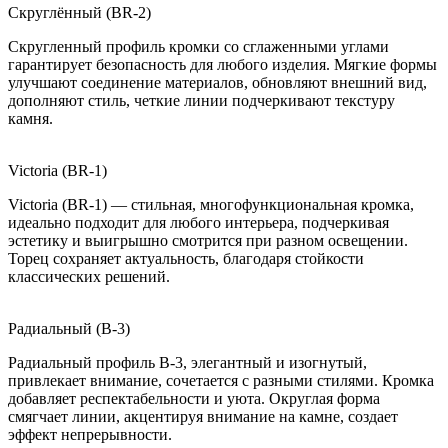
Скруглённый (BR-2)
Скругленный профиль кромки со сглаженными углами
гарантирует безопасность для любого изделия. Мягкие формы
улучшают соединение материалов, обновляют внешний вид,
дополняют стиль, четкие линии подчеркивают текстуру
камня.
Victoria (BR-1)
Victoria (BR-1) — стильная, многофункциональная кромка,
идеально подходит для любого интерьера, подчеркивая
эстетику и выигрышно смотрится при разном освещении.
Торец сохраняет актуальность, благодаря стойкости
классических решений.
Радиальный (B-3)
Радиальный профиль B-3, элегантный и изогнутый,
привлекает внимание, сочетается с разными стилями. Кромка
добавляет респектабельности и уюта. Округлая форма
смягчает линии, акцентируя внимание на камне, создает
эффект непрерывности.