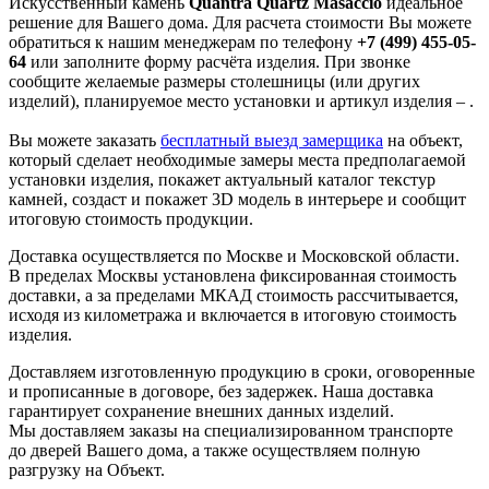
Искусственный камень
Quantra Quartz Masaccio
идеальное
решение для Вашего дома. Для расчета стоимости Вы можете
обратиться к нашим менеджерам по телефону
+7 (499) 455-05-
64
или заполните форму расчёта изделия. При звонке
сообщите желаемые размеры столешницы (или других
изделий), планируемое место установки и артикул изделия – .
Вы можете заказать
бесплатный выезд замерщика
на объект,
который сделает необходимые замеры места предполагаемой
установки изделия, покажет актуальный каталог текстур
камней, создаст и покажет 3D модель в интерьере и сообщит
итоговую стоимость продукции.
Доставка осуществляется по Москве и Московской области.
В пределах Москвы установлена фиксированная стоимость
доставки, а за пределами МКАД стоимость рассчитывается,
исходя из километража и включается в итоговую стоимость
изделия.
Доставляем изготовленную продукцию в сроки, оговоренные
и прописанные в договоре, без задержек. Наша доставка
гарантирует сохранение внешних данных изделий.
Мы доставляем заказы на специализированном транспорте
до дверей Вашего дома, а также осуществляем полную
разгрузку на Объект.