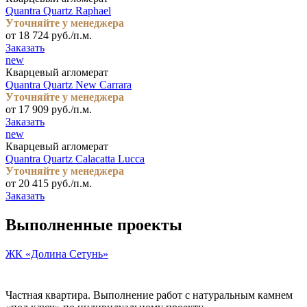
Quantra Quartz Raphael
Уточняйте у менеджера
от 18 724 руб./п.м.
Заказать
new
Кварцевый агломерат
Quantra Quartz New Carrara
Уточняйте у менеджера
от 17 909 руб./п.м.
Заказать
new
Кварцевый агломерат
Quantra Quartz Calacatta Lucca
Уточняйте у менеджера
от 20 415 руб./п.м.
Заказать
Выполненные проекты
ЖК «Долина Сетунь»
Частная квартира. Выполнение работ с натуральным камнем