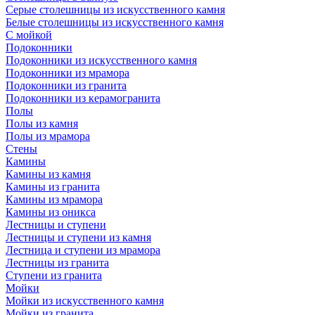
Серые столешницы из искусственного камня
Белые столешницы из искусственного камня
С мойкой
Подоконники
Подоконники из искусственного камня
Подоконники из мрамора
Подоконники из гранита
Подоконники из керамогранита
Полы
Полы из камня
Полы из мрамора
Стены
Камины
Камины из камня
Камины из гранита
Камины из мрамора
Камины из оникса
Лестницы и ступени
Лестницы и ступени из камня
Лестница и ступени из мрамора
Лестницы из гранита
Ступени из гранита
Мойки
Мойки из искусственного камня
Мойки из гранита