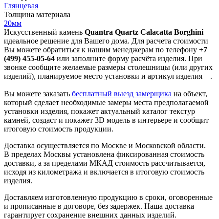
Глянцевая
Толщина материала
20мм
Искусственный камень
Quantra Quartz Calacatta Borghini
идеальное решение для Вашего дома. Для расчета стоимости
Вы можете обратиться к нашим менеджерам по телефону
+7
(499) 455-05-64
или заполните форму расчёта изделия. При
звонке сообщите желаемые размеры столешницы (или других
изделий), планируемое место установки и артикул изделия – .
Вы можете заказать
бесплатный выезд замерщика
на объект,
который сделает необходимые замеры места предполагаемой
установки изделия, покажет актуальный каталог текстур
камней, создаст и покажет 3D модель в интерьере и сообщит
итоговую стоимость продукции.
Доставка осуществляется по Москве и Московской области.
В пределах Москвы установлена фиксированная стоимость
доставки, а за пределами МКАД стоимость рассчитывается,
исходя из километража и включается в итоговую стоимость
изделия.
Доставляем изготовленную продукцию в сроки, оговоренные
и прописанные в договоре, без задержек. Наша доставка
гарантирует сохранение внешних данных изделий.