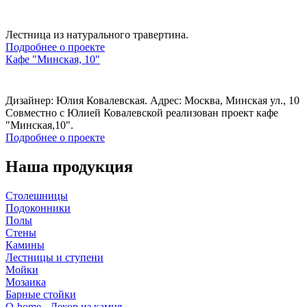
Лестница из натурального травертина.
Подробнее о проекте
Кафе "Минская, 10"
Дизайнер: Юлия Ковалевская. Адрес: Москва, Минская ул., 10
Совместно с Юлией Ковалевской реализован проект кафе
"Минская,10".
Подробнее о проекте
Наша продукция
Столешницы
Подоконники
Полы
Стены
Камины
Лестницы и ступени
Мойки
Мозаика
Барные стойки
Q-home - Декор из камня