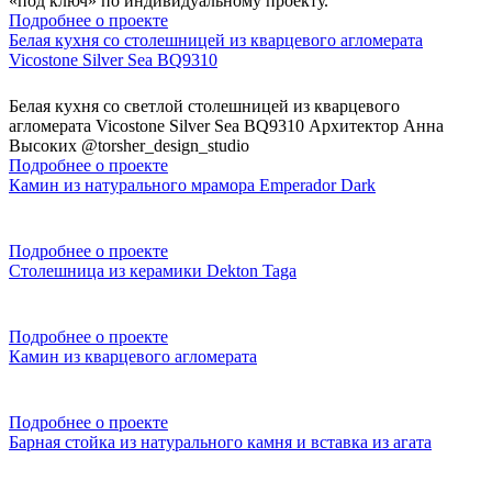
«под ключ» по индивидуальному проекту.
Подробнее о проекте
Белая кухня со столешницей из кварцевого агломерата
Vicostone Silver Sea BQ9310
Белая кухня со светлой столешницей из кварцевого
агломерата Vicostone Silver Sea BQ9310 Архитектор Анна
Высоких @torsher_design_studio
Подробнее о проекте
Камин из натурального мрамора Emperador Dark
Подробнее о проекте
Столешница из керамики Dekton Taga
Подробнее о проекте
Камин из кварцевого агломерата
Подробнее о проекте
Барная стойка из натурального камня и вставка из агата