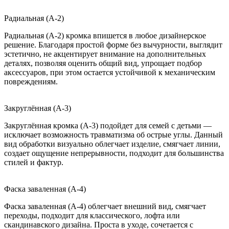
Радиальная (A-2)
Радиальная (A-2) кромка впишется в любое дизайнерское
решение. Благодаря простой форме без вычурности, выглядит
эстетично, не акцентирует внимание на дополнительных
деталях, позволяя оценить общий вид, упрощает подбор
аксессуаров, при этом остается устойчивой к механическим
повреждениям.
Закруглённая (A-3)
Закруглённая кромка (A-3) подойдет для семей с детьми —
исключает возможность травматизма об острые углы. Данный
вид обработки визуально облегчает изделие, смягчает линии,
создает ощущение непрерывности, подходит для большинства
стилей и фактур.
Фаска заваленная (A-4)
Фаска заваленная (A-4) облегчает внешний вид, смягчает
переходы, подходит для классического, лофта или
скандинавского дизайна. Проста в уходе, сочетается с