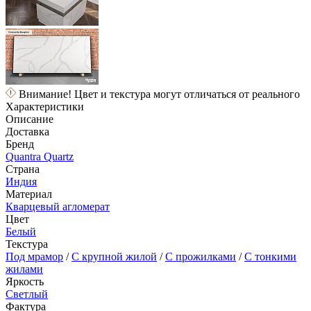
Внимание! Цвет и текстура могут отличаться от реального
Характеристики
Описание
Доставка
Бренд
Quantra Quartz
Страна
Индия
Материал
Кварцевый агломерат
Цвет
Белый
Текстура
Под мрамор
/
С крупной жилой
/
С прожилками
/
С тонкими
жилами
Яркость
Светлый
Фактура