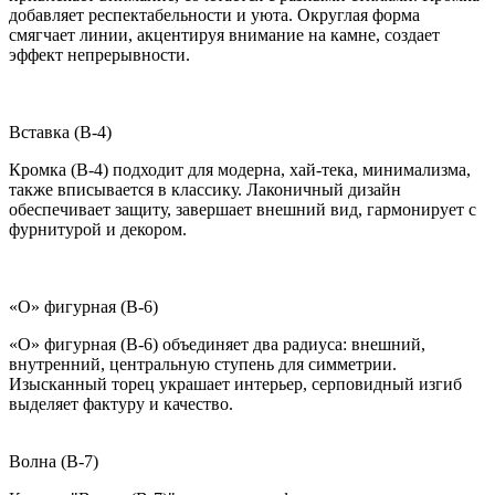
добавляет респектабельности и уюта. Округлая форма
смягчает линии, акцентируя внимание на камне, создает
эффект непрерывности.
Вставка (B-4)
Кромка (B-4) подходит для модерна, хай-тека, минимализма,
также вписывается в классику. Лаконичный дизайн
обеспечивает защиту, завершает внешний вид, гармонирует с
фурнитурой и декором.
«О» фигурная (B-6)
«О» фигурная (B-6) объединяет два радиуса: внешний,
внутренний, центральную ступень для симметрии.
Изысканный торец украшает интерьер, серповидный изгиб
выделяет фактуру и качество.
Волна (B-7)