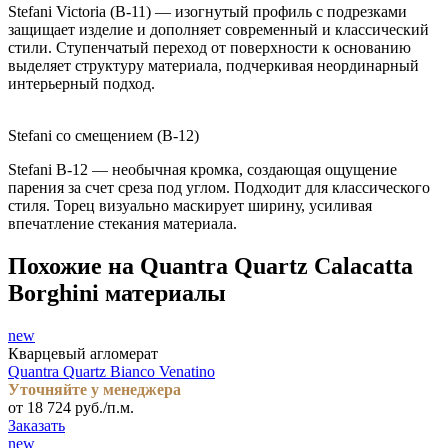
Stefani Victoria (B-11) — изогнутый профиль с подрезками
защищает изделие и дополняет современный и классический
стили. Ступенчатый переход от поверхности к основанию
выделяет структуру материала, подчеркивая неординарный
интерьерный подход.
Stefani со смещением (B-12)
Stefani B-12 — необычная кромка, создающая ощущение
парения за счет среза под углом. Подходит для классического
стиля. Торец визуально маскирует ширину, усиливая
впечатление стекания материала.
Похожие на Quantra Quartz Calacatta
Borghini материалы
new
Кварцевый агломерат
Quantra Quartz Bianco Venatino
Уточняйте у менеджера
от 18 724 руб./п.м.
Заказать
new