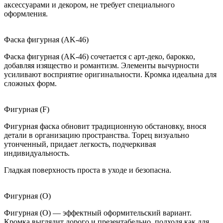
аксессуарами и декором, не требует специального
оформления.
Фаска фигурная (AK-46)
Фаска фигурная (AK-46) сочетается с арт-деко, барокко,
добавляя изящество и романтизм. Элементы вычурности
усиливают восприятие оригинальности. Кромка идеальна для
сложных форм.
Фигурная (F)
Фигурная фаска обновит традиционную обстановку, внося
детали в организацию пространства. Торец визуально
утонченный, придает легкость, подчеркивая
индивидуальность.
Гладкая поверхность проста в уходе и безопасна.
Фигурная (O)
Фигурная (O) — эффектный оформительский вариант.
Кромка выглядит дорого и презентабельно, подходя как для