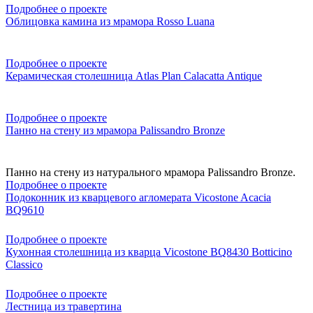
Подробнее о проекте
Облицовка камина из мрамора Rosso Luana
Подробнее о проекте
Керамическая столешница Atlas Plan Calacatta Antique
Подробнее о проекте
Панно на стену из мрамора Palissandro Bronze
Панно на стену из натурального мрамора Palissandro Bronze.
Подробнее о проекте
Подоконник из кварцевого агломерата Vicostone Acacia
BQ9610
Подробнее о проекте
Кухонная столешница из кварца Vicostone BQ8430 Botticino
Classico
Подробнее о проекте
Лестница из травертина