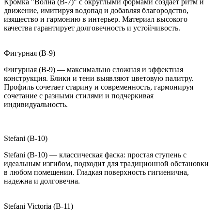
Кромка "Волна (B-7)" с округлыми формами создает ритм и
движение, имитируя водопад и добавляя благородство,
изящество и гармонию в интерьер. Материал высокого
качества гарантирует долговечность и устойчивость.
Фигурная (B-9)
Фигурная (B-9) — максимально сложная и эффектная
конструкция. Блики и тени выявляют цветовую палитру.
Профиль сочетает старину и современность, гармонируя
сочетание с разными стилями и подчеркивая
индивидуальность.
Stefani (B-10)
Stefani (B-10) — классическая фаска: простая ступень с
идеальным изгибом, подходит для традиционной обстановки
в любом помещении. Гладкая поверхность гигиенична,
надежна и долговечна.
Stefani Victoria (B-11)