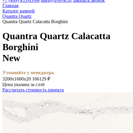
+7 (499) 455-05-64
sales@q-style.ru
Заказать звонок
Главная
Каталог камней
Quantra Quartz
Quantra Quartz Calacatta Borghini
Quantra Quartz Calacatta
Borghini
New
Уточняйте у менеджера
3200х1600х20
166129 ₽
Цена указана за слэб
Рассчитать стоимость проекта