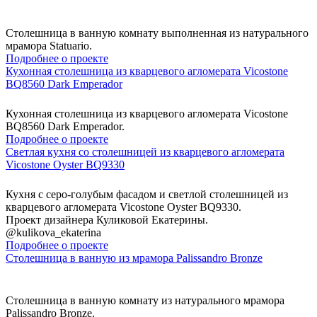
Столешница в ванную комнату выполненная из натурального
мрамора Statuario.
Подробнее о проекте
Кухонная столешница из кварцевого агломерата Vicostone
BQ8560 Dark Emperador
Кухонная столешница из кварцевого агломерата Vicostone
BQ8560 Dark Emperador.
Подробнее о проекте
Светлая кухня со столешницей из кварцевого агломерата
Vicostone Oyster BQ9330
Кухня с серо-голубым фасадом и светлой столешницей из
кварцевого агломерата Vicostone Oyster BQ9330.
Проект дизайнера Куликовой Екатерины.
@kulikova_ekaterina
Подробнее о проекте
Столешница в ванную из мрамора Palissandro Bronze
Столешница в ванную комнату из натурального мрамора
Palissandro Bronze.