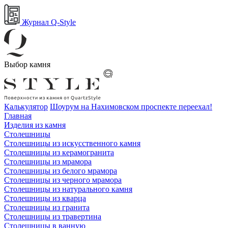
Журнал Q-Style
Выбор камня
Калькулятор
Шоурум на Нахимовском проспекте переехал!
Главная
Изделия из камня
Столешницы
Столешницы из искусственного камня
Столешницы из керамогранита
Столешницы из мрамора
Столешницы из белого мрамора
Столешницы из черного мрамора
Столешницы из натурального камня
Столешницы из кварца
Столешницы из гранита
Столешницы из травертина
Столешницы в ванную