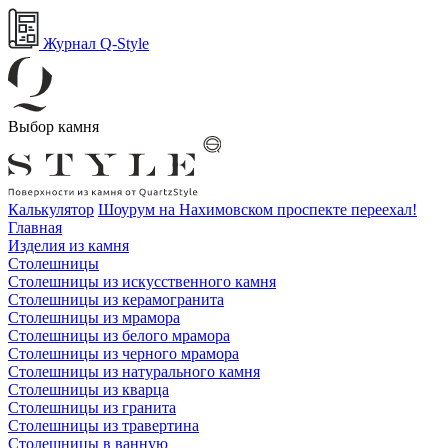
Журнал Q-Style
Выбор камня
Калькулятор
Шоурум на Нахимовском проспекте переехал!
Главная
Изделия из камня
Столешницы
Столешницы из искусственного камня
Столешницы из керамогранита
Столешницы из мрамора
Столешницы из белого мрамора
Столешницы из черного мрамора
Столешницы из натурального камня
Столешницы из кварца
Столешницы из гранита
Столешницы из травертина
Столешницы в ванную