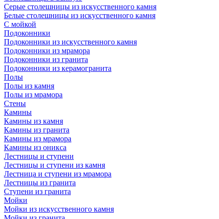
Серые столешницы из искусственного камня
Белые столешницы из искусственного камня
С мойкой
Подоконники
Подоконники из искусственного камня
Подоконники из мрамора
Подоконники из гранита
Подоконники из керамогранита
Полы
Полы из камня
Полы из мрамора
Стены
Камины
Камины из камня
Камины из гранита
Камины из мрамора
Камины из оникса
Лестницы и ступени
Лестницы и ступени из камня
Лестница и ступени из мрамора
Лестницы из гранита
Ступени из гранита
Мойки
Мойки из искусственного камня
Мойки из гранита