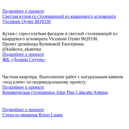
Подробнее о проекте
Светлая кухня со столешницей из кварцевого агломерата
Vicostone Oyster BQ9330
Кухня с серо-голубым фасадом и светлой столешницей из
кварцевого агломерата Vicostone Oyster BQ9330.
Проект дизайнера Куликовой Екатерины.
@kulikova_ekaterina
Подробнее о проекте
ЖК «Долина Сетунь»
Частная квартира. Выполнение работ с натуральным камнем
«под ключ» по индивидуальному проекту.
Подробнее о проекте
Керамическая столешница Atlas Plan Calacatta Antique
Подробнее о проекте
Стена из мрамора Rosso Luana