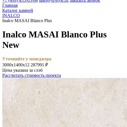
+7 (499) 455-05-64
sales@q-style.ru
Заказать звонок
Главная
Каталог камней
INALCO
Inalco MASAI Blanco Plus
Inalco MASAI Blanco Plus
New
Уточняйте у менеджера
3000х1400х12
287991 ₽
Цена указана за слэб
Рассчитать стоимость проекта