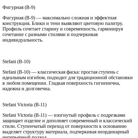
Фигурная (B-9)
Фигурная (B-9) — максимально сложная и эффектная
конструкция. Блики и тени выявляют цветовую палитру.
Профиль сочетает старину и современность, гармонируя
сочетание с разными стилями и подчеркивая
индивидуальность.
Stefani (B-10)
Stefani (B-10) — классическая фаска: простая ступень с
идеальным изгибом, подходит для традиционной обстановки
в любом помещении. Гладкая поверхность гигиенична,
надежна и долговечна.
Stefani Victoria (B-11)
Stefani Victoria (B-11) — изогнутый профиль с подрезками
защищает изделие и дополняет современный и классический
стили. Ступенчатый переход от поверхности к основанию
выделяет структуру материала, подчеркивая неординарный
интерьерный подход.