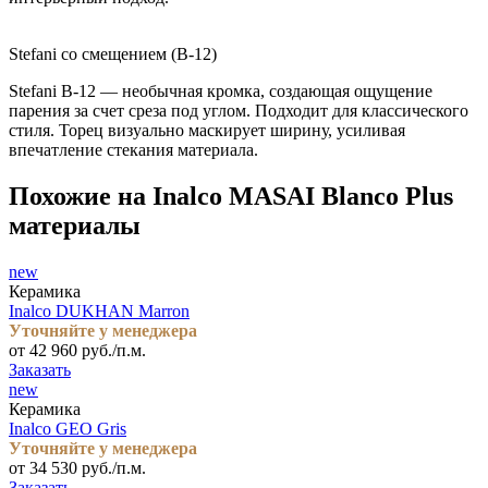
Stefani со смещением (B-12)
Stefani B-12 — необычная кромка, создающая ощущение
парения за счет среза под углом. Подходит для классического
стиля. Торец визуально маскирует ширину, усиливая
впечатление стекания материала.
Похожие на Inalco MASAI Blanco Plus
материалы
new
Керамика
Inalco DUKHAN Marron
Уточняйте у менеджера
от 42 960 руб./п.м.
Заказать
new
Керамика
Inalco GEO Gris
Уточняйте у менеджера
от 34 530 руб./п.м.
Заказать