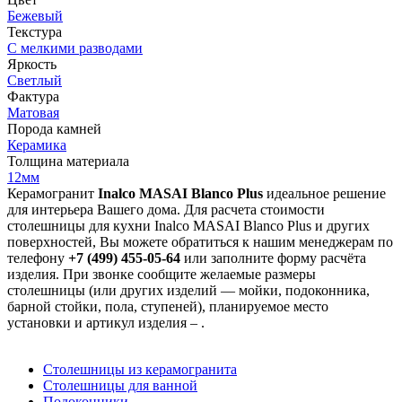
Бежевый
Текстура
С мелкими разводами
Яркость
Светлый
Фактура
Матовая
Порода камней
Керамика
Толщина материала
12мм
Керамогранит
Inalco MASAI Blanco Plus
идеальное решение
для интерьера Вашего дома. Для расчета стоимости
столешницы для кухни Inalco MASAI Blanco Plus и других
поверхностей, Вы можете обратиться к нашим менеджерам по
телефону
+7 (499) 455-05-64
или заполните форму расчёта
изделия. При звонке сообщите желаемые размеры
столешницы (или других изделий — мойки, подоконника,
барной стойки, пола, ступеней), планируемое место
установки и артикул изделия – .
Столешницы из керамогранита
Столешницы для ванной
Подоконники