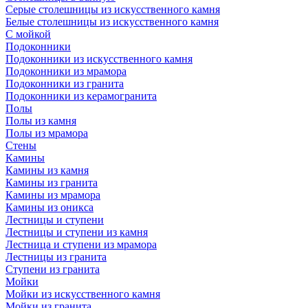
Серые столешницы из искусственного камня
Белые столешницы из искусственного камня
С мойкой
Подоконники
Подоконники из искусственного камня
Подоконники из мрамора
Подоконники из гранита
Подоконники из керамогранита
Полы
Полы из камня
Полы из мрамора
Стены
Камины
Камины из камня
Камины из гранита
Камины из мрамора
Камины из оникса
Лестницы и ступени
Лестницы и ступени из камня
Лестница и ступени из мрамора
Лестницы из гранита
Ступени из гранита
Мойки
Мойки из искусственного камня
Мойки из гранита