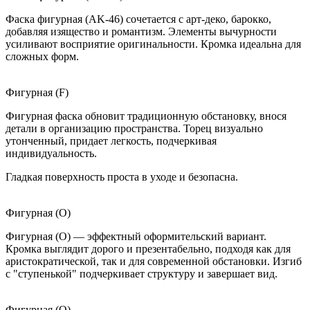
Фаска фигурная (AK-46) сочетается с арт-деко, барокко,
добавляя изящество и романтизм. Элементы вычурности
усиливают восприятие оригинальности. Кромка идеальна для
сложных форм.
Фигурная (F)
Фигурная фаска обновит традиционную обстановку, внося
детали в организацию пространства. Торец визуально
утонченный, придает легкость, подчеркивая
индивидуальность.
Гладкая поверхность проста в уходе и безопасна.
Фигурная (O)
Фигурная (O) — эффектный оформительский вариант.
Кромка выглядит дорого и презентабельно, подходя как для
аристократической, так и для современной обстановки. Изгиб
с "ступенькой" подчеркивает структуру и завершает вид.
Фигурная (Q)