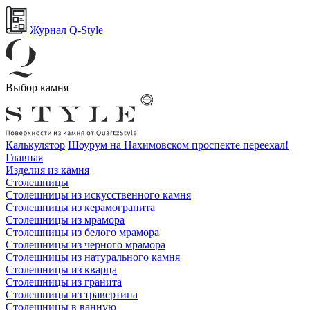
Журнал Q-Style
Выбор камня
Калькулятор
Шоурум на Нахимовском проспекте переехал!
Главная
Изделия из камня
Столешницы
Столешницы из искусственного камня
Столешницы из керамогранита
Столешницы из мрамора
Столешницы из белого мрамора
Столешницы из черного мрамора
Столешницы из натурального камня
Столешницы из кварца
Столешницы из гранита
Столешницы из травертина
Столешницы в ванную