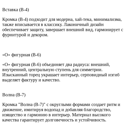
Вставка (B-4)
Кромка (B-4) подходит для модерна, хай-тека, минимализма,
также вписывается в классику. Лаконичный дизайн
обеспечивает защиту, завершает внешний вид, гармонирует с
фурнитурой и декором.
«О» фигурная (B-6)
«О» фигурная (B-6) объединяет два радиуса: внешний,
внутренний, центральную ступень для симметрии.
Изысканный торец украшает интерьер, серповидный изгиб
выделяет фактуру и качество.
Волна (B-7)
Кромка "Волна (B-7)" с округлыми формами создает ритм и
движение, имитируя водопад и добавляя благородство,
изящество и гармонию в интерьер. Материал высокого
качества гарантирует долговечность и устойчивость.