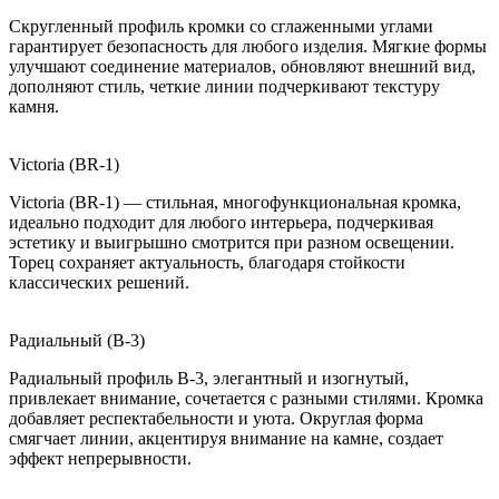
Скругленный профиль кромки со сглаженными углами
гарантирует безопасность для любого изделия. Мягкие формы
улучшают соединение материалов, обновляют внешний вид,
дополняют стиль, четкие линии подчеркивают текстуру
камня.
Victoria (BR-1)
Victoria (BR-1) — стильная, многофункциональная кромка,
идеально подходит для любого интерьера, подчеркивая
эстетику и выигрышно смотрится при разном освещении.
Торец сохраняет актуальность, благодаря стойкости
классических решений.
Радиальный (B-3)
Радиальный профиль B-3, элегантный и изогнутый,
привлекает внимание, сочетается с разными стилями. Кромка
добавляет респектабельности и уюта. Округлая форма
смягчает линии, акцентируя внимание на камне, создает
эффект непрерывности.