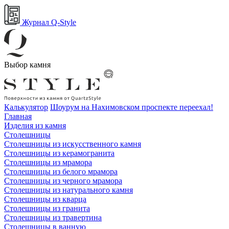
Журнал Q-Style
Выбор камня
Калькулятор
Шоурум на Нахимовском проспекте переехал!
Главная
Изделия из камня
Столешницы
Столешницы из искусственного камня
Столешницы из керамогранита
Столешницы из мрамора
Столешницы из белого мрамора
Столешницы из черного мрамора
Столешницы из натурального камня
Столешницы из кварца
Столешницы из гранита
Столешницы из травертина
Столешницы в ванную