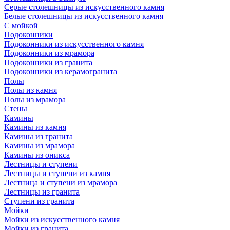
Серые столешницы из искусственного камня
Белые столешницы из искусственного камня
С мойкой
Подоконники
Подоконники из искусственного камня
Подоконники из мрамора
Подоконники из гранита
Подоконники из керамогранита
Полы
Полы из камня
Полы из мрамора
Стены
Камины
Камины из камня
Камины из гранита
Камины из мрамора
Камины из оникса
Лестницы и ступени
Лестницы и ступени из камня
Лестница и ступени из мрамора
Лестницы из гранита
Ступени из гранита
Мойки
Мойки из искусственного камня
Мойки из гранита