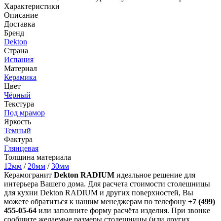
Характеристики
Описание
Доставка
Бренд
Dekton
Страна
Испания
Материал
Керамика
Цвет
Чёрный
Текстура
Под мрамор
Яркость
Темный
Фактура
Глянцевая
Толщина материала
12мм
/
20мм
/
30мм
Керамогранит
Dekton RADIUM
идеальное решение для
интерьера Вашего дома. Для расчета стоимости столешницы
для кухни Dekton RADIUM и других поверхностей, Вы
можете обратиться к нашим менеджерам по телефону
+7 (499)
455-05-64
или заполните форму расчёта изделия. При звонке
сообщите желаемые размеры столешницы (или других