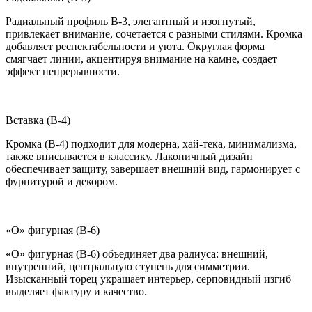
Радиальный профиль B-3, элегантный и изогнутый,
привлекает внимание, сочетается с разными стилями. Кромка
добавляет респектабельности и уюта. Округлая форма
смягчает линии, акцентируя внимание на камне, создает
эффект непрерывности.
Вставка (B-4)
Кромка (B-4) подходит для модерна, хай-тека, минимализма,
также вписывается в классику. Лаконичный дизайн
обеспечивает защиту, завершает внешний вид, гармонирует с
фурнитурой и декором.
«О» фигурная (B-6)
«О» фигурная (B-6) объединяет два радиуса: внешний,
внутренний, центральную ступень для симметрии.
Изысканный торец украшает интерьер, серповидный изгиб
выделяет фактуру и качество.