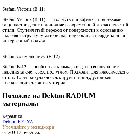
Stefani Victoria (B-11)
Stefani Victoria (B-11) — изогнутый профиль с подрезками
защищает изделие и дополняет современный и классический
стили. Ступенчатый переход от поверхности к основанию
выделяет структуру материала, подчеркивая неординарный
интерьерный подход.
Stefani со смещением (B-12)
Stefani B-12 — необычная кромка, создающая ощущение
парения за счет среза под углом. Подходит для классического
стиля. Торец визуально маскирует ширину, усиливая
впечатление стекания материала.
Похожие на Dekton RADIUM
материалы
Керамика
Dekton KELYA
Уточняйте у менеджера
от 30 017 руб./п.м.