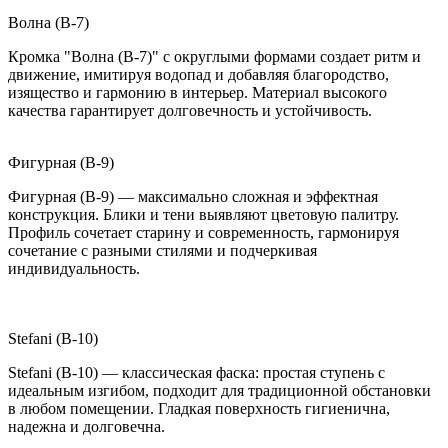
Волна (B-7)
Кромка "Волна (B-7)" с округлыми формами создает ритм и
движение, имитируя водопад и добавляя благородство,
изящество и гармонию в интерьер. Материал высокого
качества гарантирует долговечность и устойчивость.
Фигурная (B-9)
Фигурная (B-9) — максимально сложная и эффектная
конструкция. Блики и тени выявляют цветовую палитру.
Профиль сочетает старину и современность, гармонируя
сочетание с разными стилями и подчеркивая
индивидуальность.
Stefani (B-10)
Stefani (B-10) — классическая фаска: простая ступень с
идеальным изгибом, подходит для традиционной обстановки
в любом помещении. Гладкая поверхность гигиенична,
надежна и долговечна.