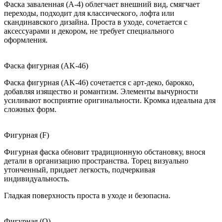
Фаска заваленная (A-4) облегчает внешний вид, смягчает
переходы, подходит для классического, лофта или
скандинавского дизайна. Проста в уходе, сочетается с
аксессуарами и декором, не требует специального
оформления.
Фаска фигурная (AK-46)
Фаска фигурная (AK-46) сочетается с арт-деко, барокко,
добавляя изящество и романтизм. Элементы вычурности
усиливают восприятие оригинальности. Кромка идеальна для
сложных форм.
Фигурная (F)
Фигурная фаска обновит традиционную обстановку, внося
детали в организацию пространства. Торец визуально
утонченный, придает легкость, подчеркивая
индивидуальность.
Гладкая поверхность проста в уходе и безопасна.
Фигурная (O)