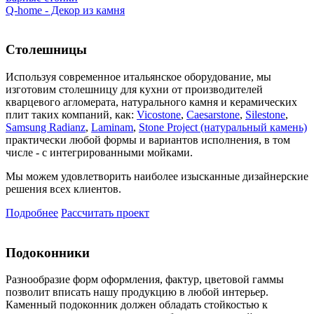
Q-home - Декор из камня
Столешницы
Используя современное итальянское оборудование, мы
изготовим столешницу для кухни от производителей
кварцевого агломерата, натурального камня и керамических
плит таких компаний, как:
Vicostone
,
Caesarstone
,
Silestone
,
Samsung Radianz
,
Laminam
,
Stone Project (натуральный камень)
практически любой формы и вариантов исполнения, в том
числе - с интегрированными мойками.
Мы можем удовлетворить наиболее изысканные дизайнерские
решения всех клиентов.
Подробнее
Рассчитать проект
Подоконники
Разнообразие форм оформления, фактур, цветовой гаммы
позволит вписать нашу продукцию в любой интерьер.
Каменный подоконник должен обладать стойкостью к