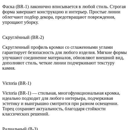
Фаска (BR-1) лаконично вписывается в любой стиль. Строгая
форма завершает конструкцию и интерьер. Простые линии
облегчают подбор декора, предотвращают повреждения,
упрощают уборку.
Скруглённый (BR-2)
Скругленный профиль кромки со сглаженными углами
гарантирует безопасность для любого изделия. Мягкие формы
улучшают соединение материалов, обновляют внешний вид,
дополняют стиль, четкие линии подчеркивают текстуру
камня.
Victoria (BR-1)
Victoria (BR-1) — стильная, многофункциональная кромка,
идеально подходит для любого интерьера, подчеркивая
эстетику и выигрышно смотрится при разном освещении.
Торец сохраняет актуальность, благодаря стойкости
классических решений.
Радиальный (B-3)