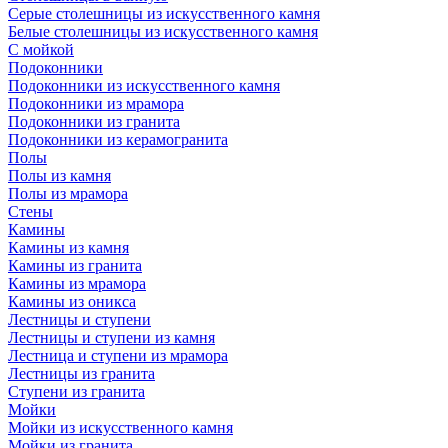
Серые столешницы из искусственного камня
Белые столешницы из искусственного камня
С мойкой
Подоконники
Подоконники из искусственного камня
Подоконники из мрамора
Подоконники из гранита
Подоконники из керамогранита
Полы
Полы из камня
Полы из мрамора
Стены
Камины
Камины из камня
Камины из гранита
Камины из мрамора
Камины из оникса
Лестницы и ступени
Лестницы и ступени из камня
Лестница и ступени из мрамора
Лестницы из гранита
Ступени из гранита
Мойки
Мойки из искусственного камня
Мойки из гранита