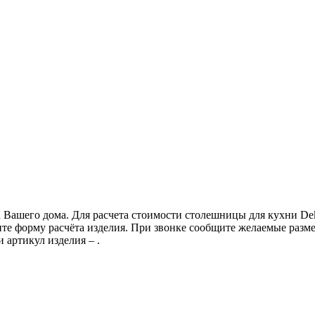
 Вашего дома. Для расчета стоимости столешницы для кухни De
те форму расчёта изделия. При звонке сообщите желаемые разм
 артикул изделия – .