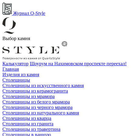
Журнал Q-Style
Выбор камня
Калькулятор
Шоурум на Нахимовском проспекте переехал!
Главная
Изделия из камня
Столешницы
Столешницы из искусственного камня
Столешницы из керамогранита
Столешницы из мрамора
Столешницы из белого мрамора
Столешницы из черного мрамора
Столешницы из натурального камня
Столешницы из кварца
Столешницы из гранита
Столешницы из травертина
Столешницы в ванную