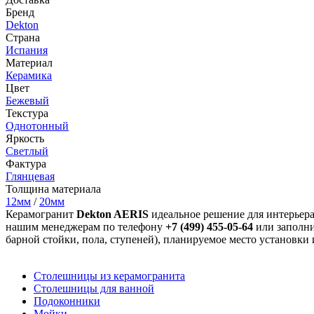
Бренд
Dekton
Страна
Испания
Материал
Керамика
Цвет
Бежевый
Текстура
Однотонный
Яркость
Светлый
Фактура
Глянцевая
Толщина материала
12мм
/
20мм
Керамогранит
Dekton AERIS
идеальное решение для интерьера
нашим менеджерам по телефону
+7 (499) 455-05-64
или заполни
барной стойки, пола, ступеней), планируемое место установки и
Столешницы из керамогранита
Столешницы для ванной
Подоконники
Мойки