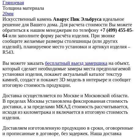
Глянцевая
Толщина материала
20мм
Искусственный камень
Аварус Пик Эльбруса
идеальное
решение для Вашего дома. Для расчета стоимости Вы можете
обратиться к нашим менеджерам по телефону
+7 (499) 455-05-
64
или заполните форму расчёта изделия. При звонке
сообщите желаемые размеры столешницы (или других
изделий), планируемое место установки и артикул изделия –
R543.
Вы можете заказать
бесплатный выезд замерщика
на объект,
который сделает необходимые замеры места предполагаемой
установки изделия, покажет актуальный каталог текстур
камней, создаст и покажет 3D модель в интерьере и сообщит
итоговую стоимость продукции.
Доставка осуществляется по Москве и Московской области.
В пределах Москвы установлена фиксированная стоимость
доставки, а за пределами МКАД стоимость рассчитывается,
исходя из километража и включается в итоговую стоимость
изделия.
Доставляем изготовленную продукцию в сроки, оговоренные
и прописанные в договоре, без задержек. Наша доставка