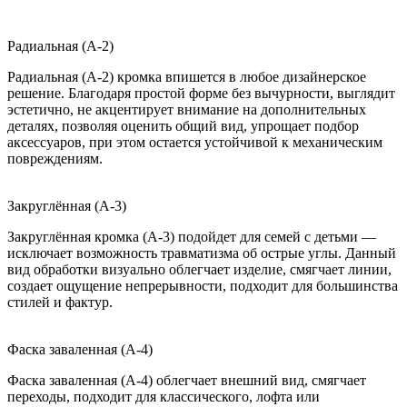
Радиальная (A-2)
Радиальная (A-2) кромка впишется в любое дизайнерское
решение. Благодаря простой форме без вычурности, выглядит
эстетично, не акцентирует внимание на дополнительных
деталях, позволяя оценить общий вид, упрощает подбор
аксессуаров, при этом остается устойчивой к механическим
повреждениям.
Закруглённая (A-3)
Закруглённая кромка (A-3) подойдет для семей с детьми —
исключает возможность травматизма об острые углы. Данный
вид обработки визуально облегчает изделие, смягчает линии,
создает ощущение непрерывности, подходит для большинства
стилей и фактур.
Фаска заваленная (A-4)
Фаска заваленная (A-4) облегчает внешний вид, смягчает
переходы, подходит для классического, лофта или