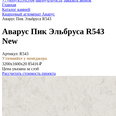
+7 (499) 455-05-64
sales@q-style.ru
Заказать звонок
Главная
Каталог камней
Кварцевый агломерат Аварус
Аварус Пик Эльбруса R543
Аварус Пик Эльбруса R543
New
Артикул: R543
Уточняйте у менеджера
3200х1600х20
85416 ₽
Цена указана за слэб
Рассчитать стоимость проекта