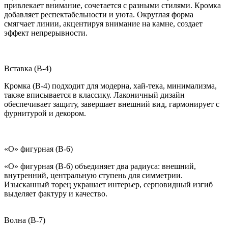
привлекает внимание, сочетается с разными стилями. Кромка
добавляет респектабельности и уюта. Округлая форма
смягчает линии, акцентируя внимание на камне, создает
эффект непрерывности.
Вставка (B-4)
Кромка (B-4) подходит для модерна, хай-тека, минимализма,
также вписывается в классику. Лаконичный дизайн
обеспечивает защиту, завершает внешний вид, гармонирует с
фурнитурой и декором.
«О» фигурная (B-6)
«О» фигурная (B-6) объединяет два радиуса: внешний,
внутренний, центральную ступень для симметрии.
Изысканный торец украшает интерьер, серповидный изгиб
выделяет фактуру и качество.
Волна (B-7)