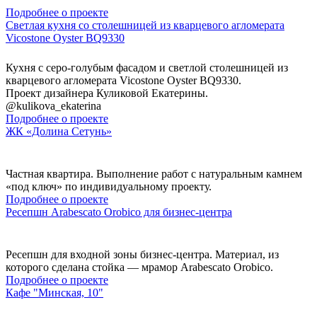
Подробнее о проекте
Светлая кухня со столешницей из кварцевого агломерата
Vicostone Oyster BQ9330
Кухня с серо-голубым фасадом и светлой столешницей из
кварцевого агломерата Vicostone Oyster BQ9330.
Проект дизайнера Куликовой Екатерины.
@kulikova_ekaterina
Подробнее о проекте
ЖК «Долина Сетунь»
Частная квартира. Выполнение работ с натуральным камнем
«под ключ» по индивидуальному проекту.
Подробнее о проекте
Ресепшн Arabescato Orobico для бизнес-центра
Ресепшн для входной зоны бизнес-центра. Материал, из
которого сделана стойка — мрамор Arabescato Orobico.
Подробнее о проекте
Кафе "Минская, 10"