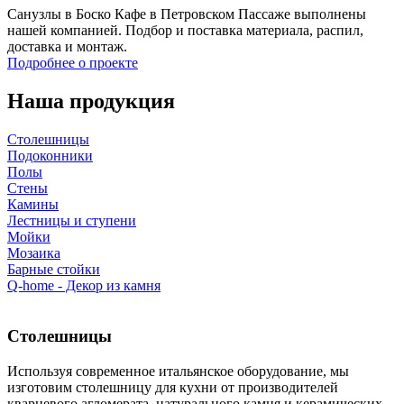
Санузлы в Боско Кафе в Петровском Пассаже выполнены
нашей компанией. Подбор и поставка материала, распил,
доставка и монтаж.
Подробнее о проекте
Наша продукция
Столешницы
Подоконники
Полы
Стены
Камины
Лестницы и ступени
Мойки
Мозаика
Барные стойки
Q-home - Декор из камня
Столешницы
Используя современное итальянское оборудование, мы
изготовим столешницу для кухни от производителей
кварцевого агломерата, натурального камня и керамических