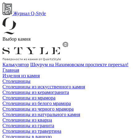
Журнал Q-Style
Выбор камня
Калькулятор
Шоурум на Нахимовском проспекте переехал!
Главная
Изделия из камня
Столешницы
Столешницы из искусственного камня
Столешницы из керамогранита
Столешницы из мрамора
Столешницы из белого мрамора
Столешницы из черного мрамора
Столешницы из натурального камня
Столешницы из кварца
Столешницы из гранита
Столешницы из травертина
Столешницы в ванную