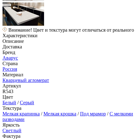
Внимание! Цвет и текстура могут отличаться от реального
Характеристики
Описание
Доставка
Бренд
Аварус
Страна
Россия
Материал
Кварцевый агломерат
Артикул
R543
Цвет
Белый
/
Серый
Текстура
Мелкая крапинка
/
Мелкая крошка
/
Под мрамор
/
С мелкими
разводами
Яркость
Светлый
Фактура