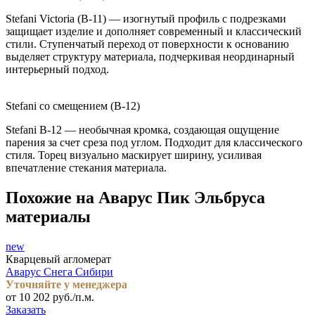
Stefani Victoria (B-11) — изогнутый профиль с подрезками
защищает изделие и дополняет современный и классический
стили. Ступенчатый переход от поверхности к основанию
выделяет структуру материала, подчеркивая неординарный
интерьерный подход.
Stefani со смещением (B-12)
Stefani B-12 — необычная кромка, создающая ощущение
парения за счет среза под углом. Подходит для классического
стиля. Торец визуально маскирует ширину, усиливая
впечатление стекания материала.
Похожие на Аварус Пик Эльбруса
материалы
new
Кварцевый агломерат
Аварус Снега Сибири
Уточняйте у менеджера
от 10 202 руб./п.м.
Заказать