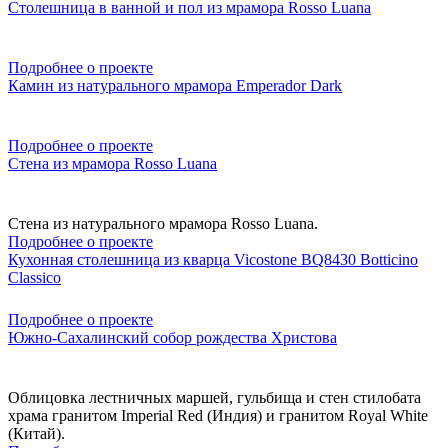
Столешница в ванной и пол из мрамора Rosso Luana
Подробнее о проекте
Камин из натурального мрамора Emperador Dark
Подробнее о проекте
Стена из мрамора Rosso Luana
Стена из натурального мрамора Rosso Luana.
Подробнее о проекте
Кухонная столешница из кварца Vicostone BQ8430 Botticino
Classico
Подробнее о проекте
Южно-Сахалинский собор рождества Христова
Облицовка лестничных маршей, гульбища и стен стилобата
храма гранитом Imperial Red (Индия) и гранитом Royal White
(Китай).