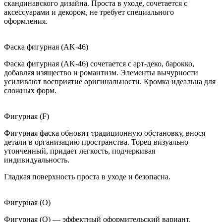
скандинавского дизайна. Проста в уходе, сочетается с
аксессуарами и декором, не требует специального
оформления.
Фаска фигурная (AK-46)
Фаска фигурная (AK-46) сочетается с арт-деко, барокко,
добавляя изящество и романтизм. Элементы вычурности
усиливают восприятие оригинальности. Кромка идеальна для
сложных форм.
Фигурная (F)
Фигурная фаска обновит традиционную обстановку, внося
детали в организацию пространства. Торец визуально
утонченный, придает легкость, подчеркивая
индивидуальность.
Гладкая поверхность проста в уходе и безопасна.
Фигурная (O)
Фигурная (O) — эффектный оформительский вариант.