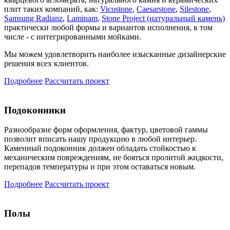
плит таких компаний, как:
Vicostone
,
Caesarstone
,
Silestone
,
Samsung Radianz
,
Laminam
,
Stone Project (натуральный камень)
практически любой формы и вариантов исполнения, в том
числе - с интегрированными мойками.
Мы можем удовлетворить наиболее изысканные дизайнерские
решения всех клиентов.
Подробнее
Рассчитать проект
Подоконники
Разнообразие форм оформления, фактур, цветовой гаммы
позволит вписать нашу продукцию в любой интерьер.
Каменный подоконник должен обладать стойкостью к
механическим повреждениям, не бояться пролитой жидкости,
перепадов температуры и при этом оставаться новым.
Подробнее
Рассчитать проект
Полы