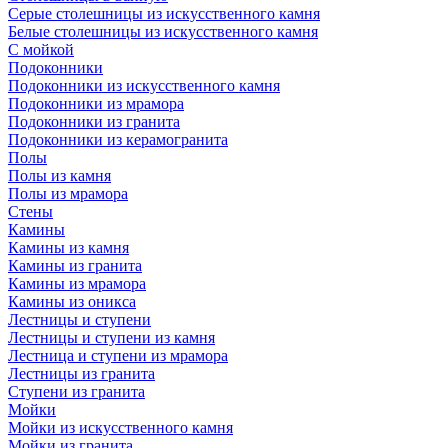
Серые столешницы из искусственного камня
Белые столешницы из искусственного камня
С мойкой
Подоконники
Подоконники из искусственного камня
Подоконники из мрамора
Подоконники из гранита
Подоконники из керамогранита
Полы
Полы из камня
Полы из мрамора
Стены
Камины
Камины из камня
Камины из гранита
Камины из мрамора
Камины из оникса
Лестницы и ступени
Лестницы и ступени из камня
Лестница и ступени из мрамора
Лестницы из гранита
Ступени из гранита
Мойки
Мойки из искусственного камня
Мойки из гранита