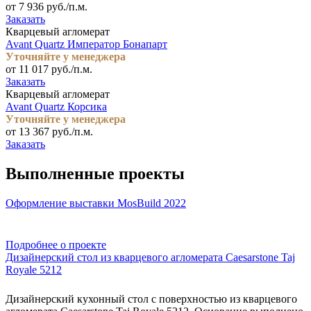
от 7 936 руб./п.м.
Заказать
Кварцевый агломерат
Avant Quartz Император Бонапарт
Уточняйте у менеджера
от 11 017 руб./п.м.
Заказать
Кварцевый агломерат
Avant Quartz Корсика
Уточняйте у менеджера
от 13 367 руб./п.м.
Заказать
Выполненные проекты
Оформление выставки MosBuild 2022
Подробнее о проекте
Дизайнерский стол из кварцевого агломерата Caesarstone Taj
Royale 5212
Дизайнерский кухонный стол с поверхностью из кварцевого