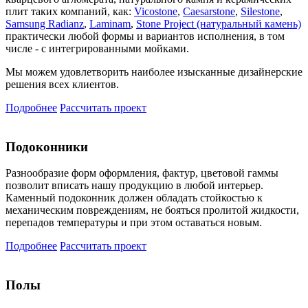
плит таких компаний, как:
Vicostone
,
Caesarstone
,
Silestone
,
Samsung Radianz
,
Laminam
,
Stone Project (натуральный камень)
практически любой формы и вариантов исполнения, в том
числе - с интегрированными мойками.
Мы можем удовлетворить наиболее изысканные дизайнерские
решения всех клиентов.
Подробнее
Рассчитать проект
Подоконники
Разнообразие форм оформления, фактур, цветовой гаммы
позволит вписать нашу продукцию в любой интерьер.
Каменный подоконник должен обладать стойкостью к
механическим повреждениям, не бояться пролитой жидкости,
перепадов температуры и при этом оставаться новым.
Подробнее
Рассчитать проект
Полы