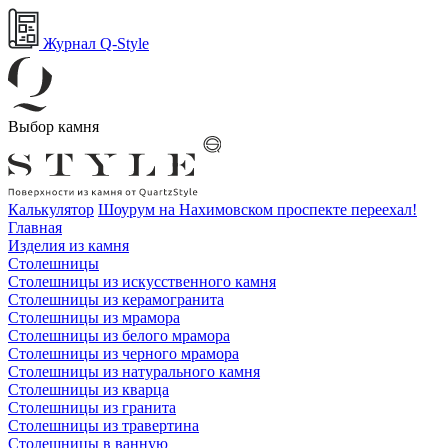
Журнал Q-Style
Выбор камня
Калькулятор
Шоурум на Нахимовском проспекте переехал!
Главная
Изделия из камня
Столешницы
Столешницы из искусственного камня
Столешницы из керамогранита
Столешницы из мрамора
Столешницы из белого мрамора
Столешницы из черного мрамора
Столешницы из натурального камня
Столешницы из кварца
Столешницы из гранита
Столешницы из травертина
Столешницы в ванную