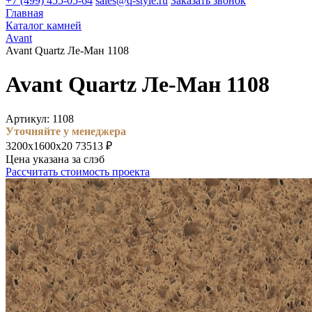
+7 (499) 455-05-64
sales@q-style.ru
Заказать звонок
Главная
Каталог камней
Avant
Avant Quartz Ле-Ман 1108
Avant Quartz Ле-Ман 1108
Артикул: 1108
Уточняйте у менеджера
3200х1600х20
73513 ₽
Цена указана за слэб
Рассчитать стоимость проекта