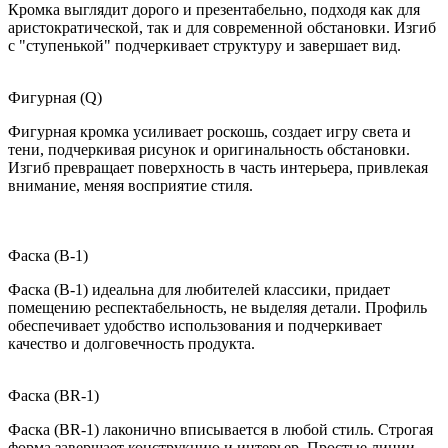
Кромка выглядит дорого и презентабельно, подходя как для
аристократической, так и для современной обстановки. Изгиб
с "ступенькой" подчеркивает структуру и завершает вид.
Фигурная (Q)
Фигурная кромка усиливает роскошь, создает игру света и
тени, подчеркивая рисунок и оригинальность обстановки.
Изгиб превращает поверхность в часть интерьера, привлекая
внимание, меняя восприятие стиля.
Фаска (B-1)
Фаска (B-1) идеальна для любителей классики, придает
помещению респектабельность, не выделяя детали. Профиль
обеспечивает удобство использования и подчеркивает
качество и долговечность продукта.
Фаска (BR-1)
Фаска (BR-1) лаконично вписывается в любой стиль. Строгая
форма завершает конструкцию и интерьер. Простые линии