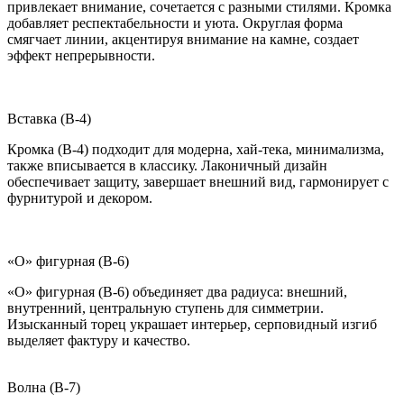
привлекает внимание, сочетается с разными стилями. Кромка
добавляет респектабельности и уюта. Округлая форма
смягчает линии, акцентируя внимание на камне, создает
эффект непрерывности.
Вставка (B-4)
Кромка (B-4) подходит для модерна, хай-тека, минимализма,
также вписывается в классику. Лаконичный дизайн
обеспечивает защиту, завершает внешний вид, гармонирует с
фурнитурой и декором.
«О» фигурная (B-6)
«О» фигурная (B-6) объединяет два радиуса: внешний,
внутренний, центральную ступень для симметрии.
Изысканный торец украшает интерьер, серповидный изгиб
выделяет фактуру и качество.
Волна (B-7)