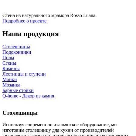
Стена из натурального мрамора Rosso Luana.
Подробнее о проекте
Наша продукция
Столешницы
Подоконники
Полы
Стены
Камины
Лестницы и ступени
Мойки
Мозаика
Барные стойки
Q-home - Декор из камня
Столешницы
Используя современное итальянское оборудование, мы
изготовим столешницу для кухни от производителей
кварцевого агломерата, натурального камня и керамических