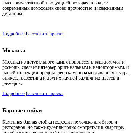
высококачественной продукцией, которая порадует
современных домохозяек своей прочностью и изысканным
дизайном.
Подробнее
Рассчитать проект
Мозаика
Мозаика из натурального камня привнесет в ваш дом уют и
роскошь, сделает интерьер оригинальным и неповторимым. В
нашей коллекции представлена каменная мозаика из мрамора,
оникса, травертина и других камней различных цветов и
размеров.
Подробнее
Рассчитать проект
Барные стойки
Каменная барная стойка подходит не только для баров и
ресторанов, но также будет выгодно смотреться в квартире,
подчёркивая современный стиль помещения.