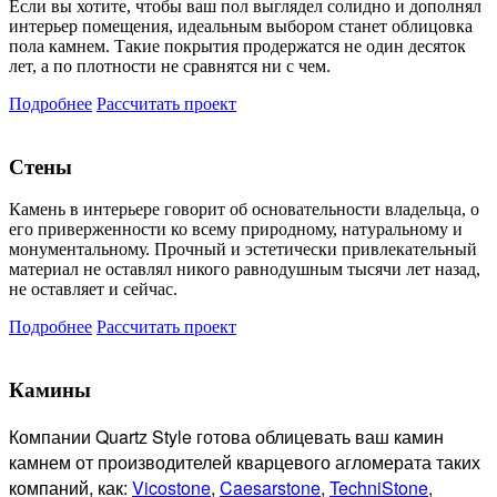
Если вы хотите, чтобы ваш пол выглядел солидно и дополнял
интерьер помещения, идеальным выбором станет облицовка
пола камнем. Такие покрытия продержатся не один десяток
лет, а по плотности не сравнятся ни с чем.
Подробнее
Рассчитать проект
Стены
Камень в интерьере говорит об основательности владельца, о
его приверженности ко всему природному, натуральному и
монументальному. Прочный и эстетически привлекательный
материал не оставлял никого равнодушным тысячи лет назад,
не оставляет и сейчас.
Подробнее
Рассчитать проект
Камины
Компании Quartz Style готова
облицевать ваш камин
камнем от производителей кварцевого агломерата таких
компаний, как:
Vicostone
,
Caesarstone
,
TechniStone
,