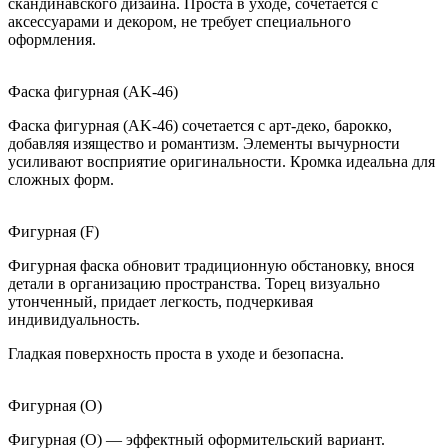
скандинавского дизайна. Проста в уходе, сочетается с
аксессуарами и декором, не требует специального
оформления.
Фаска фигурная (AK-46)
Фаска фигурная (AK-46) сочетается с арт-деко, барокко,
добавляя изящество и романтизм. Элементы вычурности
усиливают восприятие оригинальности. Кромка идеальна для
сложных форм.
Фигурная (F)
Фигурная фаска обновит традиционную обстановку, внося
детали в организацию пространства. Торец визуально
утонченный, придает легкость, подчеркивая
индивидуальность.
Гладкая поверхность проста в уходе и безопасна.
Фигурная (O)
Фигурная (O) — эффектный оформительский вариант.