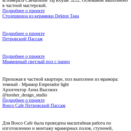
агломерата Caesarstone Taj Royale 5212. Основание выполнено
в частной мастерской.
Подробнее о проекте
Столешница из керамики Dekton Taga
Подробнее о проекте
Петровский Пассаж
Подробнее о проекте
Мраморный светлый пол с панно
Прихожая в частной квартире, пол выполнен из мрамора:
темный - Мрамор Emperador light
Архитектор Анна Высоких
@torsher_design_studio
Подробнее о проекте
Bosco Cafe Петровский Пассаж
Для Bosco Cafe была проведена масштабная работа по
изготовлению и монтажу мраморных полов, ступеней,