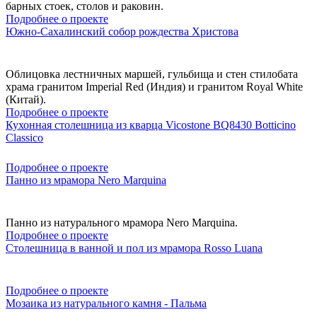
барных стоек, столов и раковин.
Подробнее о проекте
Южно-Сахалинский собор рождества Христова
Облицовка лестничных маршей, гульбища и стен стилобата
храма гранитом Imperial Red (Индия) и гранитом Royal White
(Китай).
Подробнее о проекте
Кухонная столешница из кварца Vicostone BQ8430 Botticino
Classico
Подробнее о проекте
Панно из мрамора Nero Marquina
Панно из натурального мрамора Nero Marquina.
Подробнее о проекте
Столешница в ванной и пол из мрамора Rosso Luana
Подробнее о проекте
Мозаика из натурального камня - Пальма