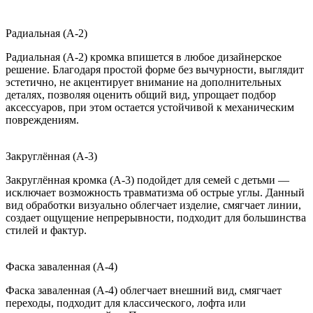
Радиальная (A-2)
Радиальная (A-2) кромка впишется в любое дизайнерское
решение. Благодаря простой форме без вычурности, выглядит
эстетично, не акцентирует внимание на дополнительных
деталях, позволяя оценить общий вид, упрощает подбор
аксессуаров, при этом остается устойчивой к механическим
повреждениям.
Закруглённая (A-3)
Закруглённая кромка (A-3) подойдет для семей с детьми —
исключает возможность травматизма об острые углы. Данный
вид обработки визуально облегчает изделие, смягчает линии,
создает ощущение непрерывности, подходит для большинства
стилей и фактур.
Фаска заваленная (A-4)
Фаска заваленная (A-4) облегчает внешний вид, смягчает
переходы, подходит для классического, лофта или