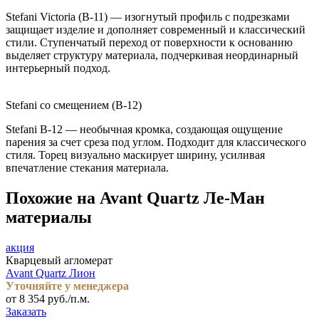
Stefani Victoria (B-11) — изогнутый профиль с подрезками
защищает изделие и дополняет современный и классический
стили. Ступенчатый переход от поверхности к основанию
выделяет структуру материала, подчеркивая неординарный
интерьерный подход.
Stefani со смещением (B-12)
Stefani B-12 — необычная кромка, создающая ощущение
парения за счет среза под углом. Подходит для классического
стиля. Торец визуально маскирует ширину, усиливая
впечатление стекания материала.
Похожие на Avant Quartz Ле-Ман
материалы
акция
Кварцевый агломерат
Avant Quartz Лион
Уточняйте у менеджера
от 8 354 руб./п.м.
Заказать