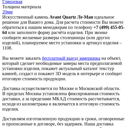
Глянцевая
Толщина материала
20мм
Искусственный камень
Avant Quartz Ле-Ман
идеальное
решение для Вашего дома. Для расчета стоимости Вы можете
обратиться к нашим менеджерам по телефону
+7 (499) 455-05-
64
или заполните форму расчёта изделия. При звонке
сообщите желаемые размеры столешницы (или других
изделий), планируемое место установки и артикул изделия –
1108.
Вы можете заказать
бесплатный выезд замерщика
на объект,
который сделает необходимые замеры места предполагаемой
установки изделия, покажет актуальный каталог текстур
камней, создаст и покажет 3D модель в интерьере и сообщит
итоговую стоимость продукции.
Доставка осуществляется по Москве и Московской области.
В пределах Москвы установлена фиксированная стоимость
доставки, а за пределами МКАД стоимость рассчитывается,
исходя из километража и включается в итоговую стоимость
изделия.
Доставляем изготовленную продукцию в сроки, оговоренные
и прописанные в договоре, без задержек. Наша доставка