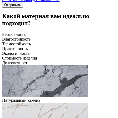
Отправить
Какой материал вам идеально
подходит?
Бесшовность
Влагостойкость
Термостойкость
Практичность
Экологичность
Стоимость изделия
Долговечность
Натуральный камень