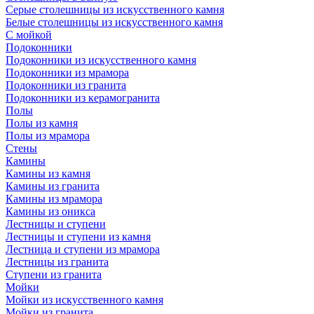
Серые столешницы из искусственного камня
Белые столешницы из искусственного камня
С мойкой
Подоконники
Подоконники из искусственного камня
Подоконники из мрамора
Подоконники из гранита
Подоконники из керамогранита
Полы
Полы из камня
Полы из мрамора
Стены
Камины
Камины из камня
Камины из гранита
Камины из мрамора
Камины из оникса
Лестницы и ступени
Лестницы и ступени из камня
Лестница и ступени из мрамора
Лестницы из гранита
Ступени из гранита
Мойки
Мойки из искусственного камня
Мойки из гранита