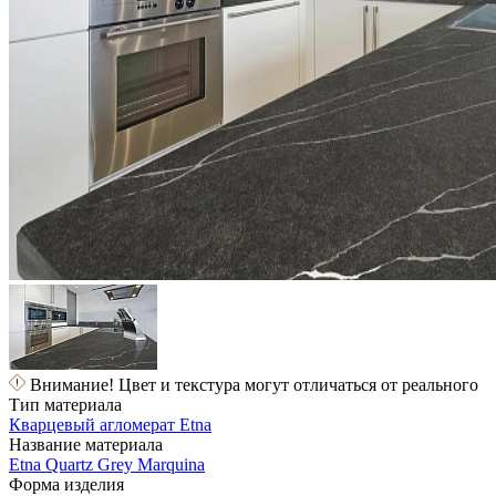
Внимание! Цвет и текстура могут отличаться от реального
Тип материала
Кварцевый агломерат Etna
Название материала
Etna Quartz Grey Marquina
Форма изделия