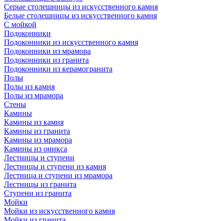
Серые столешницы из искусственного камня
Белые столешницы из искусственного камня
С мойкой
Подоконники
Подоконники из искусственного камня
Подоконники из мрамора
Подоконники из гранита
Подоконники из керамогранита
Полы
Полы из камня
Полы из мрамора
Стены
Камины
Камины из камня
Камины из гранита
Камины из мрамора
Камины из оникса
Лестницы и ступени
Лестницы и ступени из камня
Лестница и ступени из мрамора
Лестницы из гранита
Ступени из гранита
Мойки
Мойки из искусственного камня
Мойки из гранита