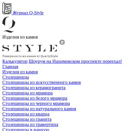
Журнал Q-Style
Изделия из камня
Калькулятор
Шоурум на Нахимовском проспекте переехал!
Главная
Изделия из камня
Столешницы
Столешницы из искусственного камня
Столешницы из керамогранита
Столешницы из мрамора
Столешницы из белого мрамора
Столешницы из черного мрамора
Столешницы из натурального камня
Столешницы из кварца
Столешницы из гранита
Столешницы из травертина
Столешницы в ванную