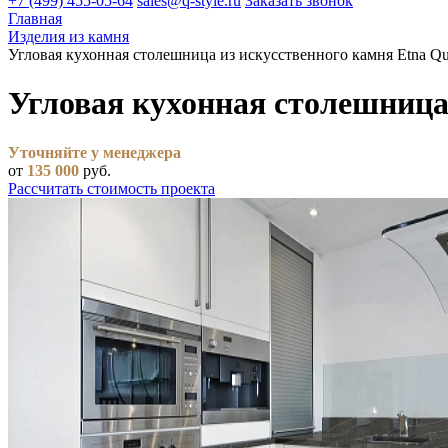
+7 (499) 455-05-64
sales@q-style.ru
Заказать звонок
Главная
Изделия из камня
Угловая кухонная столешница из искусственного камня Etna Qu
Угловая кухонная столешница
Уточняйте у менеджера
от
135 000
руб.
Рассчитать стоимость проекта