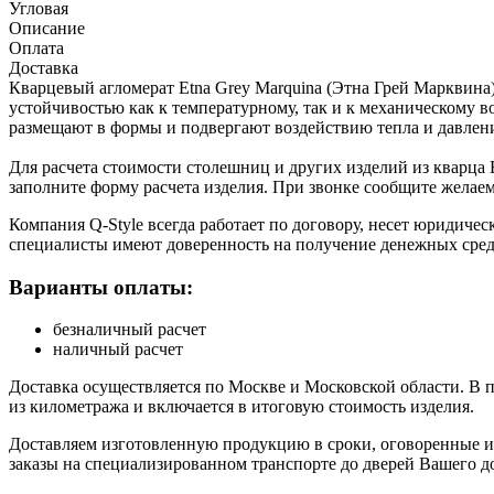
Угловая
Описание
Оплата
Доставка
Кварцевый агломерат Etna Grey Marquina (Этна Грей Марквина
устойчивостью как к температурному, так и к механическому 
размещают в формы и подвергают воздействию тепла и давлен
Для расчета стоимости столешниц и других изделий из кварца 
заполните форму расчета изделия. При звонке сообщите желае
Компания Q-Style всегда работает по договору, несет юридиче
специалисты имеют доверенность на получение денежных сред
Варианты оплаты:
безналичный расчет
наличный расчет
Доставка осуществляется по Москве и Московской области. В 
из километража и включается в итоговую стоимость изделия.
Доставляем изготовленную продукцию в сроки, оговоренные и 
заказы на специализированном транспорте до дверей Вашего до