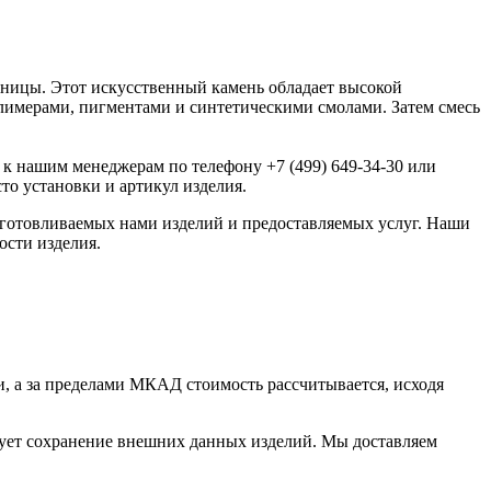
шницы. Этот искусственный камень обладает высокой
олимерами, пигментами и синтетическими смолами. Затем смесь
.
 к нашим менеджерам по телефону +7 (499) 649-34-30 или
то установки и артикул изделия.
изготовливаемых нами изделий и предоставляемых услуг. Наши
ости изделия.
, а за пределами МКАД стоимость рассчитывается, исходя
рует сохранение внешних данных изделий. Мы доставляем