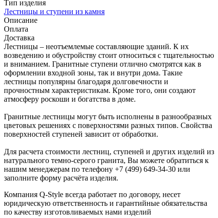
Тип изделия
Лестницы и ступени из камня
Описание
Оплата
Доставка
Лестницы – неотъемлемые составляющие зданий. К их
возведению и обустройству стоит относиться с тщательностью
и вниманием. Гранитные ступени отлично смотрятся как в
оформлении входной зоны, так и внутри дома. Такие
лестницы популярны благодаря долговечности и
прочностным характеристикам. Кроме того, они создают
атмосферу роскоши и богатства в доме.
Гранитные лестницы могут быть исполнены в разнообразных
цветовых решениях с поверхностями разных типов. Свойства
поверхностей ступеней зависит от обработки.
Для расчета стоимости лестниц, ступеней и других изделий из
натурального темно-серого гранита, Вы можете обратиться к
нашим менеджерам по телефону +7 (499) 649-34-30 или
заполните форму расчёта изделия.
Компания Q-Style всегда работает по договору, несет
юридическую ответственность и гарантийные обязательства
по качеству изготовливаемых нами изделий