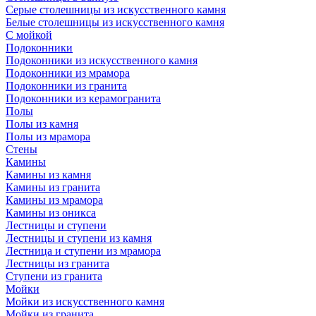
Серые столешницы из искусственного камня
Белые столешницы из искусственного камня
С мойкой
Подоконники
Подоконники из искусственного камня
Подоконники из мрамора
Подоконники из гранита
Подоконники из керамогранита
Полы
Полы из камня
Полы из мрамора
Стены
Камины
Камины из камня
Камины из гранита
Камины из мрамора
Камины из оникса
Лестницы и ступени
Лестницы и ступени из камня
Лестница и ступени из мрамора
Лестницы из гранита
Ступени из гранита
Мойки
Мойки из искусственного камня
Мойки из гранита