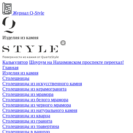
Журнал Q-Style
Изделия из камня
Калькулятор
Шоурум на Нахимовском проспекте переехал!
Главная
Изделия из камня
Столешницы
Столешницы из искусственного камня
Столешницы из керамогранита
Столешницы из мрамора
Столешницы из белого мрамора
Столешницы из черного мрамора
Столешницы из натурального камня
Столешницы из кварца
Столешницы из гранита
Столешницы из травертина
Столешницы в ванную