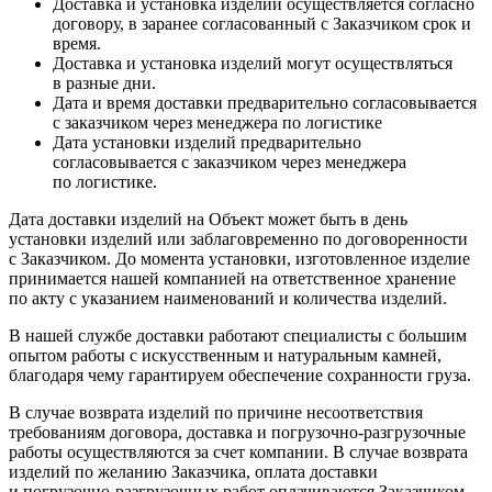
Доставка и установка изделий осуществляется согласно
договору, в заранее согласованный с Заказчиком срок и
время.
Доставка и установка изделий могут осуществляться
в разные дни.
Дата и время доставки предварительно согласовывается
с заказчиком через менеджера по логистике
Дата установки изделий предварительно
согласовывается с заказчиком через менеджера
по логистике.
Дата доставки изделий на Объект может быть в день
установки изделий или заблаговременно по договоренности
с Заказчиком. До момента установки, изготовленное изделие
принимается нашей компанией на ответственное хранение
по акту с указанием наименований и количества изделий.
В нашей службе доставки работают специалисты с большим
опытом работы с искусственным и натуральным камней,
благодаря чему гарантируем обеспечение сохранности груза.
В случае возврата изделий по причине несоответствия
требованиям договора, доставка и погрузочно-разгрузочные
работы осуществляются за счет компании. В случае возврата
изделий по желанию Заказчика, оплата доставки
и погрузочно-разгрузочных работ оплачиваются Заказчиком.