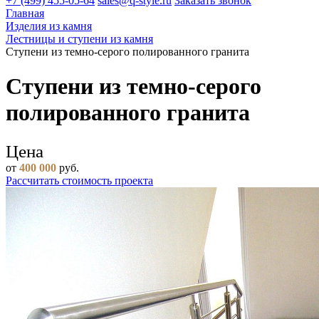
+7 (499) 455-05-64
sales@q-style.ru
Заказать звонок
Главная
Изделия из камня
Лестницы и ступени из камня
Ступени из темно-серого полированного гранита
Ступени из темно-серого
полированного гранита
Цена
от
400 000
руб.
Рассчитать стоимость проекта