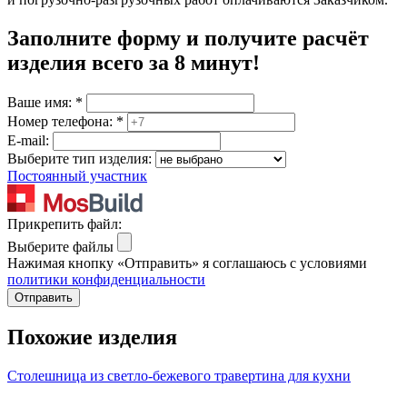
Заполните форму и получите расчёт
изделия
всего за 8 минут
!
Ваше имя:
*
Номер телефона:
*
E-mail:
Выберите тип изделия:
Постоянный участник
Прикрепить файл:
Выберите файлы
Нажимая кнопку «Отправить» я соглашаюсь с условиями
политики конфиденциальности
Отправить
Похожие изделия
Столешница из светло-бежевого травертина для кухни