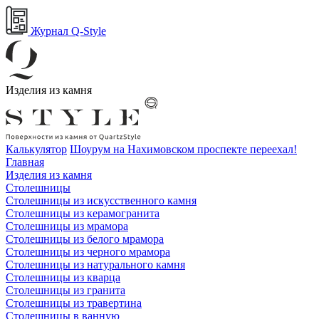
Журнал Q-Style
Изделия из камня
Калькулятор
Шоурум на Нахимовском проспекте переехал!
Главная
Изделия из камня
Столешницы
Столешницы из искусственного камня
Столешницы из керамогранита
Столешницы из мрамора
Столешницы из белого мрамора
Столешницы из черного мрамора
Столешницы из натурального камня
Столешницы из кварца
Столешницы из гранита
Столешницы из травертина
Столешницы в ванную