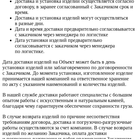
Доставка и установка изделий осуществляется согласно
договору, в заранее согласованный с Заказчиком срок и
время.
Доставка и установка изделий могут осуществляться
в разные дни.
Дата и время доставки предварительно согласовывается
с заказчиком через менеджера по логистике
Дата установки изделий предварительно
согласовывается с заказчиком через менеджера
по логистике.
Дата доставки изделий на Объект может быть в день
установки изделий или заблаговременно по договоренности
с Заказчиком. До момента установки, изготовленное изделие
принимается нашей компанией на ответственное хранение
по акту с указанием наименований и количества изделий.
В нашей службе доставки работают специалисты с большим
опытом работы с искусственным и натуральным камней,
благодаря чему гарантируем обеспечение сохранности груза.
В случае возврата изделий по причине несоответствия
требованиям договора, доставка и погрузочно-разгрузочные
работы осуществляются за счет компании. В случае возврата
изделий по желанию Заказчика, оплата доставки
и погрузочно-разгрузочных работ оплачиваются Заказчиком.