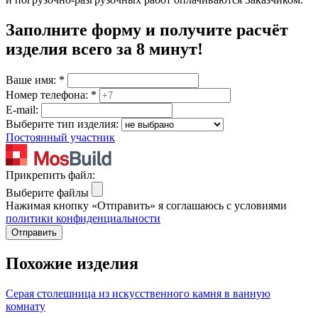
Заполните форму и получите расчёт
изделия
всего за 8 минут
!
Ваше имя:
*
Номер телефона:
*
E-mail:
Выберите тип изделия:
Постоянный участник
Прикрепить файл:
Выберите файлы
Нажимая кнопку «Отправить» я соглашаюсь с условиями
политики конфиденциальности
Отправить
Похожие изделия
Серая столешница из искусственного камня в ванную
комнату