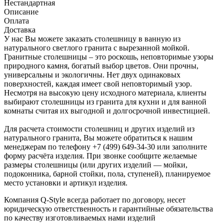
Нестандартная
Описание
Оплата
Доставка
У нас Вы можете заказать столешницу в ванную из
натурального светлого гранита с вырезанной мойкой.
Гранитные столешницы – это роскошь, неповторимые узоры
природного камня, богатый выбор цветов. Они прочны,
универсальны и экологичны. Нет двух одинаковых
поверхностей, каждая имеет свой неповторимый узор.
Несмотря на высокую цену исходного материала, клиенты
выбирают столешницы из гранита для кухни и для ванной
комнаты считая их выгодной и долгосрочной инвестицией.
Для расчета стоимости столешниц и других изделий из
натурального гранита, Вы можете обратиться к нашим
менеджерам по телефону +7 (499) 649-34-30 или заполните
форму расчёта изделия. При звонке сообщите желаемые
размеры столешницы (или других изделий — мойки,
подоконника, барной стойки, пола, ступеней), планируемое
место установки и артикул изделия.
Компания Q-Style всегда работает по договору, несет
юридическую ответственность и гарантийные обязательства
по качеству изготовливаемых нами изделий