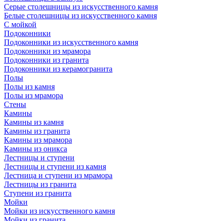
Серые столешницы из искусственного камня
Белые столешницы из искусственного камня
С мойкой
Подоконники
Подоконники из искусственного камня
Подоконники из мрамора
Подоконники из гранита
Подоконники из керамогранита
Полы
Полы из камня
Полы из мрамора
Стены
Камины
Камины из камня
Камины из гранита
Камины из мрамора
Камины из оникса
Лестницы и ступени
Лестницы и ступени из камня
Лестница и ступени из мрамора
Лестницы из гранита
Ступени из гранита
Мойки
Мойки из искусственного камня
Мойки из гранита