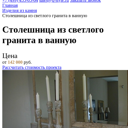
+7 (499) 455-05-64
sales@q-style.ru
Заказать звонок
Главная
Изделия из камня
Столешница из светлого гранита в ванную
Столешница из светлого
гранита в ванную
Цена
от
142 000
руб.
Рассчитать стоимость проекта