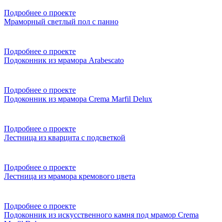
Подробнее о проекте
Мраморный светлый пол с панно
Подробнее о проекте
Подоконник из мрамора Arabescato
Подробнее о проекте
Подоконник из мрамора Crema Marfil Delux
Подробнее о проекте
Лестница из кварцита с подсветкой
Подробнее о проекте
Лестница из мрамора кремового цвета
Подробнее о проекте
Подоконник из искусственного камня под мрамор Crema