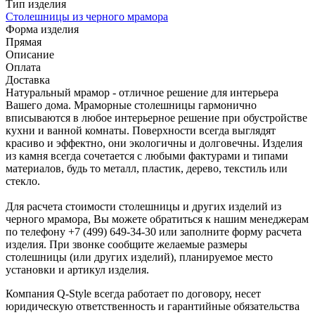
Тип изделия
Столешницы из черного мрамора
Форма изделия
Прямая
Описание
Оплата
Доставка
Натуральный мрамор - отличное решение для интерьера
Вашего дома. Мраморные столешницы гармонично
вписываются в любое интерьерное решение при обустройстве
кухни и ванной комнаты. Поверхности всегда выглядят
красиво и эффектно, они экологичны и долговечны. Изделия
из камня всегда сочетается с любыми фактурами и типами
материалов, будь то металл, пластик, дерево, текстиль или
стекло.
Для расчета стоимости столешницы и других изделий из
черного мрамора, Вы можете обратиться к нашим менеджерам
по телефону +7 (499) 649-34-30 или заполните форму расчета
изделия. При звонке сообщите желаемые размеры
столешницы (или других изделий), планируемое место
установки и артикул изделия.
Компания Q-Style всегда работает по договору, несет
юридическую ответственность и гарантийные обязательства