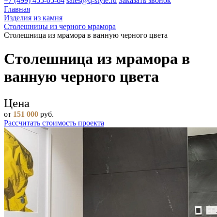
+7 (499) 455-05-64
sales@q-style.ru
Заказать звонок
Главная
Изделия из камня
Столешницы из черного мрамора
Столешница из мрамора в ванную черного цвета
Столешница из мрамора в
ванную черного цвета
Цена
от
151 000
руб.
Рассчитать стоимость проекта