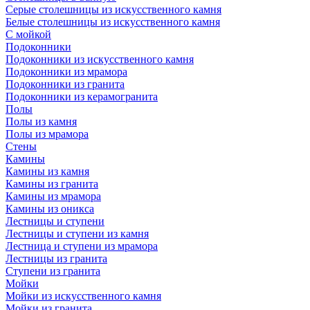
Серые столешницы из искусственного камня
Белые столешницы из искусственного камня
С мойкой
Подоконники
Подоконники из искусственного камня
Подоконники из мрамора
Подоконники из гранита
Подоконники из керамогранита
Полы
Полы из камня
Полы из мрамора
Стены
Камины
Камины из камня
Камины из гранита
Камины из мрамора
Камины из оникса
Лестницы и ступени
Лестницы и ступени из камня
Лестница и ступени из мрамора
Лестницы из гранита
Ступени из гранита
Мойки
Мойки из искусственного камня
Мойки из гранита