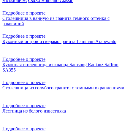
Vicostone BQ-8430 Botticino Classic
Подробнее о проекте
Столешница в ванную из гранита темного оттенка с
раковиной
Подробнее о проекте
Кухонный остров из керамогранита Laminam Arabescato
Подробнее о проекте
Кухонная столешница из кварца Samsung Radianz Saffron
SA355
Подробнее о проекте
Столешница из голубого гранита с темными вкраплениями
Подробнее о проекте
Лестница из белого известняка
Подробнее о проекте