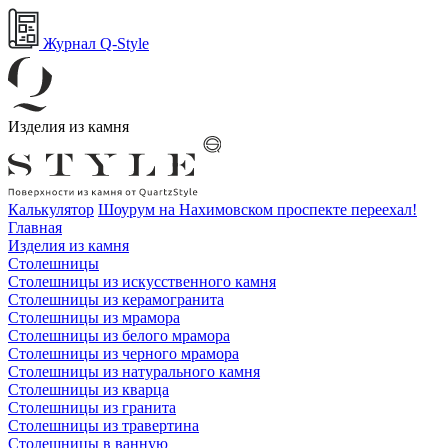
Журнал Q-Style
Изделия из камня
Калькулятор
Шоурум на Нахимовском проспекте переехал!
Главная
Изделия из камня
Столешницы
Столешницы из искусственного камня
Столешницы из керамогранита
Столешницы из мрамора
Столешницы из белого мрамора
Столешницы из черного мрамора
Столешницы из натурального камня
Столешницы из кварца
Столешницы из гранита
Столешницы из травертина
Столешницы в ванную