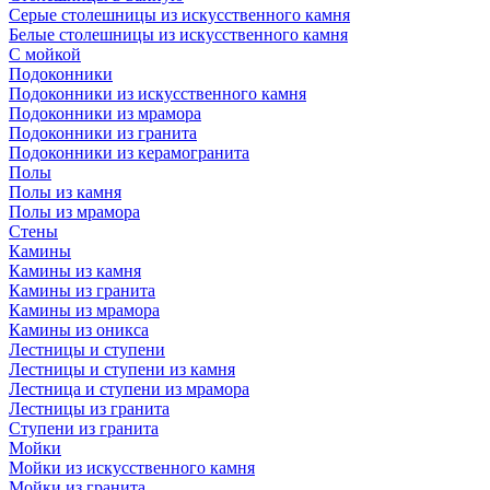
Серые столешницы из искусственного камня
Белые столешницы из искусственного камня
С мойкой
Подоконники
Подоконники из искусственного камня
Подоконники из мрамора
Подоконники из гранита
Подоконники из керамогранита
Полы
Полы из камня
Полы из мрамора
Стены
Камины
Камины из камня
Камины из гранита
Камины из мрамора
Камины из оникса
Лестницы и ступени
Лестницы и ступени из камня
Лестница и ступени из мрамора
Лестницы из гранита
Ступени из гранита
Мойки
Мойки из искусственного камня
Мойки из гранита