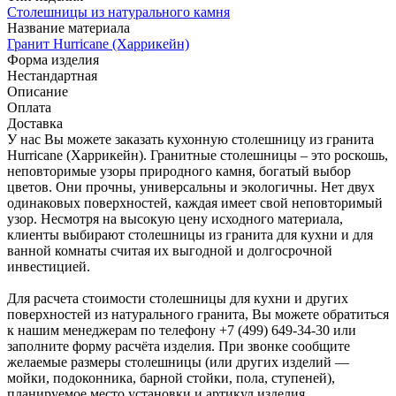
Столешницы из натурального камня
Название материала
Гранит Hurricane (Харрикейн)
Форма изделия
Нестандартная
Описание
Оплата
Доставка
У нас Вы можете заказать кухонную столешницу из гранита
Hurricane (Харрикейн). Гранитные столешницы – это роскошь,
неповторимые узоры природного камня, богатый выбор
цветов. Они прочны, универсальны и экологичны. Нет двух
одинаковых поверхностей, каждая имеет свой неповторимый
узор. Несмотря на высокую цену исходного материала,
клиенты выбирают столешницы из гранита для кухни и для
ванной комнаты считая их выгодной и долгосрочной
инвестицией.
Для расчета стоимости столешницы для кухни и других
поверхностей из натурального гранита, Вы можете обратиться
к нашим менеджерам по телефону +7 (499) 649-34-30 или
заполните форму расчёта изделия. При звонке сообщите
желаемые размеры столешницы (или других изделий —
мойки, подоконника, барной стойки, пола, ступеней),
планируемое место установки и артикул изделия.