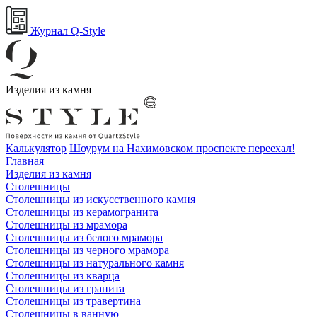
Журнал Q-Style
Изделия из камня
Калькулятор
Шоурум на Нахимовском проспекте переехал!
Главная
Изделия из камня
Столешницы
Столешницы из искусственного камня
Столешницы из керамогранита
Столешницы из мрамора
Столешницы из белого мрамора
Столешницы из черного мрамора
Столешницы из натурального камня
Столешницы из кварца
Столешницы из гранита
Столешницы из травертина
Столешницы в ванную