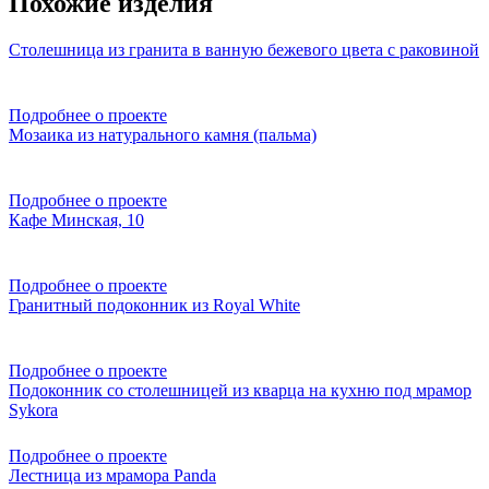
Похожие изделия
Столешница из гранита в ванную бежевого цвета с раковиной
Подробнее о проекте
Мозаика из натурального камня (пальма)
Подробнее о проекте
Кафе Минская, 10
Подробнее о проекте
Гранитный подоконник из Royal White
Подробнее о проекте
Подоконник со столешницей из кварца на кухню под мрамор
Sykora
Подробнее о проекте
Лестница из мрамора Panda