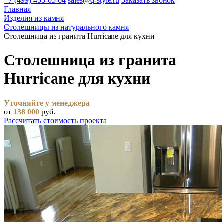
+7 (499) 455-05-64
sales@q-style.ru
Заказать звонок
Главная
Изделия из камня
Столешницы из натурального камня
Столешница из гранита Hurricane для кухни
Столешница из гранита
Hurricane для кухни
Уточняйте у менеджера
от
138 000
руб.
Рассчитать стоимость проекта