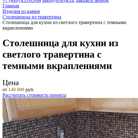
+7 (499) 455-05-64
sales@q-style.ru
Заказать звонок
Главная
Изделия из камня
Столешницы из травертина
Столешница для кухни из светлого травертина с темными
вкраплениями
Столешница для кухни из
светлого травертина с
темными вкраплениями
Цена
от
140 000
руб.
Рассчитать стоимость проекта