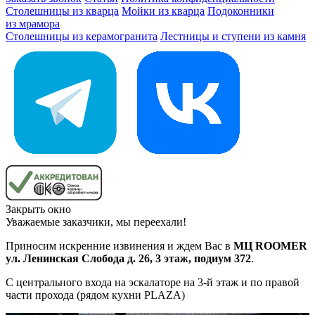
Столешницы из кварца
Мойки из кварца
Подоконники
из мрамора
Столешницы из керамогранита
Лестницы и ступени из камня
Закрыть окно
Уважаемые заказчики, мы переехали!
Приносим искренние извинения и ждем Вас в
МЦ ROOMER
ул. Ленинская Слобода д. 26, 3 этаж, подиум 372
.
С центрального входа на эскалаторе на 3-й этаж и по правой
части прохода (рядом кухни PLAZA)