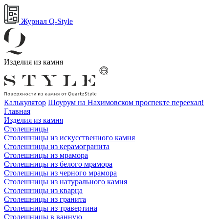
Журнал Q-Style
Изделия из камня
Калькулятор
Шоурум на Нахимовском проспекте переехал!
Главная
Изделия из камня
Столешницы
Столешницы из искусственного камня
Столешницы из керамогранита
Столешницы из мрамора
Столешницы из белого мрамора
Столешницы из черного мрамора
Столешницы из натурального камня
Столешницы из кварца
Столешницы из гранита
Столешницы из травертина
Столешницы в ванную