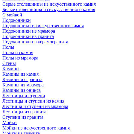
Серые столешницы из искусственного камня
Белые столешницы из искусственного камня
С мойкой
Подоконники
Подоконники из искусственного камня
Подоконники из мрамора
Подоконники из гранита
Подоконники из керамогранита
Полы
Полы из камня
Полы из мрамора
Стены
Камины
Камины из камня
Камины из гранита
Камины из мрамора
Камины из оникса
Лестницы и ступени
Лестницы и ступени из камня
Лестница и ступени из мрамора
Лестницы из гранита
Ступени из гранита
Мойки
Мойки из искусственного камня
Мойки из гранита