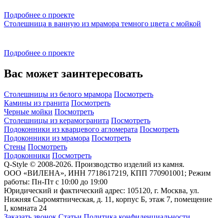
Подробнее о проекте
Столешница в ванную из мрамора темного цвета с мойкой
Подробнее о проекте
Вас может заинтересовать
Столешницы из белого мрамора
Посмотреть
Камины из гранита
Посмотреть
Черные мойки
Посмотреть
Столешницы из керамогранита
Посмотреть
Подоконники из кварцевого агломерата
Посмотреть
Подоконники из мрамора
Посмотреть
Стены
Посмотреть
Подоконники
Посмотреть
Q-Style © 2008-2026. Производство изделий из камня.
ООО «ВИЛЕНА», ИНН 7718617219, КПП 770901001; Режим
работы: Пн-Пт с 10:00 до 19:00
Юридический и фактический адрес: 105120, г. Москва, ул.
Нижняя Сыромятническая, д. 11, корпус Б, этаж 7, помещение
I, комната 24
Заказать звонок
Статьи
Политика конфиденциальности