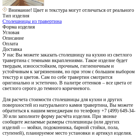
Внимание! Цвет и текстура могут отличаться от реального
Тип изделия
Столешницы из травертина
Форма изделия
Угловая
Описание
Оплата
Доставка
У нас Вы можете заказать столешницу на кухню из светлого
травертина с темными вкраплениями. Такое изделие будет
твердым, износостойким, прочным, гигиеничным и
устойчивым к загрязнениям, но при этом с большим выбором
текстур и цветов. Сам по себе травертин смотрится
оригинально и эстетично. В палитре оттенков – все цвета от
светлого серого до темного коричневого.
Для расчета стоимости столешницы для кухни и других
поверхностей из натурального камня травертина, Вы можете
обратиться к нашим менеджерам по телефону +7 (499) 649-34-
30 или заполните форму расчёта изделия. При звонке
сообщите желаемые размеры столешницы (или других
изделий — мойки, подоконника, барной стойки, пола,
ступеней), планируемое место установки и артикул изделия.