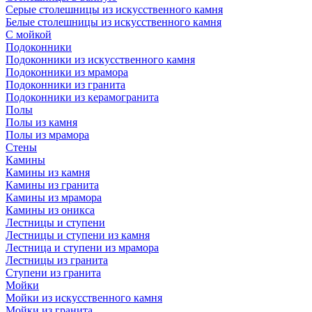
Серые столешницы из искусственного камня
Белые столешницы из искусственного камня
С мойкой
Подоконники
Подоконники из искусственного камня
Подоконники из мрамора
Подоконники из гранита
Подоконники из керамогранита
Полы
Полы из камня
Полы из мрамора
Стены
Камины
Камины из камня
Камины из гранита
Камины из мрамора
Камины из оникса
Лестницы и ступени
Лестницы и ступени из камня
Лестница и ступени из мрамора
Лестницы из гранита
Ступени из гранита
Мойки
Мойки из искусственного камня
Мойки из гранита