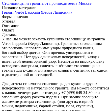
Столешницы из гранита от производителя в Москве
Название материала
Гранит Verde Lapponia (Верде Лаппония)
Форма изделия
Угловая
Описание
Оплата
Доставка
У нас Вы можете заказать кухонную столешницу из гранита
Verde Lapponia (Верде Лаппония). Гранитные столешницы –
это роскошь, неповторимые узоры природного камня,
богатый выбор цветов. Они прочны, универсальны и
экологичны. Нет двух одинаковых поверхностей, каждая
имеет свой неповторимый узор. Несмотря на высокую цену
исходного материала, клиенты выбирают столешницы из
гранита для кухни и для ванной комнаты считая их выгодной
и долгосрочной инвестицией.
Для расчета стоимости столешницы для кухни и других
поверхностей из натурального гранита, Вы можете обратиться
к нашим менеджерам по телефону +7 (499) 649-34-30 или
заполните форму расчёта изделия. При звонке сообщите
желаемые размеры столешницы (или других изделий —
мойки, подоконника, барной стойки, пола, ступеней),
планируемое место установки и артикул изделия.