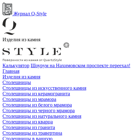
Журнал Q-Style
Изделия из камня
Калькулятор
Шоурум на Нахимовском проспекте переехал!
Главная
Изделия из камня
Столешницы
Столешницы из искусственного камня
Столешницы из керамогранита
Столешницы из мрамора
Столешницы из белого мрамора
Столешницы из черного мрамора
Столешницы из натурального камня
Столешницы из кварца
Столешницы из гранита
Столешницы из травертина
Столешницы в ванную