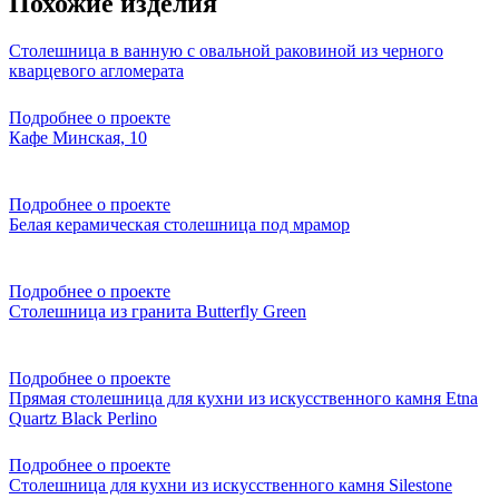
Похожие изделия
Столешница в ванную с овальной раковиной из черного
кварцевого агломерата
Подробнее о проекте
Кафе Минская, 10
Подробнее о проекте
Белая керамическая столешница под мрамор
Подробнее о проекте
Столешница из гранита Butterfly Green
Подробнее о проекте
Прямая столешница для кухни из искусственного камня Etna
Quartz Black Perlino
Подробнее о проекте
Столешница для кухни из искусственного камня Silestone