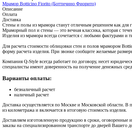
Мрамор Botticino Fiorito (Боттичино Фиорито)
Описание
Оплата
Доставка
Стены и полы из мрамора станут отличным решением как для г
Мраморный пол и стены — это вечная классика, которая с тече
Изделия из мрамора всегда сочетается с любыми фактурами и ти
Для расчета стоимости облицовки стен и полов мрамором Botti
форму расчета изделия. При звонке сообщите желаемые размер
Компания Q-Style всегда работает по договору, несет юридиче
специалисты имеют доверенность на получение денежных сред
Варианты оплаты:
безналичный расчет
наличный расчет
Доставка осуществляется по Москве и Московской области. В 
из километража и включается в итоговую стоимость изделия.
Доставляем изготовленную продукцию в сроки, оговоренные и 
заказы на специализированном транспорте до дверей Вашего до