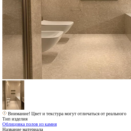
Внимание! Цвет и текстура могут отличаться от реального
Тип изделия
Облицовка полов из камня
Название материала