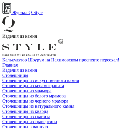
Журнал Q-Style
Изделия из камня
Калькулятор
Шоурум на Нахимовском проспекте переехал!
Главная
Изделия из камня
Столешницы
Столешницы из искусственного камня
Столешницы из керамогранита
Столешницы из мрамора
Столешницы из белого мрамора
Столешницы из черного мрамора
Столешницы из натурального камня
Столешницы из кварца
Столешницы из гранита
Столешницы из травертина
Столешницы в ванную