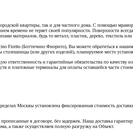
ородской квартиры, так и для частного дома. С помощью мрамо
нием времени не теряет своей популярности. Поверхности всегд
пами материалов, будь то металл, пластик, дерево, текстиль или 
cino Fiorito (Боттичино Фиорито), Вы можете обратиться к наши
ы столешницы (или других изделий), планируемое место установ
скую ответственность и гарантийные обязательства по качеству 
ств и платежные терминалы для оплаты оставшейся части стоим
пределах Москвы установлена фиксированная стоимость доставки
прописанные в договоре, без задержек. Наша доставка гаранти
ма, а также осуществляем полную разгрузку на Объект.