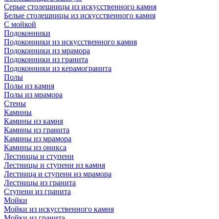
Серые столешницы из искусственного камня
Белые столешницы из искусственного камня
С мойкой
Подоконники
Подоконники из искусственного камня
Подоконники из мрамора
Подоконники из гранита
Подоконники из керамогранита
Полы
Полы из камня
Полы из мрамора
Стены
Камины
Камины из камня
Камины из гранита
Камины из мрамора
Камины из оникса
Лестницы и ступени
Лестницы и ступени из камня
Лестница и ступени из мрамора
Лестницы из гранита
Ступени из гранита
Мойки
Мойки из искусственного камня
Мойки из гранита