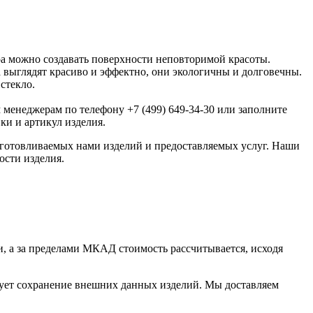
ра можно создавать поверхности неповторимой красоты.
а выглядят красиво и эффектно, они экологичны и долговечны.
стекло.
м менеджерам по телефону +7 (499) 649-34-30 или заполните
ки и артикул изделия.
изготовливаемых нами изделий и предоставляемых услуг. Наши
ости изделия.
, а за пределами МКАД стоимость рассчитывается, исходя
рует сохранение внешних данных изделий. Мы доставляем