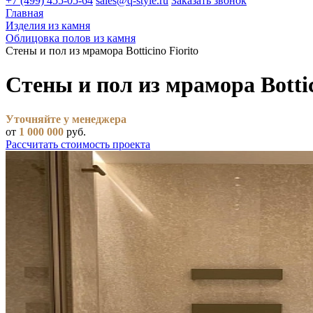
+7 (499) 455-05-64
sales@q-style.ru
Заказать звонок
Главная
Изделия из камня
Облицовка полов из камня
Стены и пол из мрамора Botticino Fiorito
Стены и пол из мрамора Bottic
Уточняйте у менеджера
от
1 000 000
руб.
Рассчитать стоимость проекта