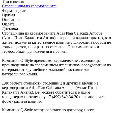
Тип изделия
Столешницы из керамогранита
Форма изделия
Прямая
Описание
Оплата
Доставка
Столешница из керамогранита Atlas Plan Calacatta Antique
(Атлас План Калакатта Антик) – хороший вариант для тех, кто
желает получить качественное изделие с широким выбором не
только цветов, но и разных оттенков. Она химически- и
термостойкая, долговечная и прочная.
Компания Q-Style предлагает керамические столешницы
произведенные на современном итальянском оборудовании из
материала от крупнейших компаний поставщиков
натурального камня.
Для расчета стоимости столешниц и других изделий из
керамогранита Atlas Plan Calacatta Antique (Атлас План
Калакатта Антик), Вы можете обратиться к нашим
менеджерам по телефону +7 (499) 649-34-30 или заполните
форму расчёта изделия.
Компания Q-Style всегда работает по договору, несет