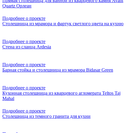
Прямая столешница для ванной из кварцевого камня Avant
Quartz Орлеан
Подробнее о проекте
Столешница из мрамора и фартук светлого цвета на кухню
Подробнее о проекте
Стена из сланца Ardesia
Подробнее о проекте
Барная стойка и столешница из мрамора Bidasar Green
Подробнее о проекте
Кухонная столешница из кварцевого агломерата Teltos Taj
Mahal
Подробнее о проекте
Столешница из темного гранита для кухни