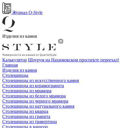
Журнал Q-Style
Изделия из камня
Калькулятор
Шоурум на Нахимовском проспекте переехал!
Главная
Изделия из камня
Столешницы
Столешницы из искусственного камня
Столешницы из керамогранита
Столешницы из мрамора
Столешницы из белого мрамора
Столешницы из черного мрамора
Столешницы из натурального камня
Столешницы из кварца
Столешницы из гранита
Столешницы из травертина
Столешницы в ванную