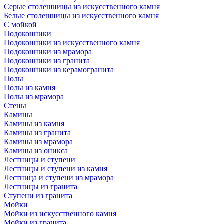
Серые столешницы из искусственного камня
Белые столешницы из искусственного камня
С мойкой
Подоконники
Подоконники из искусственного камня
Подоконники из мрамора
Подоконники из гранита
Подоконники из керамогранита
Полы
Полы из камня
Полы из мрамора
Стены
Камины
Камины из камня
Камины из гранита
Камины из мрамора
Камины из оникса
Лестницы и ступени
Лестницы и ступени из камня
Лестница и ступени из мрамора
Лестницы из гранита
Ступени из гранита
Мойки
Мойки из искусственного камня
Мойки из гранита