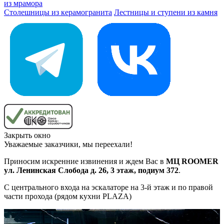
из мрамора
Столешницы из керамогранита
Лестницы и ступени из камня
Закрыть окно
Уважаемые заказчики, мы переехали!
Приносим искренние извинения и ждем Вас в
МЦ ROOMER
ул. Ленинская Слобода д. 26, 3 этаж, подиум 372
.
С центрального входа на эскалаторе на 3-й этаж и по правой
части прохода (рядом кухни PLAZA)