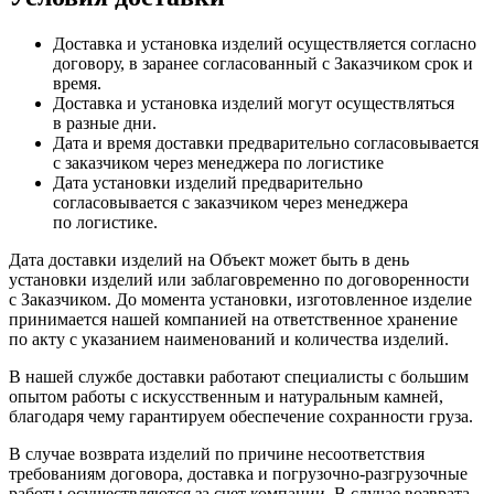
Доставка и установка изделий осуществляется согласно
договору, в заранее согласованный с Заказчиком срок и
время.
Доставка и установка изделий могут осуществляться
в разные дни.
Дата и время доставки предварительно согласовывается
с заказчиком через менеджера по логистике
Дата установки изделий предварительно
согласовывается с заказчиком через менеджера
по логистике.
Дата доставки изделий на Объект может быть в день
установки изделий или заблаговременно по договоренности
с Заказчиком. До момента установки, изготовленное изделие
принимается нашей компанией на ответственное хранение
по акту с указанием наименований и количества изделий.
В нашей службе доставки работают специалисты с большим
опытом работы с искусственным и натуральным камней,
благодаря чему гарантируем обеспечение сохранности груза.
В случае возврата изделий по причине несоответствия
требованиям договора, доставка и погрузочно-разгрузочные
работы осуществляются за счет компании. В случае возврата