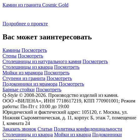
Камин из гранита Cosmic Gold
Подробнее о проекте
Вас может заинтересовать
Камины
Посмотреть
Стены
Посмотреть
Столешницы из натурального камня
Посмотреть
Столешницы из кварца
Посмотреть
Мойки из мрамора
Посмотреть
Ступени из гранита
Посмотреть
Подоконники из мрамора
Посмотреть
Барные стойки
Посмотреть
Q-Style © 2008-2026. Производство изделий из камня.
ООО «ВИЛЕНА», ИНН 7718617219, КПП 770901001; Режим
работы: Пн-Пт с 10:00 до 19:00
Юридический и фактический адрес: 105120, г. Москва, ул.
Нижняя Сыромятническая, д. 11, корпус Б, этаж 7, помещение
I, комната 24
Заказать звонок
Статьи
Политика конфиденциальности
Столешницы из кварца
Мойки из кварца
Подоконники