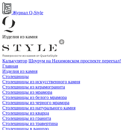
Журнал Q-Style
Изделия из камня
Калькулятор
Шоурум на Нахимовском проспекте переехал!
Главная
Изделия из камня
Столешницы
Столешницы из искусственного камня
Столешницы из керамогранита
Столешницы из мрамора
Столешницы из белого мрамора
Столешницы из черного мрамора
Столешницы из натурального камня
Столешницы из кварца
Столешницы из гранита
Столешницы из травертина
Столешницы в ванную