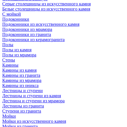
Серые столешницы из искусственного камня
Белые столешницы из искусственного камня
С мойкой
Подоконники
Подоконники из искусственного камня
Подоконники из мрамора
Подоконники из гранита
Подоконники из керамогранита
Полы
Полы из камня
Полы из мрамора
Стены
Камины
Камины из камня
Камины из гранита
Камины из мрамора
Камины из оникса
Лестницы и ступени
Лестницы и ступени из камня
Лестница и ступени из мрамора
Лестницы из гранита
Ступени из гранита
Мойки
Мойки из искусственного камня
Мойки из гранита