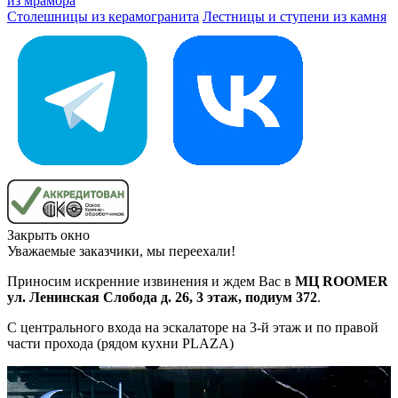
из мрамора
Столешницы из керамогранита
Лестницы и ступени из камня
Закрыть окно
Уважаемые заказчики, мы переехали!
Приносим искренние извинения и ждем Вас в
МЦ ROOMER
ул. Ленинская Слобода д. 26, 3 этаж, подиум 372
.
С центрального входа на эскалаторе на 3-й этаж и по правой
части прохода (рядом кухни PLAZA)