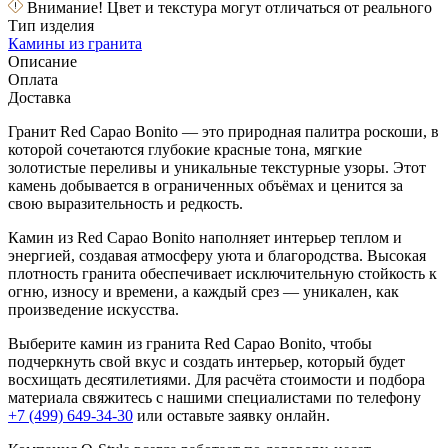
Внимание! Цвет и текстура могут отличаться от реального
Тип изделия
Камины из гранита
Описание
Оплата
Доставка
Гранит Red Capao Bonito — это природная палитра роскоши, в
которой сочетаются глубокие красные тона, мягкие
золотистые переливы и уникальные текстурные узоры. Этот
камень добывается в ограниченных объёмах и ценится за
свою выразительность и редкость.
Камин из Red Capao Bonito наполняет интерьер теплом и
энергией, создавая атмосферу уюта и благородства. Высокая
плотность гранита обеспечивает исключительную стойкость к
огню, износу и времени, а каждый срез — уникален, как
произведение искусства.
Выберите камин из гранита Red Capao Bonito, чтобы
подчеркнуть свой вкус и создать интерьер, который будет
восхищать десятилетиями. Для расчёта стоимости и подбора
материала свяжитесь с нашими специалистами по телефону
+7 (499) 649-34-30
или оставьте заявку онлайн.