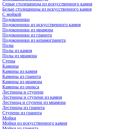
Серые столешницы из искусственного камня
Белые столешницы из искусственного камня
С мойкой
Подоконники
Подоконники из искусственного камня
Подоконники из мрамора
Подоконники из гранита
Подоконники из керамогранита
Полы
Полы из камня
Полы из мрамора
Стены
Камины
Камины из камня
Камины из гранита
Камины из мрамора
Камины из оникса
Лестницы и ступени
Лестницы и ступени из камня
Лестница и ступени из мрамора
Лестницы из гранита
Ступени из гранита
Мойки
Мойки из искусственного камня
Мойки из гранита