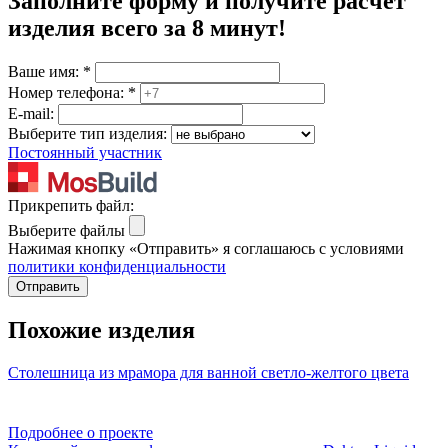
Заполните форму и получите расчёт
изделия
всего за 8 минут
!
Ваше имя:
*
Номер телефона:
*
E-mail:
Выберите тип изделия:
Постоянный участник
Прикрепить файл:
Выберите файлы
Нажимая кнопку «Отправить» я соглашаюсь с условиями
политики конфиденциальности
Отправить
Похожие изделия
Столешница из мрамора для ванной светло-желтого цвета
Подробнее о проекте