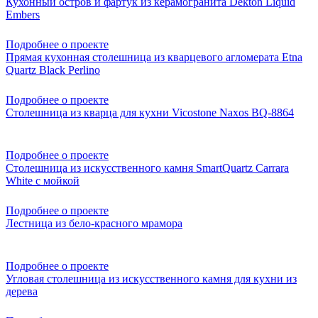
Кухонный остров и фартук из керамогранита Dekton Liquid
Embers
Подробнее о проекте
Прямая кухонная столешница из кварцевого агломерата Etna
Quartz Black Perlino
Подробнее о проекте
Столешница из кварца для кухни Vicostone Naxos BQ-8864
Подробнее о проекте
Столешница из искусственного камня SmartQuartz Carrara
White с мойкой
Подробнее о проекте
Лестница из бело-красного мрамора
Подробнее о проекте
Угловая столешница из искусственного камня для кухни из
дерева