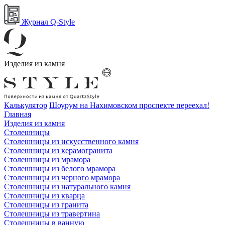
Журнал Q-Style
Изделия из камня
Калькулятор
Шоурум на Нахимовском проспекте переехал!
Главная
Изделия из камня
Столешницы
Столешницы из искусственного камня
Столешницы из керамогранита
Столешницы из мрамора
Столешницы из белого мрамора
Столешницы из черного мрамора
Столешницы из натурального камня
Столешницы из кварца
Столешницы из гранита
Столешницы из травертина
Столешницы в ванную