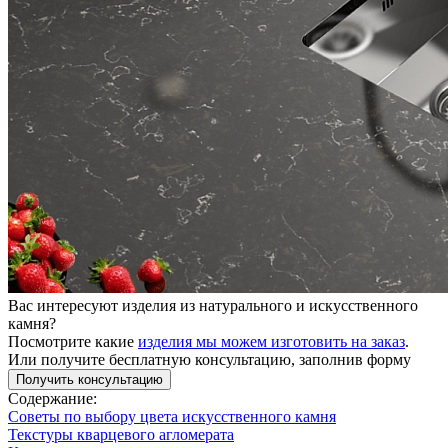
Вас интересуют изделия из натурального и искусственного
камня?
Посмотрите какие
изделия мы можем изготовить на заказ
.
Или получите бесплатную консультацию, заполнив форму
Получить консультацию
Содержание:
Советы по выбору цвета искусственного камня
Текстуры кварцевого агломерата