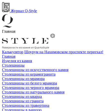
Журнал Q-Style
Главная
Калькулятор
Шоурум на Нахимовском проспекте переехал!
Главная
Изделия из камня
Столешницы
Столешницы из искусственного камня
Столешницы из керамогранита
Столешницы из мрамора
Столешницы из белого мрамора
Столешницы из черного мрамора
Столешницы из натурального камня
Столешницы из кварца
Столешницы из гранита
Столешницы из травертина
Столешницы в ванную