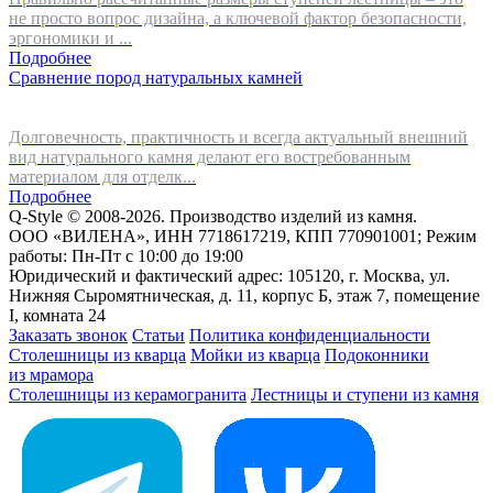
не просто вопрос дизайна, а ключевой фактор безопасности,
эргономики и ...
Подробнее
Сравнение пород натуральных камней
Долговечность, практичность и всегда актуальный внешний
вид натурального камня делают его востребованным
материалом для отделк...
Подробнее
Q-Style © 2008-2026. Производство изделий из камня.
ООО «ВИЛЕНА», ИНН 7718617219, КПП 770901001; Режим
работы: Пн-Пт с 10:00 до 19:00
Юридический и фактический адрес: 105120, г. Москва, ул.
Нижняя Сыромятническая, д. 11, корпус Б, этаж 7, помещение
I, комната 24
Заказать звонок
Статьи
Политика конфиденциальности
Столешницы из кварца
Мойки из кварца
Подоконники
из мрамора
Столешницы из керамогранита
Лестницы и ступени из камня