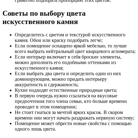
грамотно подобрать пропорцию этих цветов.
Советы по выбору цвета
искусственного камня
Определитесь с цветом и текстурой искусственного
камня. Обои или краску подобрать легче;
Если помещение оснащено яркой мебелью, то лучше
всего выбрать нейтральный цвет кварцевого агломерата;
Если интерьер включает в себя броские элементы,
можно дополнить его подобными оттенками из
искусственного камня;
Если выбрать два цвета и определить один из них
доминирующим, можно придать интерьеру
аккуратность и сдержанность;
Кухне подходят естественные природные цвета;
В первую очередь нужно ссылаться на вкусовые
предпочтения того члена семьи, кто больше времени
проводит в этом помещении;
Не стоит гнаться за мечтой ярких красок. В скором
времени они могут начать раздражать нервную систему;
Помещение может обрести новые свойства с помощью
одного лишь цвета.