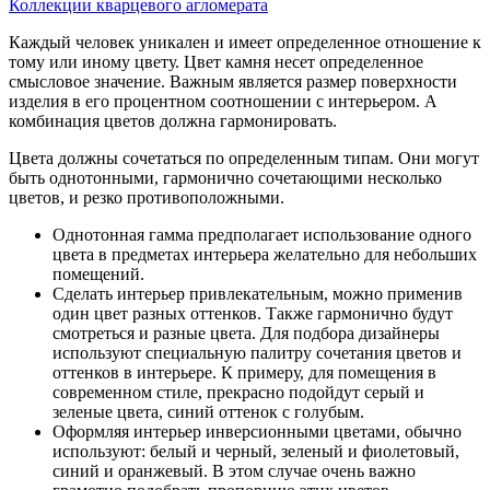
Коллекции кварцевого агломерата
Каждый человек уникален и имеет определенное отношение к
тому или иному цвету. Цвет камня несет определенное
смысловое значение. Важным является размер поверхности
изделия в его процентном соотношении с интерьером. А
комбинация цветов должна гармонировать.
Цвета должны сочетаться по определенным типам. Они могут
быть однотонными, гармонично сочетающими несколько
цветов, и резко противоположными.
Однотонная гамма предполагает использование одного
цвета в предметах интерьера желательно для небольших
помещений.
Сделать интерьер привлекательным, можно применив
один цвет разных оттенков. Также гармонично будут
смотреться и разные цвета. Для подбора дизайнеры
используют специальную палитру сочетания цветов и
оттенков в интерьере. К примеру, для помещения в
современном стиле, прекрасно подойдут серый и
зеленые цвета, синий оттенок с голубым.
Оформляя интерьер инверсионными цветами, обычно
используют: белый и черный, зеленый и фиолетовый,
синий и оранжевый. В этом случае очень важно