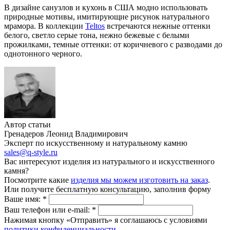
В дизайне санузлов и кухонь в США модно использовать
природные мотивы, имитирующие рисунок натурального
мрамора. В коллекции
Teltos
встречаются нежные оттенки
белого, светло серые тона, нежно бежевые с белыми
прожилками, темные оттенки: от коричневого с разводами до
однотонного черного.
Автор статьи
Гренадеров Леонид Владимирович
Эксперт по искусственному и натуральному камню
sales@q-style.ru
Вас интересуют изделия из натурального и искусственного
камня?
Посмотрите какие
изделия мы можем изготовить на заказ
.
Или получите бесплатную консультацию, заполнив форму
Ваше имя:
*
Ваш телефон или e-mail:
*
Нажимая кнопку «Отправить» я соглашаюсь с условиями
политики конфиденциальности