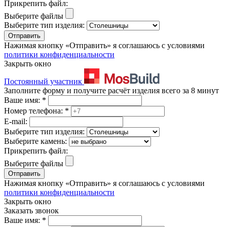
Прикрепить файл:
Выберите файлы
Выберите тип изделия:
Отправить
Нажимая кнопку «Отправить» я соглашаюсь с условиями
политики конфиденциальности
Закрыть окно
Постоянный участник
Заполните форму и получите расчёт изделия всего за 8 минут
Ваше имя:
*
Номер телефона:
*
E-mail:
Выберите тип изделия:
Выберите камень:
Прикрепить файл:
Выберите файлы
Отправить
Нажимая кнопку «Отправить» я соглашаюсь с условиями
политики конфиденциальности
Закрыть окно
Заказать звонок
Ваше имя:
*