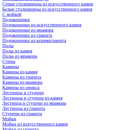
Серые столешницы из искусственного камня
Белые столешницы из искусственного камня
С мойкой
Подоконники
Подоконники из искусственного камня
Подоконники из мрамора
Подоконники из гранита
Подоконники из керамогранита
Полы
Полы из камня
Полы из мрамора
Стены
Камины
Камины из камня
Камины из гранита
Камины из мрамора
Камины из оникса
Лестницы и ступени
Лестницы и ступени из камня
Лестница и ступени из мрамора
Лестницы из гранита
Ступени из гранита
Мойки
Мойки из искусственного камня
Мойки из гранита