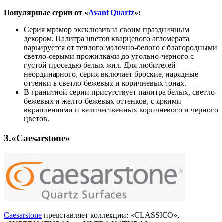
Популярные серии от «
Avant Quartz
»:
Серия мрамор эксклюзивна своим праздничным
декором. Палитра цветов кварцевого агломерата
варьируется от теплого молочно-белого с благородными
светло-серыми прожилками до угольно-черного с
густой проседью белых жил. Для любителей
неординарного, серия включает броские, нарядные
оттенки в светло-бежевых и коричневых тонах.
В гранитной серии присутствует палитра белых, светло-
бежевых и желто-бежевых оттенков, с яркими
вкраплениями и величественных коричневого и черного
цветов.
3.«Caesarstone»
Caesarstone
представляет коллекции: «CLASSICO»,