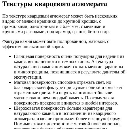
Текстуры кварцевого агломерата
По текстуре кварцевый агломерат может быть нескольких
видов: от мелкой крапинки до крупной крошки, с
прожилками, однотонным и с блеском, с мелкими и
крупными разводами, под мрамор, гранит, бетон и др.
Фактура камня может быть полированной, матовой, с
эффектом апельсиновой корки.
Глянцевая поверхность очень популярна для изделия из
камня, выполненного в темных тонах. А текстура
натурального камня поможет скрыть мелкие царапины
и микротрещины, появившиеся в результате длительной
эксплуатации.
Матовая поверхность способна отражать свет, но
благодаря своей фактуре приглушает блики и смягчает
отраженные цвета. На ощупь напоминает больше
мягкие ткани, чем твердый камень. Поэтому такая
поверхность прекрасно впишется в любой интерьер.
Шероховатая поверхность больше характерна для
натурального камня, а в исполнении из кварцевого
агломерата изделие принимает более изящную форму.
Помимо схожих достоинств с матовой поверхностью,
шероховатая фактура обладает преимуществом