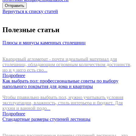
Отправить
Вернуться к списку статей
Полезные статьи
Плюсы и минусы каменных столешниц
Кварцевый агломерат - почти идеальный материал для
столешниц, обладающим огромным количеством достоинств,
но и у него есть сво...
Подробнее
Как выбрать пол: профессиональные советы по выбору
напольного покрытия для дома и квартиры
Чтобы правильно выбрать пол, нужно учитывать условия
эксплуатации, влажность, стиль интерьера и бюджет. Для
кухни и ванной подо...
Подробнее
Стандартные размеры ступеней лестницы
Правильно рассчитанные размеры ступеней лестницы – это