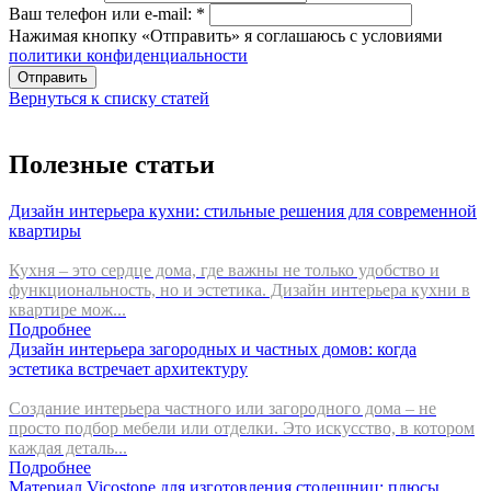
Ваш телефон или e-mail:
*
Нажимая кнопку «Отправить» я соглашаюсь с условиями
политики конфиденциальности
Отправить
Вернуться к списку статей
Полезные статьи
Дизайн интерьера кухни: стильные решения для современной
квартиры
Кухня – это сердце дома, где важны не только удобство и
функциональность, но и эстетика. Дизайн интерьера кухни в
квартире мож...
Подробнее
Дизайн интерьера загородных и частных домов: когда
эстетика встречает архитектуру
Создание интерьера частного или загородного дома – не
просто подбор мебели или отделки. Это искусство, в котором
каждая деталь...
Подробнее
Материал Vicostone для изготовления столешниц: плюсы,