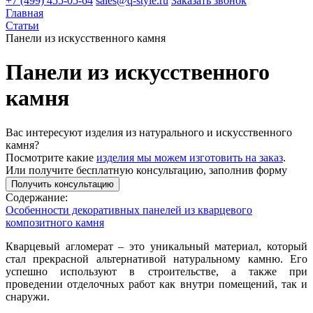
+7 (499) 455-05-64
sales@q-style.ru
Заказать звонок
Главная
Статьи
Панели из искусственного камня
Панели из искусственного
камня
Вас интересуют изделия из натурального и искусственного
камня?
Посмотрите какие
изделия мы можем изготовить на заказ
.
Или получите бесплатную консультацию, заполнив форму
Получить консультацию
Содержание:
Особенности декоративных панелей из кварцевого
композитного камня
Кварцевый агломерат – это уникальный материал, который
стал прекрасной альтернативой натуральному камню. Его
успешно используют в строительстве, а также при
проведении отделочных работ как внутри помещений, так и
снаружи.