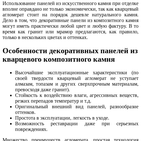
Использование панелей из искусственного камня при отделке
вполне оправдано не только экономически, так как кварцевый
агломерат стоит на порядок дешевле натурального камня.
Дело в том, что декоративные панели из композитного камня
могут иметь практически любой цвет и любую фактуру. В то
время как гранит или мрамор предлагаются, как правило,
только в нескольких цветах и оттенках.
Особенности декоративных панелей из
кварцевого композитного камня
Высочайшие эксплуатационные характеристики (по
своей твердости кварцевый агломерат не уступает
алмазам, топазам и других сверхпрочным материалам,
превосходя даже гранит).
Стойкость к воздействию влаги, агрессивных веществ,
резких перепадов температур и т.д.
Оригинальный внешний вид панелей, разнообразие
оттенков.
Простота в эксплуатации, легкость в уходе.
Возможность реставрации даже при серьезных
повреждениях.
Множество преимуществ агломерата, простая технология