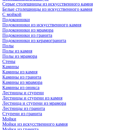
Серые столешницы из искусственного камня
Белые столешницы из искусственного камня
С мойкой
Подоконники
Подоконники из искусственного камня
Подоконники из мрамора
Подоконники из гранита
Подоконники из керамогранита
Полы
Полы из камня
Полы из мрамора
Стены
Камины
Камины из камня
Камины из гранита
Камины из мрамора
Камины из оникса
Лестницы и ступени
Лестницы и ступени из камня
Лестница и ступени из мрамора
Лестницы из гранита
Ступени из гранита
Мойки
Мойки из искусственного камня
Мойки из гранита