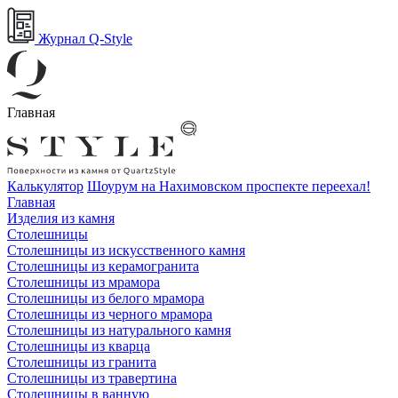
Журнал Q-Style
Главная
Калькулятор
Шоурум на Нахимовском проспекте переехал!
Главная
Изделия из камня
Столешницы
Столешницы из искусственного камня
Столешницы из керамогранита
Столешницы из мрамора
Столешницы из белого мрамора
Столешницы из черного мрамора
Столешницы из натурального камня
Столешницы из кварца
Столешницы из гранита
Столешницы из травертина
Столешницы в ванную