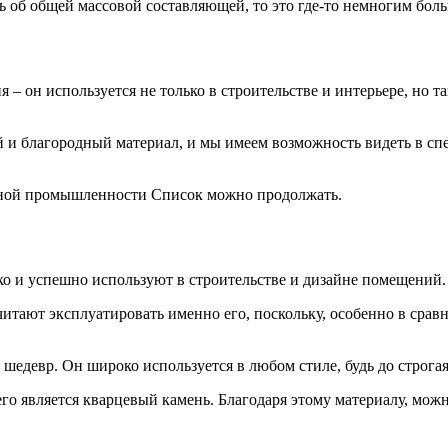
ть об общей массовой составляющей, то это где-то немногим бол
 – он используется не только в строительстве и интерьере, но т
 и благородный материал, и мы имеем возможность видеть в с
льной промышленности Список можно продолжать.
о и успешно используют в строительстве и дизайне помещений.
тают эксплуатировать именно его, поскольку, особенно в срав
едевр. Он широко используется в любом стиле, будь до строга
го является кварцевый камень. Благодаря этому материалу, можн