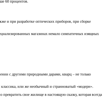
ьше 60 процентов.
акже и при разработке оптических приборов, при сборке
пециализированных магазинах немало симпатичных изящных
нении с другими природными дарами, кварц – не только
я классика, или же необычный и странноватый «модерн».
о превратить свое жилище в настоящую сказку, которая всегда