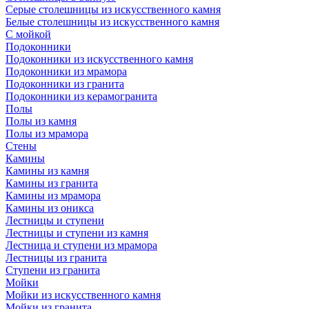
Серые столешницы из искусственного камня
Белые столешницы из искусственного камня
С мойкой
Подоконники
Подоконники из искусственного камня
Подоконники из мрамора
Подоконники из гранита
Подоконники из керамогранита
Полы
Полы из камня
Полы из мрамора
Стены
Камины
Камины из камня
Камины из гранита
Камины из мрамора
Камины из оникса
Лестницы и ступени
Лестницы и ступени из камня
Лестница и ступени из мрамора
Лестницы из гранита
Ступени из гранита
Мойки
Мойки из искусственного камня
Мойки из гранита