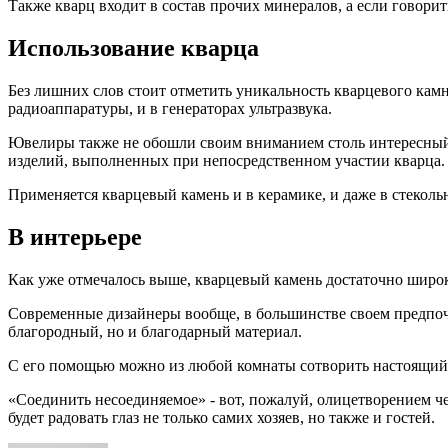
Также кварц входит в состав прочих минералов, а если говори
Использование кварца
Без лишних слов стоит отметить уникальность кварцевого камня
радиоаппаратуры, и в генераторах ультразвука.
Ювелиры также не обошли своим вниманием столь интересный
изделий, выполненных при непосредственном участии кварца.
Применяется кварцевый камень и в керамике, и даже в стеко
В интерьере
Как уже отмечалось выше, кварцевый камень достаточно широк
Современные дизайнеры вообще, в большинстве своем предпочи
благородный, но и благодарный материал.
С его помощью можно из любой комнаты сотворить настоящий ш
«Соединить несоединяемое» - вот, пожалуй, олицетворением че
будет радовать глаз не только самих хозяев, но также и гостей.