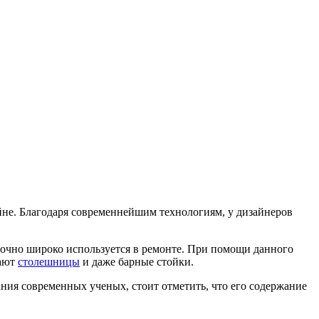
йне. Благодаря современнейшим технологиям, у дизайнеров
точно широко используется в ремонте. При помощи данного
вают
столешницы
и даже барные стойки.
ния современных ученых, стоит отметить, что его содержание