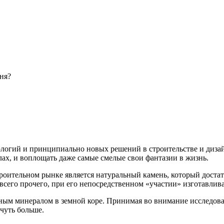
ня?
ологий и принципиально новых решений в строительстве и диза
ах, и воплощать даже самые смелые свои фантазии в жизнь.
роительном рынке является натуральный камень, который доста
всего прочего, при его непосредственном «участии» изготавли
ным минералом в земной коре. Принимая во внимание исследова
чуть больше.