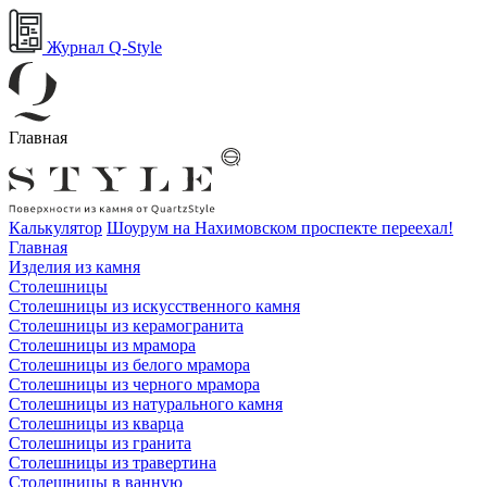
Журнал Q-Style
Главная
Калькулятор
Шоурум на Нахимовском проспекте переехал!
Главная
Изделия из камня
Столешницы
Столешницы из искусственного камня
Столешницы из керамогранита
Столешницы из мрамора
Столешницы из белого мрамора
Столешницы из черного мрамора
Столешницы из натурального камня
Столешницы из кварца
Столешницы из гранита
Столешницы из травертина
Столешницы в ванную