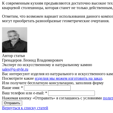
К современным кухням предъявляются достаточно высокие тех
кварцевой столешницы, которая станет не только действенны
Отметим, что возможен вариант использования данного композ
могут приобретать разнообразные геометрические очертания.
Автор статьи
Гренадеров Леонид Владимирович
Эксперт по искусственному и натуральному камню
sales@q-style.ru
Вас интересуют изделия из натурального и искусственного кам
Посмотрите какие
изделия мы можем изготовить на заказ
.
Или получите бесплатную консультацию, заполнив форму
Ваше имя:
*
Ваш телефон или e-mail:
*
Нажимая кнопку «Отправить» я соглашаюсь с условиями
поли
Отправить
Вернуться к списку статей