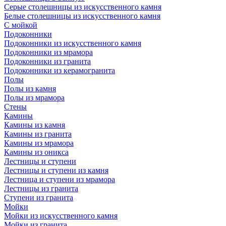
Серые столешницы из искусственного камня
Белые столешницы из искусственного камня
С мойкой
Подоконники
Подоконники из искусственного камня
Подоконники из мрамора
Подоконники из гранита
Подоконники из керамогранита
Полы
Полы из камня
Полы из мрамора
Стены
Камины
Камины из камня
Камины из гранита
Камины из мрамора
Камины из оникса
Лестницы и ступени
Лестницы и ступени из камня
Лестница и ступени из мрамора
Лестницы из гранита
Ступени из гранита
Мойки
Мойки из искусственного камня
Мойки из гранита