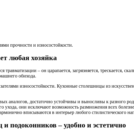
лями прочности и износостойкости.
ет любая хозяйка
я травматизации – он царапается, загрязняется, трескается, скал
машнего обихода.
зателями износостойкости. Кухонные столешницы из искусствен
овых аналогов, достаточно устойчивы и выносливы к разного р
ого ухода, они исключают возможность размножения всех болез
 гармонично вписываются в интерьер любого стилистического на
и подоконников – удобно и эстетично