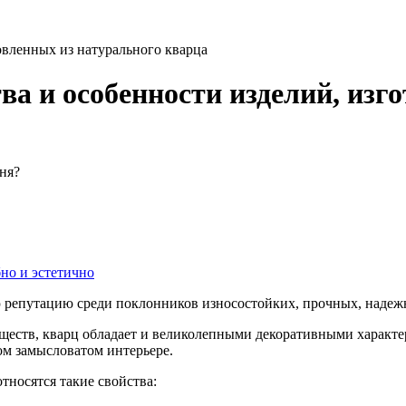
вленных из натурального кварца
 и особенности изделий, изго
ня?
но и эстетично
 репутацию среди поклонников износостойких, прочных, надеж
еств, кварц обладает и великолепными декоративными характ
ом замысловатом интерьере.
тносятся такие свойства: