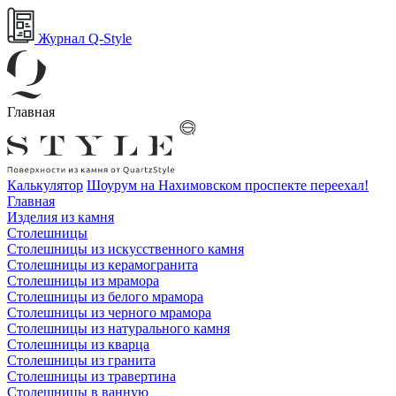
Журнал Q-Style
Главная
Калькулятор
Шоурум на Нахимовском проспекте переехал!
Главная
Изделия из камня
Столешницы
Столешницы из искусственного камня
Столешницы из керамогранита
Столешницы из мрамора
Столешницы из белого мрамора
Столешницы из черного мрамора
Столешницы из натурального камня
Столешницы из кварца
Столешницы из гранита
Столешницы из травертина
Столешницы в ванную