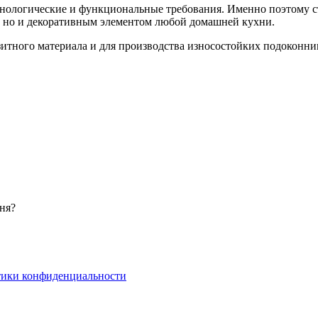
нологические и функциональные требования. Именно поэтому ст
м, но и декоративным элементом любой домашней кухни.
итного материала и для производства износостойких подоконни
ня?
тики конфиденциальности