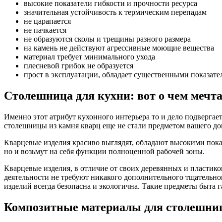
высокие показатели гибкости и прочности ресурса
значительная устойчивость к термическим перепадам
не царапается
не пачкается
не образуются сколы и трещины разного размера
на камень не действуют агрессивные моющие вещества
материал требует минимального ухода
плесневой грибок не образуется
прост в эксплуатации, обладает существенными показате
Столешница для кухни: вот о чем мечта
Именно этот атрибут кухонного интерьера то и дело подвергаетс
столешницы из камня кварц еще не стали предметом вашего до
Кварцевые изделия красиво выглядят, обладают высокими пока
но и возьмут на себя функции полноценной рабочей зоны.
Кварцевые изделия, в отличие от своих деревянных и пластик
деятельности не требуют никакого дополнительного тщательн
изделий всегда безопасна и экологична. Такие предметы быта
Композитные материалы для столешниц 