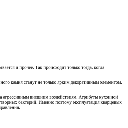
ывается и прочее. Так происходит только тогда, когда
ного камня станут не только ярким декоративным элементом,
ода агрессивным внешним воздействиям. Атрибуты кухонной
нетворных бактерий. Именно поэтому эксплуатация кварцевых
правления.