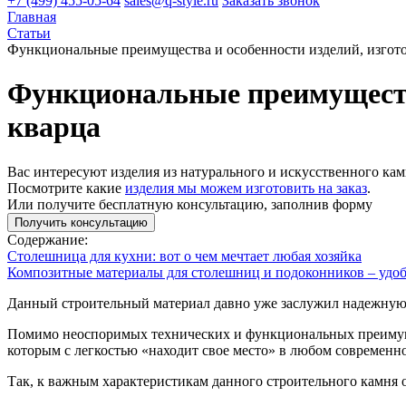
+7 (499) 455-05-64
sales@q-style.ru
Заказать звонок
Главная
Статьи
Функциональные преимущества и особенности изделий, изгото
Функциональные преимущества
кварца
Вас интересуют изделия из натурального и искусственного кам
Посмотрите какие
изделия мы можем изготовить на заказ
.
Или получите бесплатную консультацию, заполнив форму
Получить консультацию
Содержание:
Столешница для кухни: вот о чем мечтает любая хозяйка
Композитные материалы для столешниц и подоконников – удоб
Данный строительный материал давно уже заслужил надежную
Помимо неоспоримых технических и функциональных преимущ
которым с легкостью «находит свое место» в любом современн
Так, к важным характеристикам данного строительного камня о