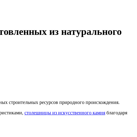
товленных из натурального
ных строительных ресурсов природного происхождения.
еристиками,
столешницы из искусственного камня
благодаря