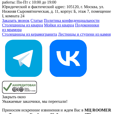
работы: Пн-Пт с 10:00 до 19:00
Юридический и фактический адрес: 105120, г. Москва, ул.
Нижняя Сыромятническая, д. 11, корпус Б, этаж 7, помещение
I, комната 24
Заказать звонок
Статьи
Политика конфиденциальности
Столешницы из кварца
Мойки из кварца
Подоконники
из мрамора
Столешницы из керамогранита
Лестницы и ступени из камня
Закрыть окно
Уважаемые заказчики, мы переехали!
Приносим искренние извинения и ждем Вас в
МЦ ROOMER