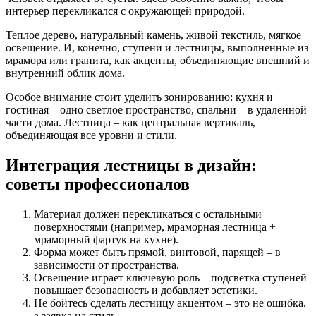
интерьер перекликался с окружающей природой.
Теплое дерево, натуральный камень, живой текстиль, мягкое
освещение. И, конечно, ступени и лестницы, выполненные из
мрамора или гранита, как акценты, объединяющие внешний и
внутренний облик дома.
Особое внимание стоит уделить зонированию: кухня и
гостиная – одно светлое пространство, спальни – в удаленной
части дома. Лестница – как центральная вертикаль,
объединяющая все уровни и стили.
Интеграция лестницы в дизайн:
советы профессионалов
Материал должен перекликаться с остальными
поверхностями (например, мраморная лестница +
мраморный фартук на кухне).
Форма может быть прямой, винтовой, парящей – в
зависимости от пространства.
Освещение играет ключевую роль – подсветка ступеней
повышает безопасность и добавляет эстетики.
Не бойтесь сделать лестницу акцентом – это не ошибка,
а заявка на стиль.