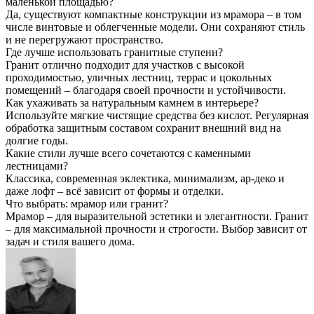
маленькой площадью?
Да, существуют компактные конструкции из мрамора – в том
числе винтовые и облегченные модели. Они сохраняют стиль
и не перегружают пространство.
Где лучше использовать гранитные ступени?
Гранит отлично подходит для участков с высокой
проходимостью, уличных лестниц, террас и цокольных
помещений – благодаря своей прочности и устойчивости.
Как ухаживать за натуральным камнем в интерьере?
Используйте мягкие чистящие средства без кислот. Регулярная
обработка защитным составом сохранит внешний вид на
долгие годы.
Какие стили лучше всего сочетаются с каменными
лестницами?
Классика, современная эклектика, минимализм, ар-деко и
даже лофт – всё зависит от формы и отделки.
Что выбрать: мрамор или гранит?
Мрамор – для выразительной эстетики и элегантности. Гранит
– для максимальной прочности и строгости. Выбор зависит от
задач и стиля вашего дома.