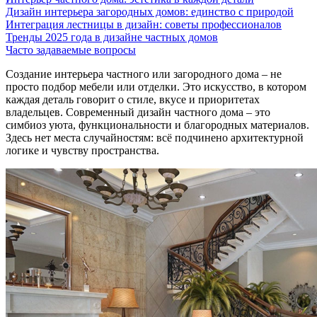
Дизайн интерьера загородных домов: единство с природой
Интеграция лестницы в дизайн: советы профессионалов
Тренды 2025 года в дизайне частных домов
Часто задаваемые вопросы
Создание интерьера частного или загородного дома – не
просто подбор мебели или отделки. Это искусство, в котором
каждая деталь говорит о стиле, вкусе и приоритетах
владельцев. Современный дизайн частного дома – это
симбиоз уюта, функциональности и благородных материалов.
Здесь нет места случайностям: всё подчинено архитектурной
логике и чувству пространства.