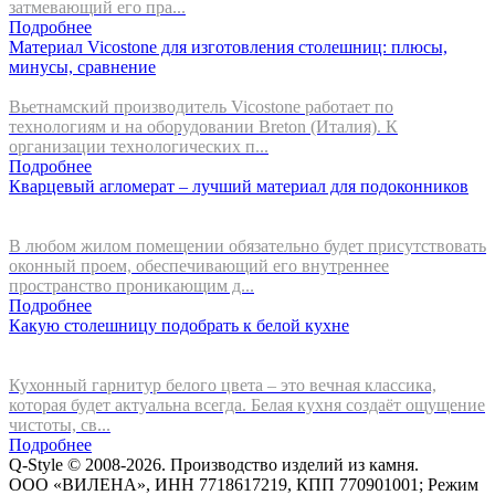
затмевающий его пра...
Подробнее
Материал Vicostone для изготовления столешниц: плюсы,
минусы, сравнение
Вьетнамский производитель Vicostone работает по
технологиям и на оборудовании Breton (Италия). К
организации технологических п...
Подробнее
Кварцевый агломерат – лучший материал для подоконников
В любом жилом помещении обязательно будет присутствовать
оконный проем, обеспечивающий его внутреннее
пространство проникающим д...
Подробнее
Какую столешницу подобрать к белой кухне
Кухонный гарнитур белого цвета – это вечная классика,
которая будет актуальна всегда. Белая кухня создаёт ощущение
чистоты, св...
Подробнее
Q-Style © 2008-2026. Производство изделий из камня.
ООО «ВИЛЕНА», ИНН 7718617219, КПП 770901001; Режим