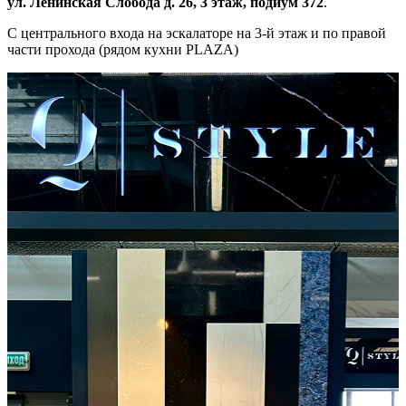
ул. Ленинская Слобода д. 26, 3 этаж, подиум 372
.
С центрального входа на эскалаторе на 3-й этаж и по правой
части прохода (рядом кухни PLAZA)