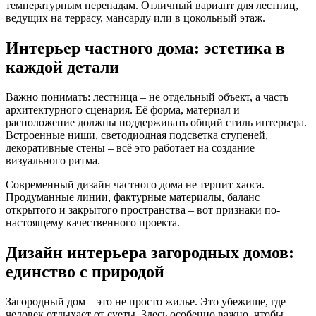
температурным перепадам. Отличный вариант для лестниц,
ведущих на террасу, мансарду или в цокольный этаж.
Интерьер частного дома: эстетика в
каждой детали
Важно понимать: лестница – не отдельный объект, а часть
архитектурного сценария. Её форма, материал и
расположение должны поддерживать общий стиль интерьера.
Встроенные ниши, светодиодная подсветка ступеней,
декоративные стены – всё это работает на создание
визуального ритма.
Современный дизайн частного дома не терпит хаоса.
Продуманные линии, фактурные материалы, баланс
открытого и закрытого пространства – вот признаки по-
настоящему качественного проекта.
Дизайн интерьера загородных домов:
единство с природой
Загородный дом – это не просто жилье. Это убежище, где
человек отдыхает от суеты. Здесь особенно важно, чтобы