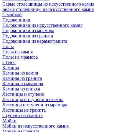
Серые столешницы из искусственного камня
Белые столешницы из искусственного камня
С мойкой
Подоконники
Подоконники из искусственного камня
Подоконники из мрамора
Подоконники из гранита
Подоконники из керамогранита
Полы
Полы из камня
Полы из мрамора
Стены
Камины
Камины из камня
Камины из гранита
Камины из мрамора
Камины из оникса
Лестницы и ступени
Лестницы и ступени из камня
Лестница и ступени из мрамора
Лестницы из гранита
Ступени из гранита
Мойки
Мойки из искусственного камня
Мойки из гранита