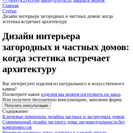
+7 (499) 455-05-64
sales@q-style.ru
Заказать звонок
Главная
Статьи
Дизайн интерьера загородных и частных домов: когда
эстетика встречает архитектуру
Дизайн интерьера
загородных и частных домов:
когда эстетика встречает
архитектуру
Вас интересуют изделия из натурального и искусственного
камня?
Посмотрите какие
изделия мы можем изготовить на заказ
.
Или получите бесплатную консультацию, заполнив форму
Получить консультацию
Содержание:
Ключевые принципы дизайна частных и загородных домов
Современный дизайн частного дома: индивидуальность без
компромиссов
Интерьер частного дома: эстетика в каждой детали