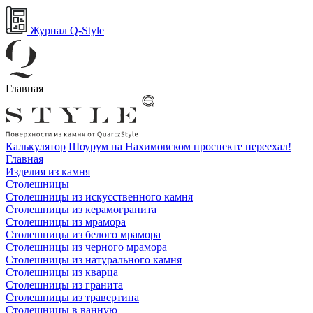
Журнал Q-Style
Главная
Калькулятор
Шоурум на Нахимовском проспекте переехал!
Главная
Изделия из камня
Столешницы
Столешницы из искусственного камня
Столешницы из керамогранита
Столешницы из мрамора
Столешницы из белого мрамора
Столешницы из черного мрамора
Столешницы из натурального камня
Столешницы из кварца
Столешницы из гранита
Столешницы из травертина
Столешницы в ванную