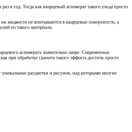
аз в год. Тогда как кварцевый агломерат такого ухода просто
, ни жидкости не впитываются в кварцевые поверхности, а
елий из такого материала.
варцевого агломерата значительно шире. Современные
как при обработке гранита такого эффекта достичь просто
ет уникальные расцветки и рисунок, над которыми многие