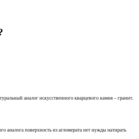
?
туральный аналог искусственного кварцевого камня – гранит.
го аналога поверхность из агломерата нет нужды натирать