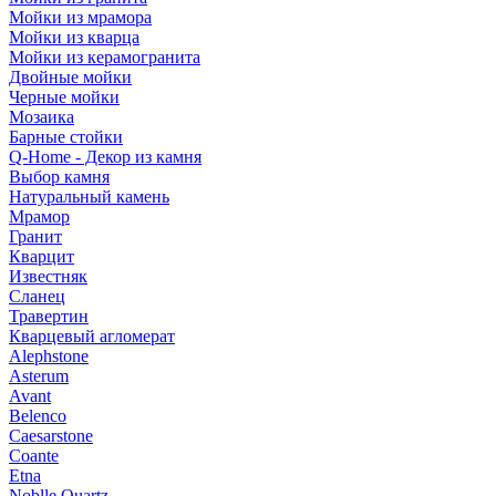
Мойки из мрамора
Мойки из кварца
Мойки из керамогранита
Двойные мойки
Черные мойки
Мозаика
Барные стойки
Q-Home - Декор из камня
Выбор камня
Натуральный камень
Мрамор
Гранит
Кварцит
Известняк
Сланец
Травертин
Кварцевый агломерат
Alephstone
Asterum
Avant
Belenco
Caesarstone
Coante
Etna
Noblle Quartz