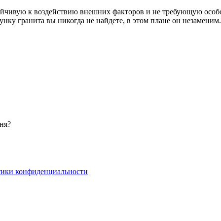
ойчивую к воздействию внешних факторов и не требующую особог
нку гранита вы никогда не найдете, в этом плане он незаменим.
ня?
тики конфиденциальности