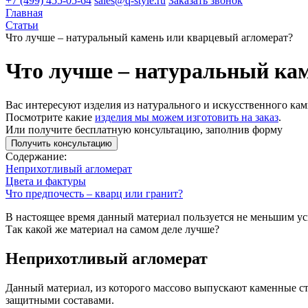
+7 (499) 455-05-64
sales@q-style.ru
Заказать звонок
Главная
Статьи
Что лучше – натуральный камень или кварцевый агломерат?
Что лучше – натуральный ка
Вас интересуют изделия из натурального и искусственного кам
Посмотрите какие
изделия мы можем изготовить на заказ
.
Или получите бесплатную консультацию, заполнив форму
Получить консультацию
Содержание:
Неприхотливый агломерат
Цвета и фактуры
Что предпочесть – кварц или гранит?
В настоящее время данный материал пользуется не меньшим ус
Так какой же материал на самом деле лучше?
Неприхотливый агломерат
Данный материал, из которого массово выпускают каменные сто
защитными составами.