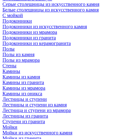
Серые столешницы из искусственного камня
Белые столешницы из искусственного камня
С мойкой
Подоконники
Подоконники из искусственного камня
Подоконники из мрамора
Подоконники из гранита
Подоконники из керамогранита
Полы
Полы из камня
Полы из мрамора
Стены
Камины
Камины из камня
Камины из гранита
Камины из мрамора
Камины из оникса
Лестницы и ступени
Лестницы и ступени из камня
Лестница и ступени из мрамора
Лестницы из гранита
Ступени из гранита
Мойки
Мойки из искусственного камня
Мойки из гранита