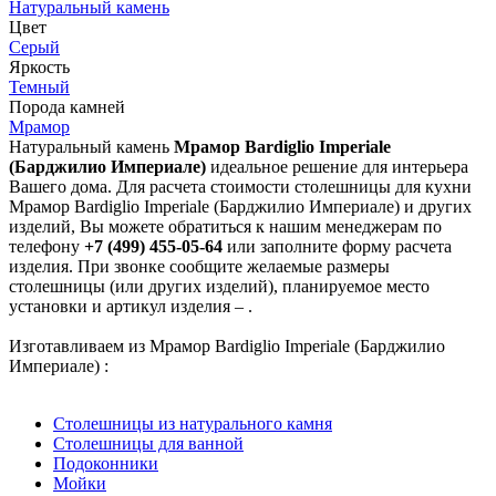
Натуральный камень
Цвет
Серый
Яркость
Темный
Порода камней
Мрамор
Натуральный камень
Мрамор Bardiglio Imperiale
(Барджилио Империале)
идеальное решение для интерьера
Вашего дома. Для расчета стоимости столешницы для кухни
Мрамор Bardiglio Imperiale (Барджилио Империале) и других
изделий, Вы можете обратиться к нашим менеджерам по
телефону
+7 (499) 455-05-64
или заполните форму расчета
изделия. При звонке сообщите желаемые размеры
столешницы (или других изделий), планируемое место
установки и артикул изделия – .
Изготавливаем из Мрамор Bardiglio Imperiale (Барджилио
Империале) :
Столешницы из натурального камня
Столешницы для ванной
Подоконники
Мойки