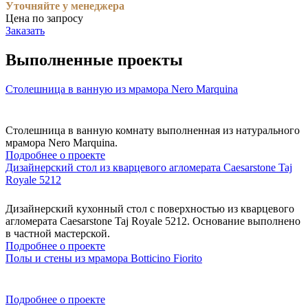
Уточняйте у менеджера
Цена по запросу
Заказать
Выполненные проекты
Столешница в ванную из мрамора Nero Marquina
Столешница в ванную комнату выполненная из натурального
мрамора Nero Marquina.
Подробнее о проекте
Дизайнерский стол из кварцевого агломерата Caesarstone Taj
Royale 5212
Дизайнерский кухонный стол с поверхностью из кварцевого
агломерата Caesarstone Taj Royale 5212. Основание выполнено
в частной мастерской.
Подробнее о проекте
Полы и стены из мрамора Botticino Fiorito
Подробнее о проекте