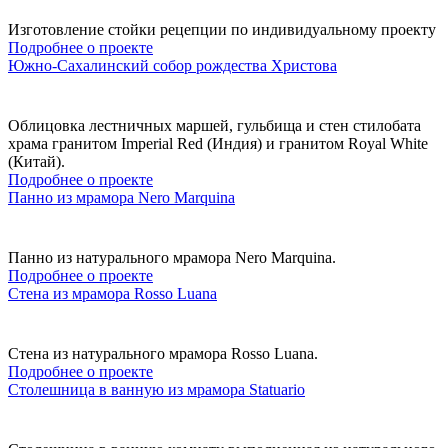
Изготовление стойки рецепции по индивидуальному проекту
Подробнее о проекте
Южно-Сахалинский собор рождества Христова
Облицовка лестничных маршей, гульбища и стен стилобата
храма гранитом Imperial Red (Индия) и гранитом Royal White
(Китай).
Подробнее о проекте
Панно из мрамора Nero Marquina
Панно из натурального мрамора Nero Marquina.
Подробнее о проекте
Стена из мрамора Rosso Luana
Стена из натурального мрамора Rosso Luana.
Подробнее о проекте
Столешница в ванную из мрамора Statuario