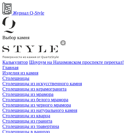
Журнал Q-Style
Выбор камня
Калькулятор
Шоурум на Нахимовском проспекте переехал!
Главная
Изделия из камня
Столешницы
Столешницы из искусственного камня
Столешницы из керамогранита
Столешницы из мрамора
Столешницы из белого мрамора
Столешницы из черного мрамора
Столешницы из натурального камня
Столешницы из кварца
Столешницы из гранита
Столешницы из травертина
Столешницы в ванную