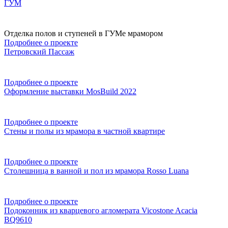
ГУМ
Отделка полов и ступеней в ГУМе мрамором
Подробнее о проекте
Петровский Пассаж
Подробнее о проекте
Оформление выставки MosBuild 2022
Подробнее о проекте
Стены и полы из мрамора в частной квартире
Подробнее о проекте
Столешница в ванной и пол из мрамора Rosso Luana
Подробнее о проекте
Подоконник из кварцевого агломерата Vicostone Acacia
BQ9610