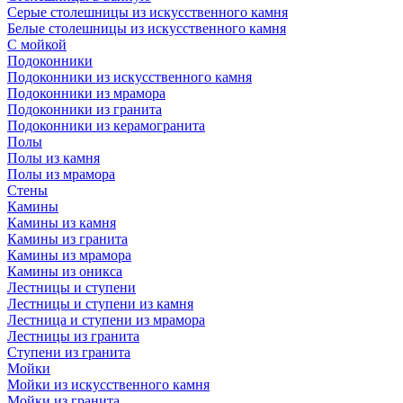
Серые столешницы из искусственного камня
Белые столешницы из искусственного камня
С мойкой
Подоконники
Подоконники из искусственного камня
Подоконники из мрамора
Подоконники из гранита
Подоконники из керамогранита
Полы
Полы из камня
Полы из мрамора
Стены
Камины
Камины из камня
Камины из гранита
Камины из мрамора
Камины из оникса
Лестницы и ступени
Лестницы и ступени из камня
Лестница и ступени из мрамора
Лестницы из гранита
Ступени из гранита
Мойки
Мойки из искусственного камня
Мойки из гранита