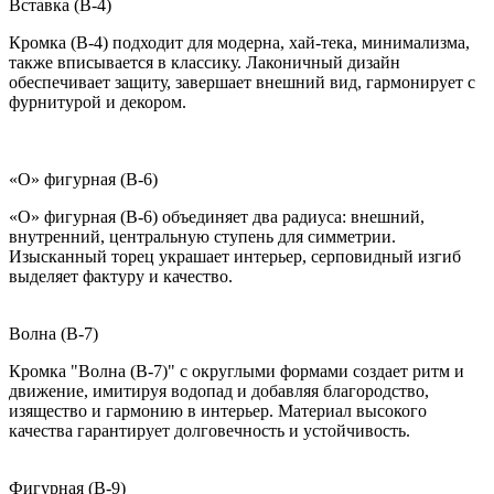
Вставка (B-4)
Кромка (B-4) подходит для модерна, хай-тека, минимализма,
также вписывается в классику. Лаконичный дизайн
обеспечивает защиту, завершает внешний вид, гармонирует с
фурнитурой и декором.
«О» фигурная (B-6)
«О» фигурная (B-6) объединяет два радиуса: внешний,
внутренний, центральную ступень для симметрии.
Изысканный торец украшает интерьер, серповидный изгиб
выделяет фактуру и качество.
Волна (B-7)
Кромка "Волна (B-7)" с округлыми формами создает ритм и
движение, имитируя водопад и добавляя благородство,
изящество и гармонию в интерьер. Материал высокого
качества гарантирует долговечность и устойчивость.
Фигурная (B-9)