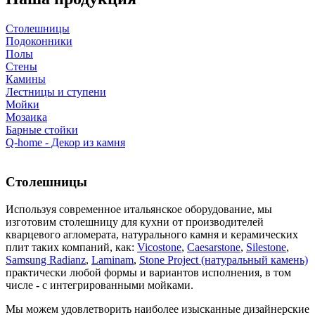
Столешницы
Подоконники
Полы
Стены
Камины
Лестницы и ступени
Мойки
Мозаика
Барные стойки
Q-home - Декор из камня
Столешницы
Используя современное итальянское оборудование, мы
изготовим столешницу для кухни от производителей
кварцевого агломерата, натурального камня и керамических
плит таких компаний, как:
Vicostone
,
Caesarstone
,
Silestone
,
Samsung Radianz
,
Laminam
,
Stone Project (натуральный камень)
практически любой формы и вариантов исполнения, в том
числе - с интегрированными мойками.
Мы можем удовлетворить наиболее изысканные дизайнерские