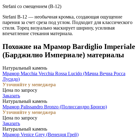
Stefani со смещением (B-12)
Stefani B-12 — необычная кромка, создающая ощущение
парения за счет среза под углом. Подходит для классического
стиля. Торец визуально маскирует ширину, усиливая
впечатление стекания материала.
Похожие на Мрамор Bardiglio Imperiale
(Барджилио Империале) материалы
Натуральный камень
Мрамор Macchia Vecchia Rossa Lucido (Мачиа Вечиа Росса
Лусидо)
Уточняйте у менеджера
Цена по запросу
Заказать
Натуральный камень
Мрамор Palissandro Bronzo (Полиссандро Бронзо)
Уточняйте у менеджера
Цена по запросу
Заказать
Натуральный камень
Мрамор Venice Grey (Венеция Грей)