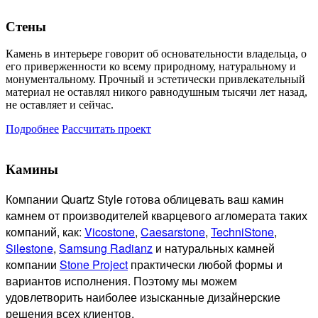
Стены
Камень в интерьере говорит об основательности владельца, о
его приверженности ко всему природному, натуральному и
монументальному. Прочный и эстетически привлекательный
материал не оставлял никого равнодушным тысячи лет назад,
не оставляет и сейчас.
Подробнее
Рассчитать проект
Камины
Компании Quartz Style готова
облицевать ваш камин
камнем от производителей кварцевого агломерата таких
компаний, как:
Vicostone
,
Caesarstone
,
TechniStone
,
Silestone
,
Samsung Radianz
и натуральных камней
компании
Stone Project
практически любой формы и
вариантов исполнения. Поэтому мы можем
удовлетворить наиболее изысканные дизайнерские
решения всех клиентов.