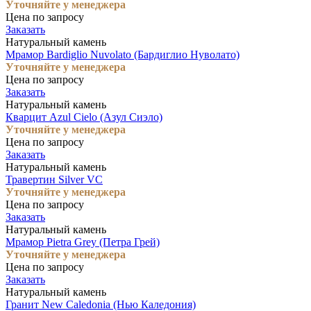
Уточняйте у менеджера
Цена по запросу
Заказать
Натуральный камень
Мрамор Bardiglio Nuvolato (Бардиглио Нуволато)
Уточняйте у менеджера
Цена по запросу
Заказать
Натуральный камень
Кварцит Azul Cielo (Азул Сиэло)
Уточняйте у менеджера
Цена по запросу
Заказать
Натуральный камень
Травертин Silver VC
Уточняйте у менеджера
Цена по запросу
Заказать
Натуральный камень
Мрамор Pietra Grey (Петра Грей)
Уточняйте у менеджера
Цена по запросу
Заказать
Натуральный камень
Гранит New Caledonia (Нью Каледония)