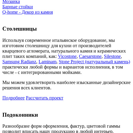
Мозаика
Барные стойки
Q-home - Декор из камня
Столешницы
Используя современное итальянское оборудование, мы
изготовим столешницу для кухни от производителей
кварцевого агломерата, натурального камня и керамических
плит таких компаний, как:
Vicostone
,
Caesarstone
,
Silestone
,
Samsung Radianz
,
Laminam
,
Stone Project (натуральный камень)
практически любой формы и вариантов исполнения, в том
числе - с интегрированными мойками.
Мы можем удовлетворить наиболее изысканные дизайнерские
решения всех клиентов.
Подробнее
Рассчитать проект
Подоконники
Разнообразие форм оформления, фактур, цветовой гаммы
позволит вписать нашу продукцию в любой интерьер.