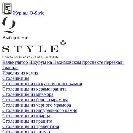
Журнал Q-Style
Выбор камня
Калькулятор
Шоурум на Нахимовском проспекте переехал!
Главная
Изделия из камня
Столешницы
Столешницы из искусственного камня
Столешницы из керамогранита
Столешницы из мрамора
Столешницы из белого мрамора
Столешницы из черного мрамора
Столешницы из натурального камня
Столешницы из кварца
Столешницы из гранита
Столешницы из травертина
Столешницы в ванную