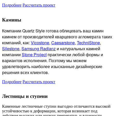
Подробнее
Рассчитать проект
Камины
Компании Quartz Style готова
облицевать ваш камин
камнем от производителей кварцевого агломерата таких
компаний, как:
Vicostone
,
Caesarstone
,
TechniStone
,
Silestone
,
Samsung Radianz
и натуральных камней
компании
Stone Project
практически любой формы и
вариантов исполнения. Поэтому мы можем
удовлетворить наиболее изысканные дизайнерские
решения всех клиентов.
Подробнее
Рассчитать проект
Лестницы и ступени
Каменные лестничные ступни выгодно отличаются высокой
устойчивостью к деформации, которая возникает под
действие высоких или низких температур, и влажности.