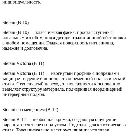
индивидуальность.
Stefani (B-10)
Stefani (B-10) — классическая фаска: простая ступень с
идеальным изгибом, подходит для традиционной обстановки
в любом помещении. Гладкая поверхность гигиенична,
надежна и долговечна.
Stefani Victoria (B-11)
Stefani Victoria (B-11) — изогнутый профиль с подрезками
защищает изделие и дополняет современный и классический
стили. Ступенчатый переход от поверхности к основанию
выделяет структуру материала, подчеркивая неординарный
интерьерный подход.
Stefani со смещением (B-12)
Stefani B-12 — необычная кромка, создающая ощущение
парения за счет среза под углом. Подходит для классического
стиля. Торец визуально маскирует ширину, усиливая