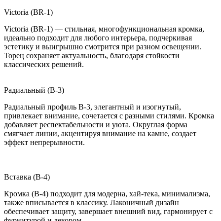
Victoria (BR-1)
Victoria (BR-1) — стильная, многофункциональная кромка,
идеально подходит для любого интерьера, подчеркивая
эстетику и выигрышно смотрится при разном освещении.
Торец сохраняет актуальность, благодаря стойкости
классических решений.
Радиальный (B-3)
Радиальный профиль B-3, элегантный и изогнутый,
привлекает внимание, сочетается с разными стилями. Кромка
добавляет респектабельности и уюта. Округлая форма
смягчает линии, акцентируя внимание на камне, создает
эффект непрерывности.
Вставка (B-4)
Кромка (B-4) подходит для модерна, хай-тека, минимализма,
также вписывается в классику. Лаконичный дизайн
обеспечивает защиту, завершает внешний вид, гармонирует с
фурнитурой и декором.