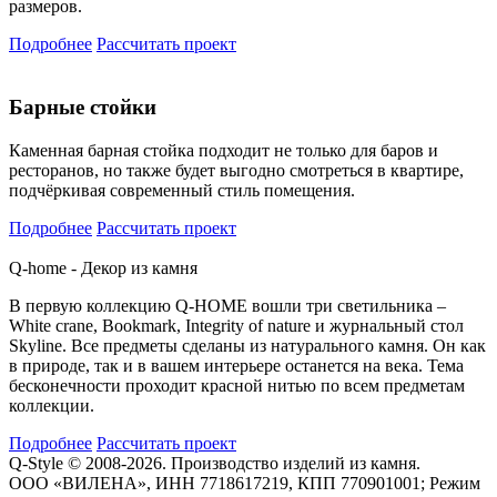
размеров.
Подробнее
Рассчитать проект
Барные стойки
Каменная барная стойка подходит не только для баров и
ресторанов, но также будет выгодно смотреться в квартире,
подчёркивая современный стиль помещения.
Подробнее
Рассчитать проект
Q-home - Декор из камня
В первую коллекцию Q-HOME вошли три светильника –
White crane, Bookmark, Integrity of nature и журнальный стол
Skyline. Все предметы сделаны из натурального камня. Он как
в природе, так и в вашем интерьере останется на века. Тема
бесконечности проходит красной нитью по всем предметам
коллекции.
Подробнее
Рассчитать проект
Q-Style © 2008-2026. Производство изделий из камня.
ООО «ВИЛЕНА», ИНН 7718617219, КПП 770901001; Режим