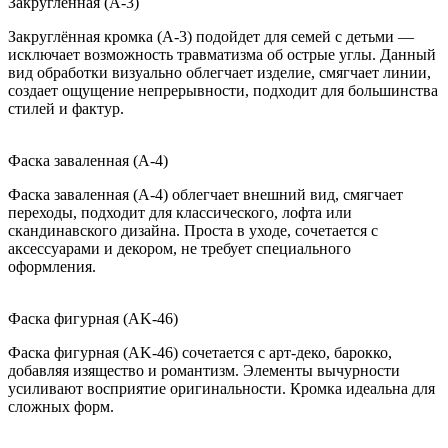
Закруглённая (A-3)
Закруглённая кромка (A-3) подойдет для семей с детьми —
исключает возможность травматизма об острые углы. Данный
вид обработки визуально облегчает изделие, смягчает линии,
создает ощущение непрерывности, подходит для большинства
стилей и фактур.
Фаска заваленная (A-4)
Фаска заваленная (A-4) облегчает внешний вид, смягчает
переходы, подходит для классического, лофта или
скандинавского дизайна. Проста в уходе, сочетается с
аксессуарами и декором, не требует специального
оформления.
Фаска фигурная (AK-46)
Фаска фигурная (AK-46) сочетается с арт-деко, барокко,
добавляя изящество и романтизм. Элементы вычурности
усиливают восприятие оригинальности. Кромка идеальна для
сложных форм.