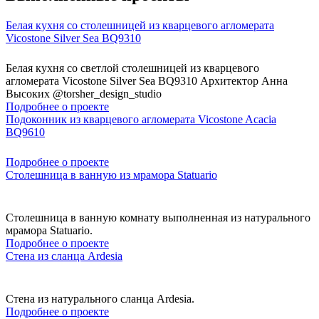
Белая кухня со столешницей из кварцевого агломерата
Vicostone Silver Sea BQ9310
Белая кухня со светлой столешницей из кварцевого
агломерата Vicostone Silver Sea BQ9310 Архитектор Анна
Высоких @torsher_design_studio
Подробнее о проекте
Подоконник из кварцевого агломерата Vicostone Acacia
BQ9610
Подробнее о проекте
Столешница в ванную из мрамора Statuario
Столешница в ванную комнату выполненная из натурального
мрамора Statuario.
Подробнее о проекте
Стена из сланца Ardesia
Стена из натурального сланца Ardesia.
Подробнее о проекте