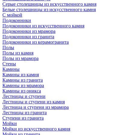
Серые столешницы из искусственного камня
Белые столешницы из искусственного камня
С мойкой
Подоконники
Подоконники из искусственного камня
Подоконники из мрамора
Подоконники из гранита
Подоконники из керамогранита
Полы
Полы из камня
Полы из мрамора
Стены
Камины
Камины из камня
Камины из гранита
Камины из мрамора
Камины из оникса
Лестницы и ступени
Лестницы и ступени из камня
Лестница и ступени из мрамора
Лестницы из гранита
Ступени из гранита
Мойки
Мойки из искусственного камня
Мойки из гранита