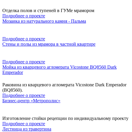
Отделка полов и ступеней в ГУМе мрамором
Подробнее о проекте
Мозаика из натурального камня - Пальма
Подробнее о проекте
Стены и полы из мрамора в частной квартире
Подробнее о проекте
Мойка из кварцевого агломерата Vicostone BQ8560 Dark
Emperador
Раковина из кварцевого агломерата Vicostone Dark Emperador
(BQ8560).
Подробнее о проекте
Бизнес-центр «Метрополис»
Изготовление стойки рецепции по индивидуальному проекту
Подробнее о проекте
Лестница из травертина