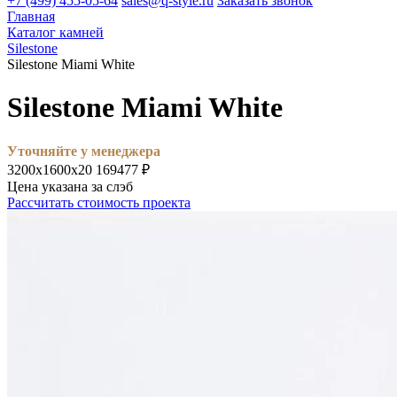
+7 (499) 455-05-64
sales@q-style.ru
Заказать звонок
Главная
Каталог камней
Silestone
Silestone Miami White
Silestone Miami White
Уточняйте у менеджера
3200х1600х20
169477 ₽
Цена указана за слэб
Рассчитать стоимость проекта