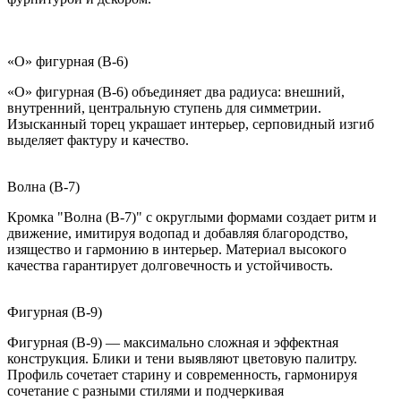
«О» фигурная (B-6)
«О» фигурная (B-6) объединяет два радиуса: внешний,
внутренний, центральную ступень для симметрии.
Изысканный торец украшает интерьер, серповидный изгиб
выделяет фактуру и качество.
Волна (B-7)
Кромка "Волна (B-7)" с округлыми формами создает ритм и
движение, имитируя водопад и добавляя благородство,
изящество и гармонию в интерьер. Материал высокого
качества гарантирует долговечность и устойчивость.
Фигурная (B-9)
Фигурная (B-9) — максимально сложная и эффектная
конструкция. Блики и тени выявляют цветовую палитру.
Профиль сочетает старину и современность, гармонируя
сочетание с разными стилями и подчеркивая