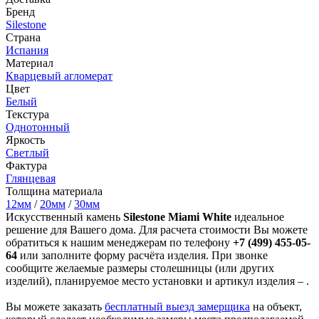
Бренд
Silestone
Страна
Испания
Материал
Кварцевый агломерат
Цвет
Белый
Текстура
Однотонный
Яркость
Светлый
Фактура
Глянцевая
Толщина материала
12мм
/
20мм
/
30мм
Искусственный камень
Silestone Miami White
идеальное
решение для Вашего дома. Для расчета стоимости Вы можете
обратиться к нашим менеджерам по телефону
+7 (499) 455-05-
64
или заполните форму расчёта изделия. При звонке
сообщите желаемые размеры столешницы (или других
изделий), планируемое место установки и артикул изделия – .
Вы можете заказать
бесплатный выезд замерщика
на объект,