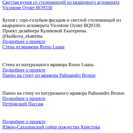
Светлая кухня со столешницей из кварцевого агломерата
Vicostone Oyster BQ9330
Кухня с серо-голубым фасадом и светлой столешницей из
кварцевого агломерата Vicostone Oyster BQ9330.
Проект дизайнера Куликовой Екатерины.
@kulikova_ekaterina
Подробнее о проекте
Стена из мрамора Rosso Luana
Стена из натурального мрамора Rosso Luana.
Подробнее о проекте
Панно на стену из мрамора Palissandro Bronze
Панно на стену из натурального мрамора Palissandro Bronze.
Подробнее о проекте
Петровский Пассаж
Подробнее о проекте
Южно-Сахалинский собор рождества Христова