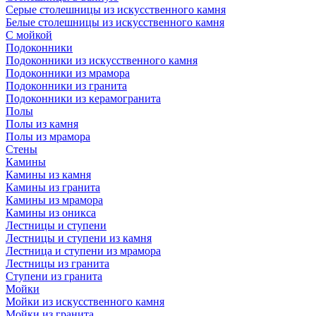
Серые столешницы из искусственного камня
Белые столешницы из искусственного камня
С мойкой
Подоконники
Подоконники из искусственного камня
Подоконники из мрамора
Подоконники из гранита
Подоконники из керамогранита
Полы
Полы из камня
Полы из мрамора
Стены
Камины
Камины из камня
Камины из гранита
Камины из мрамора
Камины из оникса
Лестницы и ступени
Лестницы и ступени из камня
Лестница и ступени из мрамора
Лестницы из гранита
Ступени из гранита
Мойки
Мойки из искусственного камня
Мойки из гранита