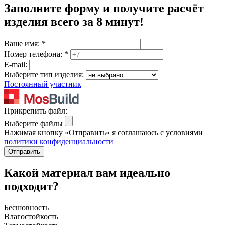
Заполните форму и получите расчёт
изделия
всего за 8 минут
!
Ваше имя:
*
Номер телефона:
*
E-mail:
Выберите тип изделия:
Постоянный участник
Прикрепить файл:
Выберите файлы
Нажимая кнопку «Отправить» я соглашаюсь с условиями
политики конфиденциальности
Отправить
Какой материал вам идеально
подходит?
Бесшовность
Влагостойкость