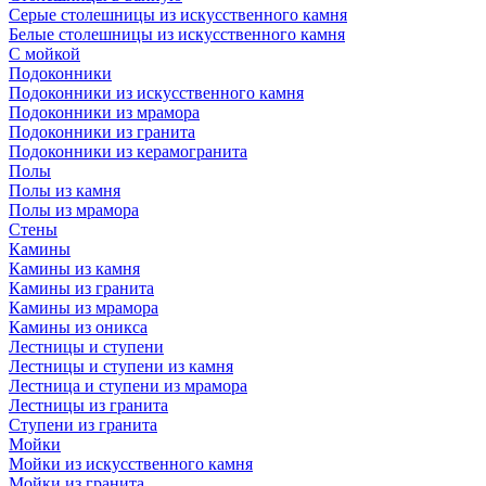
Серые столешницы из искусственного камня
Белые столешницы из искусственного камня
С мойкой
Подоконники
Подоконники из искусственного камня
Подоконники из мрамора
Подоконники из гранита
Подоконники из керамогранита
Полы
Полы из камня
Полы из мрамора
Стены
Камины
Камины из камня
Камины из гранита
Камины из мрамора
Камины из оникса
Лестницы и ступени
Лестницы и ступени из камня
Лестница и ступени из мрамора
Лестницы из гранита
Ступени из гранита
Мойки
Мойки из искусственного камня
Мойки из гранита