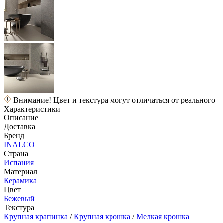
Внимание! Цвет и текстура могут отличаться от реального
Характеристики
Описание
Доставка
Бренд
INALCO
Страна
Испания
Материал
Керамика
Цвет
Бежевый
Текстура
Крупная крапинка
/
Крупная крошка
/
Мелкая крошка