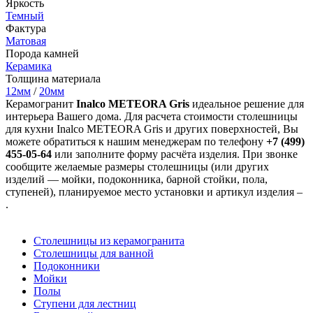
Яркость
Темный
Фактура
Матовая
Порода камней
Керамика
Толщина материала
12мм
/
20мм
Керамогранит
Inalco METEORA Gris
идеальное решение для
интерьера Вашего дома. Для расчета стоимости столешницы
для кухни Inalco METEORA Gris и других поверхностей, Вы
можете обратиться к нашим менеджерам по телефону
+7 (499)
455-05-64
или заполните форму расчёта изделия. При звонке
сообщите желаемые размеры столешницы (или других
изделий — мойки, подоконника, барной стойки, пола,
ступеней), планируемое место установки и артикул изделия –
.
Столешницы из керамогранита
Столешницы для ванной
Подоконники
Мойки
Полы
Ступени для лестниц