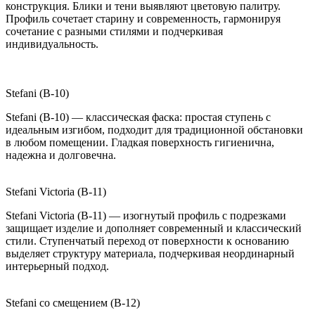
конструкция. Блики и тени выявляют цветовую палитру.
Профиль сочетает старину и современность, гармонируя
сочетание с разными стилями и подчеркивая
индивидуальность.
Stefani (B-10)
Stefani (B-10) — классическая фаска: простая ступень с
идеальным изгибом, подходит для традиционной обстановки
в любом помещении. Гладкая поверхность гигиенична,
надежна и долговечна.
Stefani Victoria (B-11)
Stefani Victoria (B-11) — изогнутый профиль с подрезками
защищает изделие и дополняет современный и классический
стили. Ступенчатый переход от поверхности к основанию
выделяет структуру материала, подчеркивая неординарный
интерьерный подход.
Stefani со смещением (B-12)