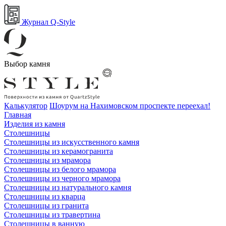
Журнал Q-Style
Выбор камня
Калькулятор
Шоурум на Нахимовском проспекте переехал!
Главная
Изделия из камня
Столешницы
Столешницы из искусственного камня
Столешницы из керамогранита
Столешницы из мрамора
Столешницы из белого мрамора
Столешницы из черного мрамора
Столешницы из натурального камня
Столешницы из кварца
Столешницы из гранита
Столешницы из травертина
Столешницы в ванную