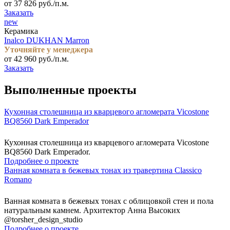
от 37 826 руб./п.м.
Заказать
new
Керамика
Inalco DUKHAN Marron
Уточняйте у менеджера
от 42 960 руб./п.м.
Заказать
Выполненные проекты
Кухонная столешница из кварцевого агломерата Vicostone
BQ8560 Dark Emperador
Кухонная столешница из кварцевого агломерата Vicostone
BQ8560 Dark Emperador.
Подробнее о проекте
Ванная комната в бежевых тонах из травертина Classico
Romano
Ванная комната в бежевых тонах с облицовкой стен и пола
натуральным камнем. Архитектор Анна Высоких
@torsher_design_studio
Подробнее о проекте