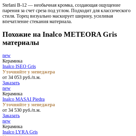
Stefani B-12 — необычная кромка, создающая ощущение
парения за счет среза под углом. Подходит для классического
стиля. Торец визуально маскирует ширину, усиливая
впечатление стекания материала.
Похожие на Inalco METEORA Gris
материалы
new
Керамика
Inalco ISEO Gris
Уточняйте у менеджера
от 34 053 руб./п.м.
Заказать
new
Керамика
Inalco MASAI Piedra
Уточняйте у менеджера
от 34 530 руб./п.м.
Заказать
new
Керамика
Inalco LYRA Gris