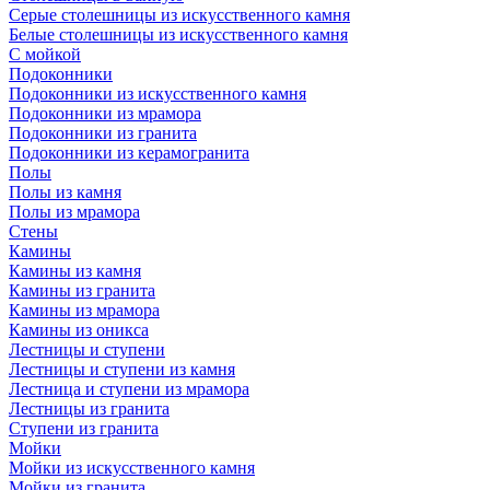
Серые столешницы из искусственного камня
Белые столешницы из искусственного камня
С мойкой
Подоконники
Подоконники из искусственного камня
Подоконники из мрамора
Подоконники из гранита
Подоконники из керамогранита
Полы
Полы из камня
Полы из мрамора
Стены
Камины
Камины из камня
Камины из гранита
Камины из мрамора
Камины из оникса
Лестницы и ступени
Лестницы и ступени из камня
Лестница и ступени из мрамора
Лестницы из гранита
Ступени из гранита
Мойки
Мойки из искусственного камня
Мойки из гранита