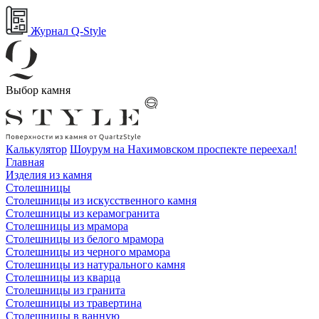
Журнал Q-Style
Выбор камня
Калькулятор
Шоурум на Нахимовском проспекте переехал!
Главная
Изделия из камня
Столешницы
Столешницы из искусственного камня
Столешницы из керамогранита
Столешницы из мрамора
Столешницы из белого мрамора
Столешницы из черного мрамора
Столешницы из натурального камня
Столешницы из кварца
Столешницы из гранита
Столешницы из травертина
Столешницы в ванную