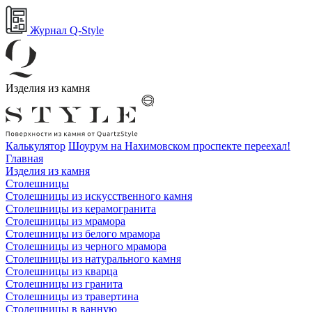
Журнал Q-Style
Изделия из камня
Калькулятор
Шоурум на Нахимовском проспекте переехал!
Главная
Изделия из камня
Столешницы
Столешницы из искусственного камня
Столешницы из керамогранита
Столешницы из мрамора
Столешницы из белого мрамора
Столешницы из черного мрамора
Столешницы из натурального камня
Столешницы из кварца
Столешницы из гранита
Столешницы из травертина
Столешницы в ванную