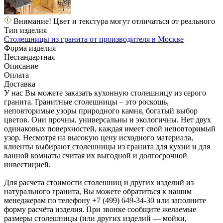
Внимание! Цвет и текстура могут отличаться от реального
Тип изделия
Столешницы из гранита от производителя в Москве
Форма изделия
Нестандартная
Описание
Оплата
Доставка
У нас Вы можете заказать кухонную столешницу из серого
гранита. Гранитные столешницы – это роскошь,
неповторимые узоры природного камня, богатый выбор
цветов. Они прочны, универсальны и экологичны. Нет двух
одинаковых поверхностей, каждая имеет свой неповторимый
узор. Несмотря на высокую цену исходного материала,
клиенты выбирают столешницы из гранита для кухни и для
ванной комнаты считая их выгодной и долгосрочной
инвестицией.
Для расчета стоимости столешниц и других изделий из
натурального гранита, Вы можете обратиться к нашим
менеджерам по телефону +7 (499) 649-34-30 или заполните
форму расчёта изделия. При звонке сообщите желаемые
размеры столешницы (или других изделий — мойки,