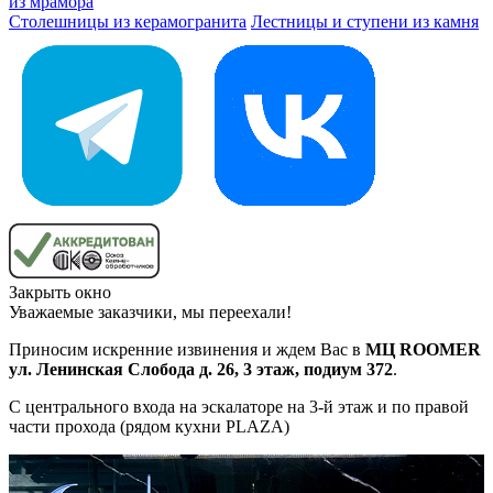
из мрамора
Столешницы из керамогранита
Лестницы и ступени из камня
Закрыть окно
Уважаемые заказчики, мы переехали!
Приносим искренние извинения и ждем Вас в
МЦ ROOMER
ул. Ленинская Слобода д. 26, 3 этаж, подиум 372
.
С центрального входа на эскалаторе на 3-й этаж и по правой
части прохода (рядом кухни PLAZA)