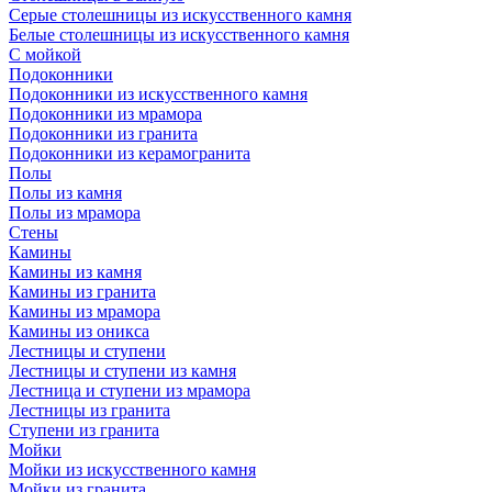
Серые столешницы из искусственного камня
Белые столешницы из искусственного камня
С мойкой
Подоконники
Подоконники из искусственного камня
Подоконники из мрамора
Подоконники из гранита
Подоконники из керамогранита
Полы
Полы из камня
Полы из мрамора
Стены
Камины
Камины из камня
Камины из гранита
Камины из мрамора
Камины из оникса
Лестницы и ступени
Лестницы и ступени из камня
Лестница и ступени из мрамора
Лестницы из гранита
Ступени из гранита
Мойки
Мойки из искусственного камня
Мойки из гранита