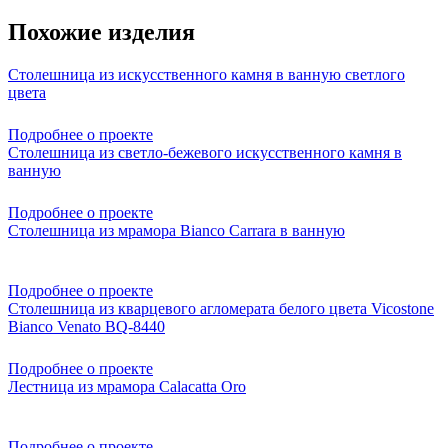
Похожие изделия
Столешница из искусственного камня в ванную светлого
цвета
Подробнее о проекте
Столешница из светло-бежевого искусственного камня в
ванную
Подробнее о проекте
Столешница из мрамора Bianco Carrara в ванную
Подробнее о проекте
Столешница из кварцевого агломерата белого цвета Vicostone
Bianco Venato BQ-8440
Подробнее о проекте
Лестница из мрамора Calacatta Oro
Подробнее о проекте