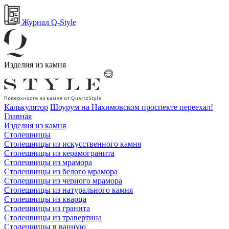
Журнал Q-Style
Изделия из камня
Калькулятор
Шоурум на Нахимовском проспекте переехал!
Главная
Изделия из камня
Столешницы
Столешницы из искусственного камня
Столешницы из керамогранита
Столешницы из мрамора
Столешницы из белого мрамора
Столешницы из черного мрамора
Столешницы из натурального камня
Столешницы из кварца
Столешницы из гранита
Столешницы из травертина
Столешницы в ванную