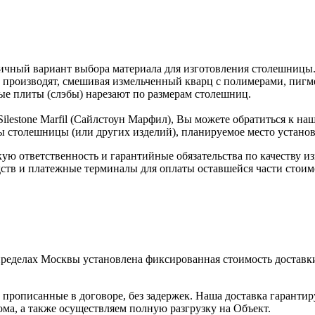
отличный вариант выбора материала для изготовления столешниц
го производят, смешивая измельченный кварц с полимерами, пиг
ые плиты (слэбы) нарезают по размерам столешниц.
ilestone Marfil (Сайлстоун Марфил), Вы можете обратиться к на
ы столешницы (или других изделий), планируемое место установ
скую ответственность и гарантийные обязательства по качеству 
ств и платежные терминалы для оплаты оставшейся части стоим
пределах Москвы установлена фиксированная стоимость доставки
прописанные в договоре, без задержек. Наша доставка гаранти
ма, а также осуществляем полную разгрузку на Объект.