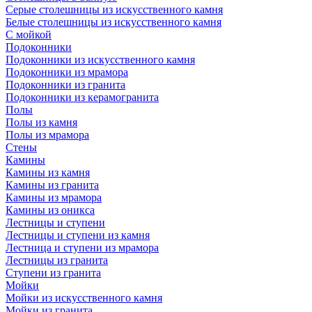
Серые столешницы из искусственного камня
Белые столешницы из искусственного камня
С мойкой
Подоконники
Подоконники из искусственного камня
Подоконники из мрамора
Подоконники из гранита
Подоконники из керамогранита
Полы
Полы из камня
Полы из мрамора
Стены
Камины
Камины из камня
Камины из гранита
Камины из мрамора
Камины из оникса
Лестницы и ступени
Лестницы и ступени из камня
Лестница и ступени из мрамора
Лестницы из гранита
Ступени из гранита
Мойки
Мойки из искусственного камня
Мойки из гранита