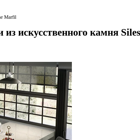
e Marfil
из искусственного камня Siles