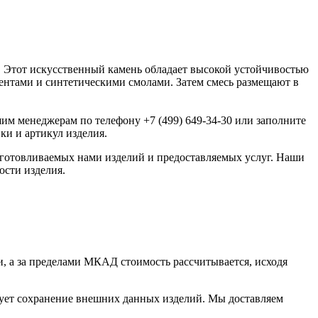
ы. Этот искусственный камень обладает высокой устойчивостью
ментами и синтетическими смолами. Затем смесь размещают в
шим менеджерам по телефону +7 (499) 649-34-30 или заполните
ки и артикул изделия.
изготовливаемых нами изделий и предоставляемых услуг. Наши
ости изделия.
, а за пределами МКАД стоимость рассчитывается, исходя
рует сохранение внешних данных изделий. Мы доставляем