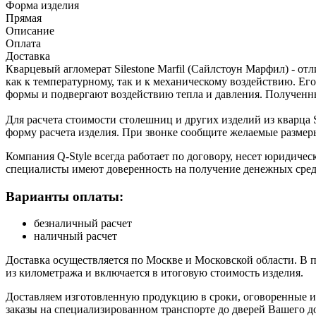
Форма изделия
Прямая
Описание
Оплата
Доставка
Кварцевый агломерат Silestone Marfil (Сайлстоун Марфил) - 
как к температурному, так и к механическому воздействию. Е
формы и подвергают воздействию тепла и давления. Полученн
Для расчета стоимости столешниц и других изделий из кварца S
форму расчета изделия. При звонке сообщите желаемые размер
Компания Q-Style всегда работает по договору, несет юридиче
специалисты имеют доверенность на получение денежных сред
Варианты оплаты:
безналичный расчет
наличный расчет
Доставка осуществляется по Москве и Московской области. В 
из километража и включается в итоговую стоимость изделия.
Доставляем изготовленную продукцию в сроки, оговоренные и 
заказы на специализированном транспорте до дверей Вашего до