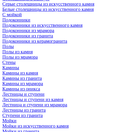
Серые столешницы из искусственного камня
Белые столешницы из искусственного камня
С мойкой
Подоконники
Подоконники из искусственного камня
Подоконники из мрамора
Подоконники из гранита
Подоконники из керамогранита
Полы
Полы из камня
Полы из мрамора
Стены
Камины
Камины из камня
Камины из гранита
Камины из мрамора
Камины из оникса
Лестницы и ступени
Лестницы и ступени из камня
Лестница и ступени из мрамора
Лестницы из гранита
Ступени из гранита
Мойки
Мойки из искусственного камня
Мойки из гранита