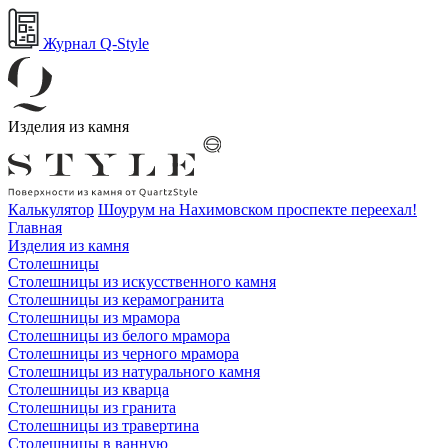
Журнал Q-Style
Изделия из камня
Калькулятор
Шоурум на Нахимовском проспекте переехал!
Главная
Изделия из камня
Столешницы
Столешницы из искусственного камня
Столешницы из керамогранита
Столешницы из мрамора
Столешницы из белого мрамора
Столешницы из черного мрамора
Столешницы из натурального камня
Столешницы из кварца
Столешницы из гранита
Столешницы из травертина
Столешницы в ванную