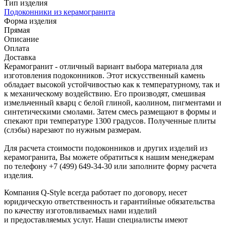
Тип изделия
Подоконники из керамогранита
Форма изделия
Прямая
Описание
Оплата
Доставка
Керамогранит - отличный вариант выбора материала для
изготовления подоконников. Этот искусственный камень
обладает высокой устойчивостью как к температурному, так и
к механическому воздействию. Его производят, смешивая
измельченный кварц с белой глиной, каолином, пигментами и
синтетическими смолами. Затем смесь размещают в формы и
спекают при температуре 1300 градусов. Полученные плиты
(слэбы) нарезают по нужным размерам.
Для расчета стоимости подоконников и других изделий из
керамогранита, Вы можете обратиться к нашим менеджерам
по телефону +7 (499) 649-34-30 или заполните форму расчета
изделия.
Компания Q-Style всегда работает по договору, несет
юридическую ответственность и гарантийные обязательства
по качеству изготовливаемых нами изделий
и предоставляемых услуг. Наши специалисты имеют