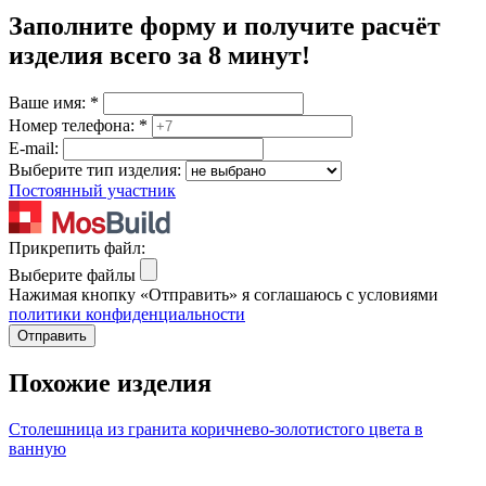
Заполните форму и получите расчёт
изделия
всего за 8 минут
!
Ваше имя:
*
Номер телефона:
*
E-mail:
Выберите тип изделия:
Постоянный участник
Прикрепить файл:
Выберите файлы
Нажимая кнопку «Отправить» я соглашаюсь с условиями
политики конфиденциальности
Отправить
Похожие изделия
Столешница из гранита коричнево-золотистого цвета в
ванную