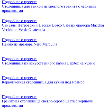
Подробнее о проекте
Столешница для ванной из светлого гранита с черными
прожилками
Подробнее о проекте
Санузлы Петровский Пассаж Bosco Cafe из мрамора Macchia
Vechhia и Verde Guatemala
Подробнее о проекте
Панно из мрамора Nero Marquina
Подробнее о проекте
Столешница из искусственного камня Lapitec на кухню
Подробнее о проекте
Керамическая столешница для кухни под мрамор
Подробнее о проекте
Гранитная столешница светло-серого цвета с черными
прожилками