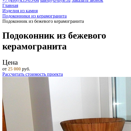
+7 (499) 455-05-64
sales@q-style.ru
Заказать звонок
Главная
Изделия из камня
Подоконники из керамогранита
Подоконник из бежевого керамогранита
Подоконник из бежевого
керамогранита
Цена
от
25 000
руб.
Рассчитать стоимость проекта