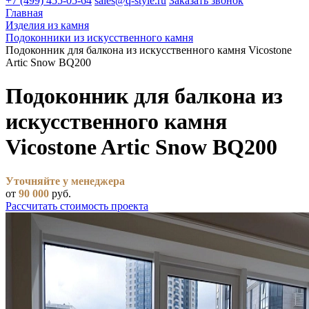
+7 (499) 455-05-64
sales@q-style.ru
Заказать звонок
Главная
Изделия из камня
Подоконники из искусственного камня
Подоконник для балкона из искусственного камня Vicostone
Artic Snow BQ200
Подоконник для балкона из
искусственного камня
Vicostone Artic Snow BQ200
Уточняйте у менеджера
от
90 000
руб.
Рассчитать стоимость проекта