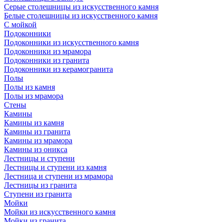
Серые столешницы из искусственного камня
Белые столешницы из искусственного камня
С мойкой
Подоконники
Подоконники из искусственного камня
Подоконники из мрамора
Подоконники из гранита
Подоконники из керамогранита
Полы
Полы из камня
Полы из мрамора
Стены
Камины
Камины из камня
Камины из гранита
Камины из мрамора
Камины из оникса
Лестницы и ступени
Лестницы и ступени из камня
Лестница и ступени из мрамора
Лестницы из гранита
Ступени из гранита
Мойки
Мойки из искусственного камня
Мойки из гранита