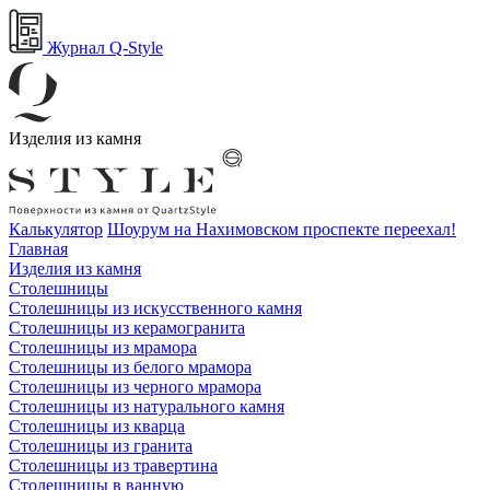
Журнал Q-Style
Изделия из камня
Калькулятор
Шоурум на Нахимовском проспекте переехал!
Главная
Изделия из камня
Столешницы
Столешницы из искусственного камня
Столешницы из керамогранита
Столешницы из мрамора
Столешницы из белого мрамора
Столешницы из черного мрамора
Столешницы из натурального камня
Столешницы из кварца
Столешницы из гранита
Столешницы из травертина
Столешницы в ванную