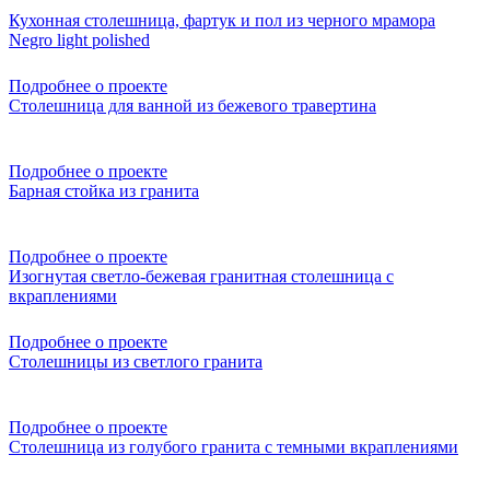
Кухонная столешница, фартук и пол из черного мрамора
Negro light polished
Подробнее о проекте
Столешница для ванной из бежевого травертина
Подробнее о проекте
Барная стойка из гранита
Подробнее о проекте
Изогнутая светло-бежевая гранитная столешница с
вкраплениями
Подробнее о проекте
Столешницы из светлого гранита
Подробнее о проекте
Столешница из голубого гранита с темными вкраплениями