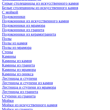
Серые столешницы из искусственного камня
Белые столешницы из искусственного камня
С мойкой
Подоконники
Подоконники из искусственного камня
Подоконники из мрамора
Подоконники из гранита
Подоконники из керамогранита
Полы
Полы из камня
Полы из мрамора
Стены
Камины
Камины из камня
Камины из гранита
Камины из мрамора
Камины из оникса
Лестницы и ступени
Лестницы и ступени из камня
Лестница и ступени из мрамора
Лестницы из гранита
Ступени из гранита
Мойки
Мойки из искусственного камня
Мойки из гранита