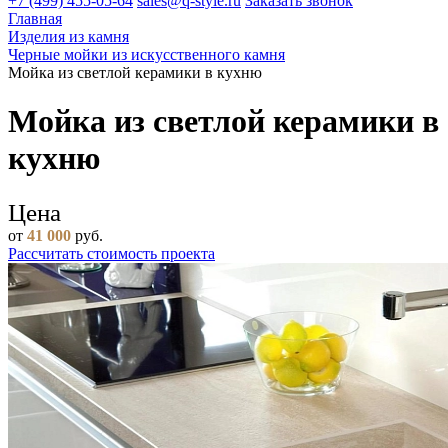
+7 (499) 455-05-64
sales@q-style.ru
Заказать звонок
Главная
Изделия из камня
Черные мойки из искусственного камня
Мойка из светлой керамики в кухню
Мойка из светлой керамики в
кухню
Цена
от
41 000
руб.
Рассчитать стоимость проекта