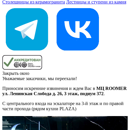
Столешницы из керамогранита
Лестницы и ступени из камня
Закрыть окно
Уважаемые заказчики, мы переехали!
Приносим искренние извинения и ждем Вас в
МЦ ROOMER
ул. Ленинская Слобода д. 26, 3 этаж, подиум 372
.
С центрального входа на эскалаторе на 3-й этаж и по правой
части прохода (рядом кухни PLAZA)