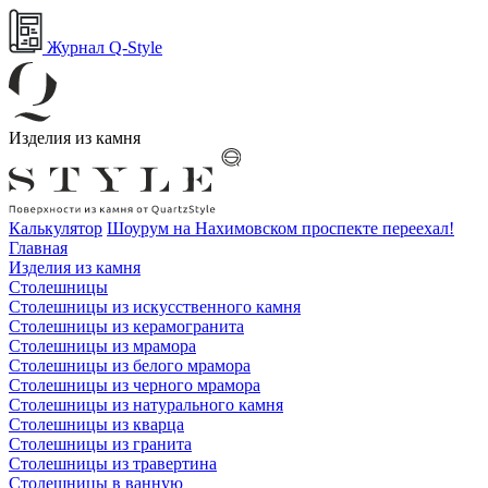
Журнал Q-Style
Изделия из камня
Калькулятор
Шоурум на Нахимовском проспекте переехал!
Главная
Изделия из камня
Столешницы
Столешницы из искусственного камня
Столешницы из керамогранита
Столешницы из мрамора
Столешницы из белого мрамора
Столешницы из черного мрамора
Столешницы из натурального камня
Столешницы из кварца
Столешницы из гранита
Столешницы из травертина
Столешницы в ванную