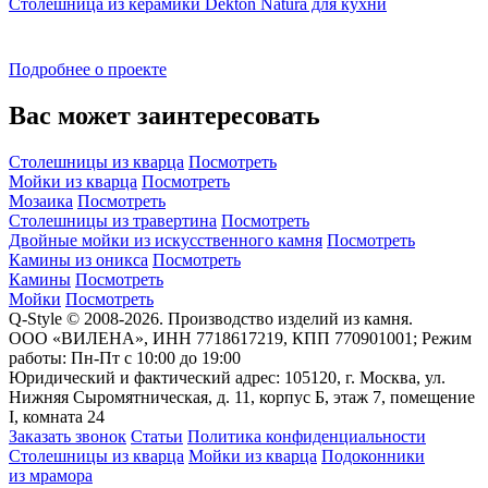
Столешница из керамики Dekton Natura для кухни
Подробнее о проекте
Вас может заинтересовать
Столешницы из кварца
Посмотреть
Мойки из кварца
Посмотреть
Мозаика
Посмотреть
Столешницы из травертина
Посмотреть
Двойные мойки из искусственного камня
Посмотреть
Камины из оникса
Посмотреть
Камины
Посмотреть
Мойки
Посмотреть
Q-Style © 2008-2026. Производство изделий из камня.
ООО «ВИЛЕНА», ИНН 7718617219, КПП 770901001; Режим
работы: Пн-Пт с 10:00 до 19:00
Юридический и фактический адрес: 105120, г. Москва, ул.
Нижняя Сыромятническая, д. 11, корпус Б, этаж 7, помещение
I, комната 24
Заказать звонок
Статьи
Политика конфиденциальности
Столешницы из кварца
Мойки из кварца
Подоконники
из мрамора