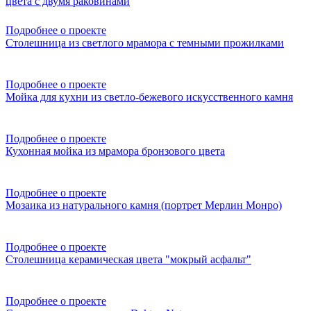
цвета с двумя раковинами
Подробнее о проекте
Столешница из светлого мрамора с темными прожилками
Подробнее о проекте
Мойка для кухни из светло-бежевого искусственного камня
Подробнее о проекте
Кухонная мойка из мрамора бронзового цвета
Подробнее о проекте
Мозаика из натурального камня (портрет Мерлин Монро)
Подробнее о проекте
Столешница керамическая цвета "мокрый асфальт"
Подробнее о проекте