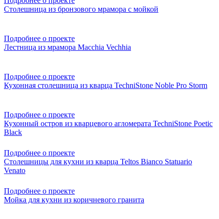
Подробнее о проекте
Столешница из бронзового мрамора с мойкой
Подробнее о проекте
Лестница из мрамора Macchia Vechhia
Подробнее о проекте
Кухонная столешница из кварца TechniStone Noble Pro Storm
Подробнее о проекте
Кухонный остров из кварцевого агломерата TechniStone Poetic
Black
Подробнее о проекте
Столешницы для кухни из кварца Teltos Bianco Statuario
Venato
Подробнее о проекте
Мойка для кухни из коричневого гранита