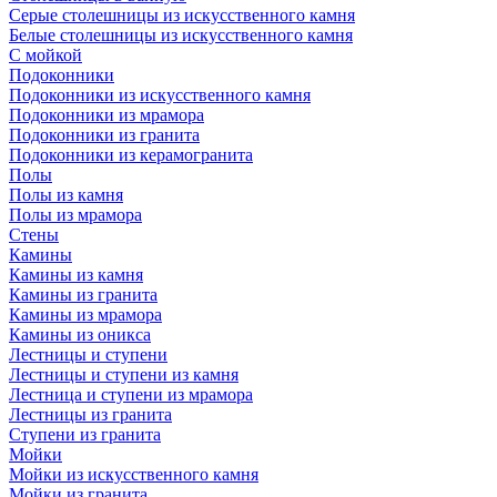
Серые столешницы из искусственного камня
Белые столешницы из искусственного камня
С мойкой
Подоконники
Подоконники из искусственного камня
Подоконники из мрамора
Подоконники из гранита
Подоконники из керамогранита
Полы
Полы из камня
Полы из мрамора
Стены
Камины
Камины из камня
Камины из гранита
Камины из мрамора
Камины из оникса
Лестницы и ступени
Лестницы и ступени из камня
Лестница и ступени из мрамора
Лестницы из гранита
Ступени из гранита
Мойки
Мойки из искусственного камня
Мойки из гранита