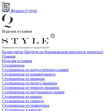
Журнал Q-Style
Изделия из камня
Калькулятор
Шоурум на Нахимовском проспекте переехал!
Главная
Изделия из камня
Столешницы
Столешницы из искусственного камня
Столешницы из керамогранита
Столешницы из мрамора
Столешницы из белого мрамора
Столешницы из черного мрамора
Столешницы из натурального камня
Столешницы из кварца
Столешницы из гранита
Столешницы из травертина
Столешницы в ванную