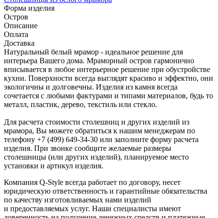
Форма изделия
Остров
Описание
Оплата
Доставка
Натуральный белый мрамор - идеальное решение для
интерьера Вашего дома. Мраморный остров гармонично
вписывается в любое интерьерное решение при обустройстве
кухни. Поверхности всегда выглядят красиво и эффектно, они
экологичны и долговечны. Изделия из камня всегда
сочетается с любыми фактурами и типами материалов, будь то
металл, пластик, дерево, текстиль или стекло.
Для расчета стоимости столешниц и других изделий из
мрамора, Вы можете обратиться к нашим менеджерам по
телефону +7 (499) 649-34-30 или заполните форму расчета
изделия. При звонке сообщите желаемые размеры
столешницы (или других изделий), планируемое место
установки и артикул изделия.
Компания Q-Style всегда работает по договору, несет
юридическую ответственность и гарантийные обязательства
по качеству изготовливаемых нами изделий
и предоставляемых услуг. Наши специалисты имеют
доверенность на получение денежных средств и платежные