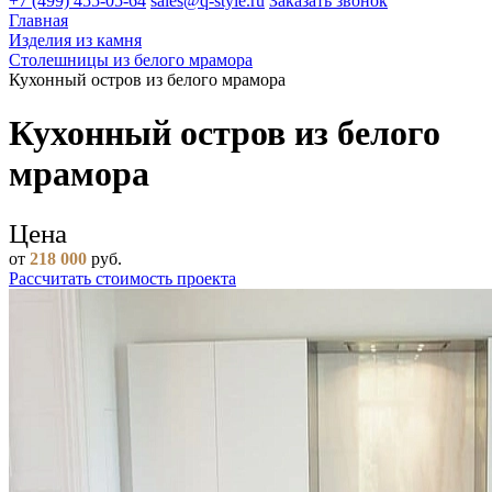
+7 (499) 455-05-64
sales@q-style.ru
Заказать звонок
Главная
Изделия из камня
Столешницы из белого мрамора
Кухонный остров из белого мрамора
Кухонный остров из белого
мрамора
Цена
от
218 000
руб.
Рассчитать стоимость проекта