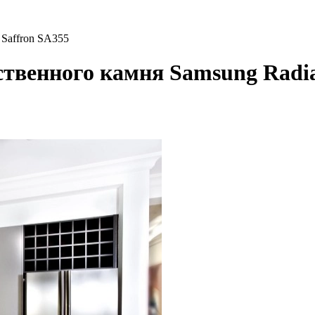
 Saffron SA355
ственного камня Samsung Radia