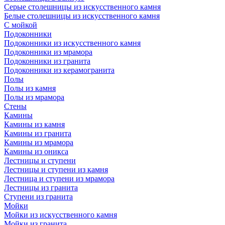
Серые столешницы из искусственного камня
Белые столешницы из искусственного камня
С мойкой
Подоконники
Подоконники из искусственного камня
Подоконники из мрамора
Подоконники из гранита
Подоконники из керамогранита
Полы
Полы из камня
Полы из мрамора
Стены
Камины
Камины из камня
Камины из гранита
Камины из мрамора
Камины из оникса
Лестницы и ступени
Лестницы и ступени из камня
Лестница и ступени из мрамора
Лестницы из гранита
Ступени из гранита
Мойки
Мойки из искусственного камня
Мойки из гранита