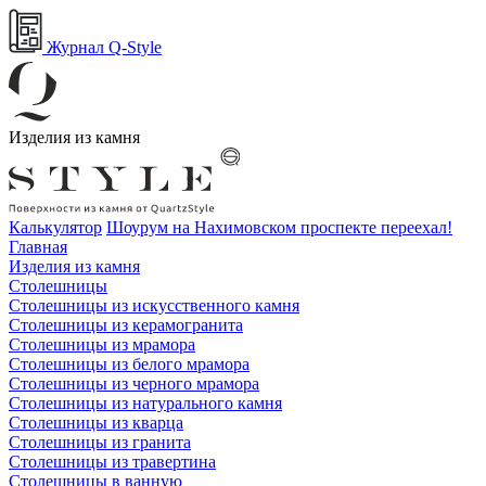
Журнал Q-Style
Изделия из камня
Калькулятор
Шоурум на Нахимовском проспекте переехал!
Главная
Изделия из камня
Столешницы
Столешницы из искусственного камня
Столешницы из керамогранита
Столешницы из мрамора
Столешницы из белого мрамора
Столешницы из черного мрамора
Столешницы из натурального камня
Столешницы из кварца
Столешницы из гранита
Столешницы из травертина
Столешницы в ванную