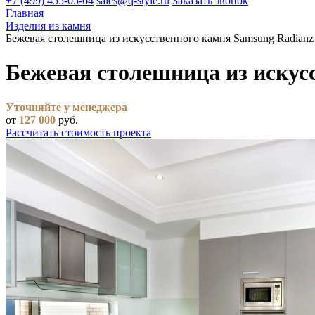
+7 (499) 455-05-64
sales@q-style.ru
Заказать звонок
Главная
Изделия из камня
Бежевая столешница из искусственного камня Samsung Radianz
Бежевая столешница из искус
Уточняйте у менеджера
от
127 000
руб.
Рассчитать стоимость проекта