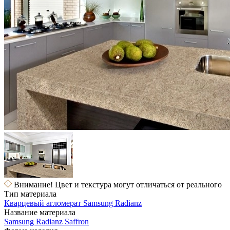
Внимание! Цвет и текстура могут отличаться от реального
Тип материала
Кварцевый агломерат Samsung Radianz
Название материала
Samsung Radianz Saffron