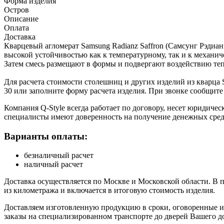
Форма изделия
Остров
Описание
Оплата
Доставка
Кварцевый агломерат Samsung Radianz Saffron (Самсунг Рэдиа
высокой устойчивостью как к температурному, так и к механи
Затем смесь размещают в формы и подвергают воздействию теп
Для расчета стоимости столешниц и других изделий из кварца 
30 или заполните форму расчета изделия. При звонке сообщите
Компания Q-Style всегда работает по договору, несет юридиче
специалисты имеют доверенность на получение денежных сред
Варианты оплаты:
безналичный расчет
наличный расчет
Доставка осуществляется по Москве и Московской области. В 
из километража и включается в итоговую стоимость изделия.
Доставляем изготовленную продукцию в сроки, оговоренные и 
заказы на специализированном транспорте до дверей Вашего до