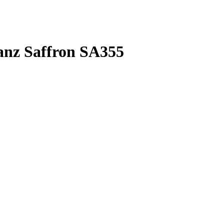
nz Saffron SA355