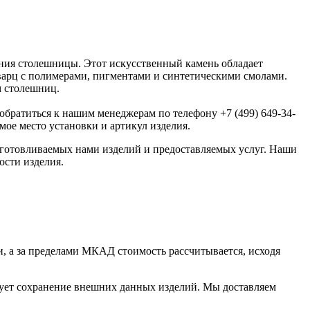
ения столешницы. Этот искусственный камень обладает
кварц с полимерами, пигментами и синтетическими смолами.
м столешниц.
обратиться к нашим менеджерам по телефону +7 (499) 649-34-
ое место установки и артикул изделия.
изготовливаемых нами изделий и предоставляемых услуг. Наши
ости изделия.
, а за пределами МКАД стоимость рассчитывается, исходя
рует сохранение внешних данных изделий. Мы доставляем