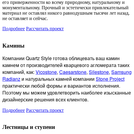
его приверженности ко всему природному, натуральному и
монументальному. Прочный и эстетически привлекательный
материал не оставлял никого равнодушным тысячи лет назад,
не оставляет и сейчас.
Подробнее
Рассчитать проект
Камины
Компании Quartz Style готова
облицевать ваш камин
камнем от производителей кварцевого агломерата таких
компаний, как:
Vicostone
,
Caesarstone
,
Silestone
,
Samsung
Radianz
и натуральных камней компании
Stone Project
практически любой формы и вариантов исполнения.
Поэтому мы можем удовлетворить наиболее изысканные
дизайнерские решения всех клиентов.
Подробнее
Рассчитать проект
Лестницы и ступени