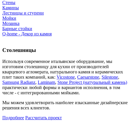
Стены
Камины
Лестницы и ступени
Мойки
Мозаика
Барные стойки
Q-home - Декор из камня
Столешницы
Используя современное итальянское оборудование, мы
изготовим столешницу для кухни от производителей
кварцевого агломерата, натурального камня и керамических
плит таких компаний, как:
Vicostone
,
Caesarstone
,
Silestone
,
Samsung Radianz
,
Laminam
,
Stone Project (натуральный камень)
практически любой формы и вариантов исполнения, в том
числе - с интегрированными мойками.
Мы можем удовлетворить наиболее изысканные дизайнерские
решения всех клиентов.
Подробнее
Рассчитать проект