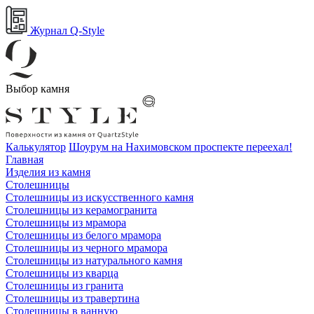
Журнал Q-Style
Выбор камня
Калькулятор
Шоурум на Нахимовском проспекте переехал!
Главная
Изделия из камня
Столешницы
Столешницы из искусственного камня
Столешницы из керамогранита
Столешницы из мрамора
Столешницы из белого мрамора
Столешницы из черного мрамора
Столешницы из натурального камня
Столешницы из кварца
Столешницы из гранита
Столешницы из травертина
Столешницы в ванную