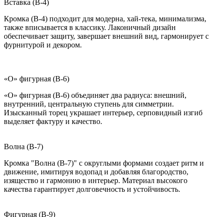
Вставка (B-4)
Кромка (B-4) подходит для модерна, хай-тека, минимализма,
также вписывается в классику. Лаконичный дизайн
обеспечивает защиту, завершает внешний вид, гармонирует с
фурнитурой и декором.
«О» фигурная (B-6)
«О» фигурная (B-6) объединяет два радиуса: внешний,
внутренний, центральную ступень для симметрии.
Изысканный торец украшает интерьер, серповидный изгиб
выделяет фактуру и качество.
Волна (B-7)
Кромка "Волна (B-7)" с округлыми формами создает ритм и
движение, имитируя водопад и добавляя благородство,
изящество и гармонию в интерьер. Материал высокого
качества гарантирует долговечность и устойчивость.
Фигурная (B-9)