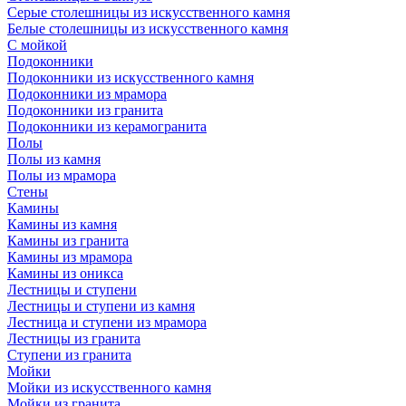
Серые столешницы из искусственного камня
Белые столешницы из искусственного камня
С мойкой
Подоконники
Подоконники из искусственного камня
Подоконники из мрамора
Подоконники из гранита
Подоконники из керамогранита
Полы
Полы из камня
Полы из мрамора
Стены
Камины
Камины из камня
Камины из гранита
Камины из мрамора
Камины из оникса
Лестницы и ступени
Лестницы и ступени из камня
Лестница и ступени из мрамора
Лестницы из гранита
Ступени из гранита
Мойки
Мойки из искусственного камня
Мойки из гранита