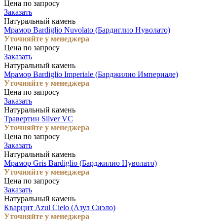
Цена по запросу
Заказать
Натуральный камень
Мрамор Bardiglio Nuvolato (Бардиглио Нуволато)
Уточняйте у менеджера
Цена по запросу
Заказать
Натуральный камень
Мрамор Bardiglio Imperiale (Барджилио Империале)
Уточняйте у менеджера
Цена по запросу
Заказать
Натуральный камень
Травертин Silver VC
Уточняйте у менеджера
Цена по запросу
Заказать
Натуральный камень
Мрамор Gris Bardiglio (Барджилио Нуволато)
Уточняйте у менеджера
Цена по запросу
Заказать
Натуральный камень
Кварцит Azul Cielo (Азул Сиэло)
Уточняйте у менеджера