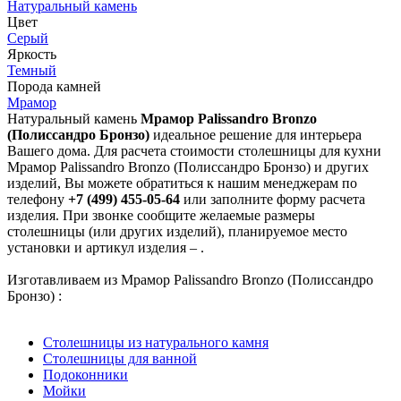
Натуральный камень
Цвет
Серый
Яркость
Темный
Порода камней
Мрамор
Натуральный камень
Мрамор Palissandro Bronzo
(Полиссандро Бронзо)
идеальное решение для интерьера
Вашего дома. Для расчета стоимости столешницы для кухни
Мрамор Palissandro Bronzo (Полиссандро Бронзо) и других
изделий, Вы можете обратиться к нашим менеджерам по
телефону
+7 (499) 455-05-64
или заполните форму расчета
изделия. При звонке сообщите желаемые размеры
столешницы (или других изделий), планируемое место
установки и артикул изделия – .
Изготавливаем из Мрамор Palissandro Bronzo (Полиссандро
Бронзо) :
Столешницы из натурального камня
Столешницы для ванной
Подоконники
Мойки