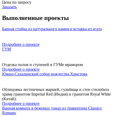
Цена по запросу
Заказать
Выполненные проекты
Барная стойка из натурального камня и вставка из агата
Подробнее о проекте
ГУМ
Отделка полов и ступеней в ГУМе мрамором
Подробнее о проекте
Южно-Сахалинский собор рождества Христова
Облицовка лестничных маршей, гульбища и стен стилобата
храма гранитом Imperial Red (Индия) и гранитом Royal White
(Китай).
Подробнее о проекте
Ванная комната в бежевых тонах из травертина Classico
Romano