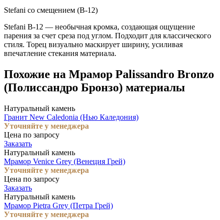
Stefani со смещением (B-12)
Stefani B-12 — необычная кромка, создающая ощущение
парения за счет среза под углом. Подходит для классического
стиля. Торец визуально маскирует ширину, усиливая
впечатление стекания материала.
Похожие на Мрамор Palissandro Bronzo
(Полиссандро Бронзо) материалы
Натуральный камень
Гранит New Caledonia (Нью Каледония)
Уточняйте у менеджера
Цена по запросу
Заказать
Натуральный камень
Мрамор Venice Grey (Венеция Грей)
Уточняйте у менеджера
Цена по запросу
Заказать
Натуральный камень
Мрамор Pietra Grey (Петра Грей)
Уточняйте у менеджера